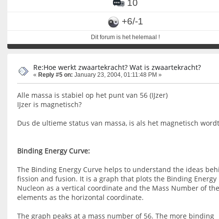
10
+6/-1
Dit forum is het helemaal !
Re:Hoe werkt zwaartekracht? Wat is zwaartekracht?
«
Reply #5 on:
January 23, 2004, 01:11:48 PM »
Alle massa is stabiel op het punt van 56 (IJzer)
IJzer is magnetisch?
Dus de ultieme status van massa, is als het magnetisch word
Binding Energy Curve:
The Binding Energy Curve helps to understand the ideas beh
fission and fusion. It is a graph that plots the Binding Energy
Nucleon as a vertical coordinate and the Mass Number of th
elements as the horizontal coordinate.
The graph peaks at a mass number of 56. The more binding