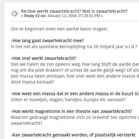
Re:Hoe werkt zwaartekracht? Wat is zwaartekracht?
«
Reply #2 on:
January 13, 2004, 07:28:01 PM »
Om te beginnen even een aantal basis vragen:
-Hoe lang gaat zwaartekracht mee?
Is het net als spontane kernsplijting na 20 miljard jaar o.i.d.?
-Hoe snel werkt zwaartekracht?
Stel we halen de zon opeens weg, hoe lang blijft de aarde da
nog om die plek draaien? of schiet de aarde gelijk weg? Of al
een massa laten ontstaan, hoe snel weet een andere massa d
deze massa bestaat?
-Hoe weet een massa dat er een andere massa in de buurt is
zitten er touwtjes, oogjes, handjes, buisjes etc aanvast?
-Hoe werkt magnetisme in een theorie van zwaartekracht?
Waarom gedraagt magnetisme zich zo 'vreemd' ten opzichte 
zwaartekracht?
-Kan zwaartekracht gemaakt worden, of plaatselijk versterkt