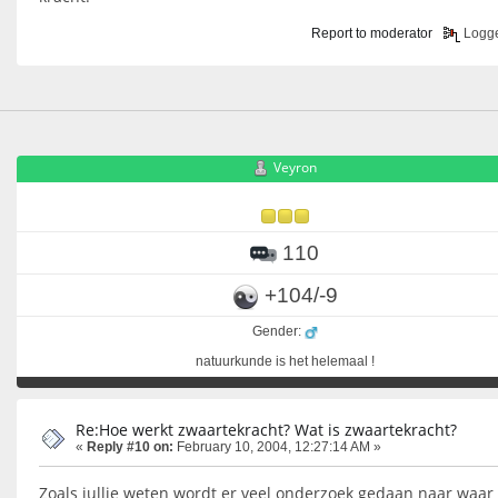
Report to moderator
Logg
Veyron
110
+104/-9
Gender:
natuurkunde is het helemaal !
Re:Hoe werkt zwaartekracht? Wat is zwaartekracht?
«
Reply #10 on:
February 10, 2004, 12:27:14 AM »
Zoals jullie weten wordt er veel onderzoek gedaan naar waar