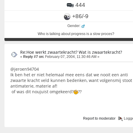
444
+86/-9
Gender:
Who is talking about progress is a slow proces?
Re:Hoe werkt zwaartekracht? Wat is zwaartekracht?
«
Reply #7 on:
February 07, 2004, 11:30:46 AM »
@jeroen94704
Ik ben het er niet helemaal mee eens dat we nooit een anti
zwaarte kracht veld kunnen bedenken, want volgensmij stoot
antimaterie, materie af!
of was dit noujuist omgekeerd?
??
Report to moderator
Logg