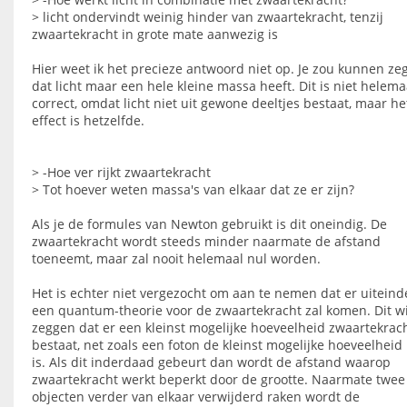
> licht ondervindt weinig hinder van zwaartekracht, tenzij
zwaartekracht in grote mate aanwezig is
Hier weet ik het precieze antwoord niet op. Je zou kunnen ze
dat licht maar een hele kleine massa heeft. Dit is niet helema
correct, omdat licht niet uit gewone deeltjes bestaat, maar he
effect is hetzelfde.
> -Hoe ver rijkt zwaartekracht
> Tot hoever weten massa's van elkaar dat ze er zijn?
Als je de formules van Newton gebruikt is dit oneindig. De
zwaartekracht wordt steeds minder naarmate de afstand
toeneemt, maar zal nooit helemaal nul worden.
Het is echter niet vergezocht om aan te nemen dat er uiteinde
een quantum-theorie voor de zwaartekracht zal komen. Dit wi
zeggen dat er een kleinst mogelijke hoeveelheid zwaartekrac
bestaat, net zoals een foton de kleinst mogelijke hoeveelheid 
is. Als dit inderdaad gebeurt dan wordt de afstand waarop
zwaartekracht werkt beperkt door de grootte. Naarmate twee
objecten verder van elkaar verwijderd raken wordt de