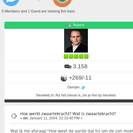
0 Members and 1 Guest are viewing this topic.
Robert
3.158
+269/-11
Gender:
Neoweb.nl: Als het nieuw is, zie je het op neoweb
Hoe werkt zwaartekracht? Wat is zwaartekracht?
«
on:
January 11, 2004, 02:10:40 PM »
Wat ik me afvraag:"Hoe weet de aarde dat hij om de zon moe