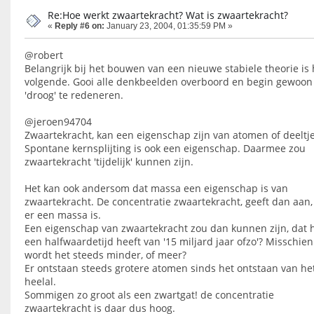
Re:Hoe werkt zwaartekracht? Wat is zwaartekracht?
«
Reply #6 on:
January 23, 2004, 01:35:59 PM »
@robert
Belangrijk bij het bouwen van een nieuwe stabiele theorie is 
volgende. Gooi alle denkbeelden overboord en begin gewoon
'droog' te redeneren.
@jeroen94704
Zwaartekracht, kan een eigenschap zijn van atomen of deeltje
Spontane kernsplijting is ook een eigenschap. Daarmee zou
zwaartekracht 'tijdelijk' kunnen zijn.
Het kan ook andersom dat massa een eigenschap is van
zwaartekracht. De concentratie zwaartekracht, geeft dan aan,
er een massa is.
Een eigenschap van zwaartekracht zou dan kunnen zijn, dat 
een halfwaardetijd heeft van '15 miljard jaar ofzo'? Misschien
wordt het steeds minder, of meer?
Er ontstaan steeds grotere atomen sinds het ontstaan van he
heelal.
Sommigen zo groot als een zwartgat! de concentratie
zwaartekracht is daar dus hoog.