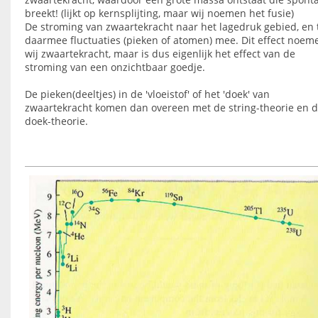
breekt! (lijkt op kernsplijting, maar wij noemen het fusie)
De stroming van zwaartekracht naar het lagedruk gebied, en 
daarmee fluctuaties (pieken of atomen) mee. Dit effect noem
wij zwaartekracht, maar is dus eigenlijk het effect van de
stroming van een onzichtbaar goedje.
De pieken(deeltjes) in de 'vloeistof' of het 'doek' van
zwaartekracht komen dan overeen met de string-theorie en 
doek-theorie.