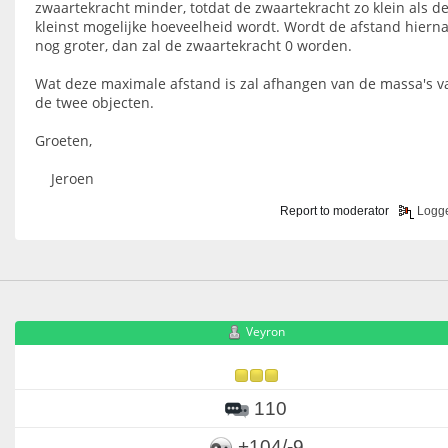
zwaartekracht minder, totdat de zwaartekracht zo klein als d
kleinst mogelijke hoeveelheid wordt. Wordt de afstand hiern
nog groter, dan zal de zwaartekracht 0 worden.
Wat deze maximale afstand is zal afhangen van de massa's v
de twee objecten.
Groeten,
Jeroen
Report to moderator
Logg
Veyron
110
+104/-9