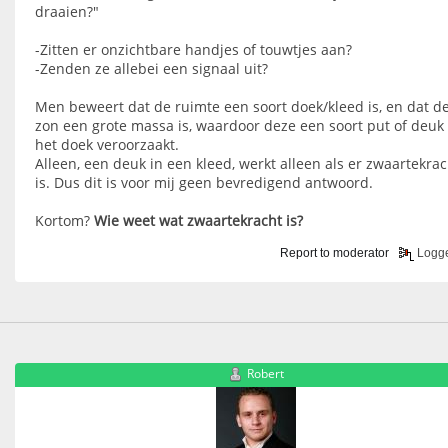
draaien?"
-Zitten er onzichtbare handjes of touwtjes aan?
-Zenden ze allebei een signaal uit?
Men beweert dat de ruimte een soort doek/kleed is, en dat d
zon een grote massa is, waardoor deze een soort put of deuk 
het doek veroorzaakt.
Alleen, een deuk in een kleed, werkt alleen als er zwaartekrac
is. Dus dit is voor mij geen bevredigend antwoord.
Kortom?
Wie weet wat zwaartekracht is?
Report to moderator
Logg
Robert