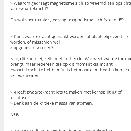
> Waarom gedraagt magnetisme zich zo 'vreemd' ten opzicht
van zwaartekracht?
Op wat voor manier gedraagt magnetisme zich "vreemd"?
>-Kan zwaartekracht gemaakt worden, of plaatselijk versterkt
worden, of misschien wel
> opgeheven worden?
Nee, dit kan niet, zelfs niet in theorie. Wie weet wat de toeko
brengt, maar iedereen die op dit moment claimt anti-
zwaartekracht te hebben (Al is het maar een theorie) kun je n
serieus nemen.
> -Heeft zwaartekracht iets te maken met kernsplijting of
kernfusie?
> Denk aan de kritieke massa van atomen.
Nee.
> -Hoe werkt licht in combinatie met zwaartekracht?