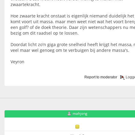
zwaartekracht.
Hoe zwaarte kracht onstaat is eigenlijk niemand duidelijk het
komt voort uit massa. maar men weet niet wat het voort bren
een golf? of de doek theorie. Daar zijn wetenschappers nu m
bezig om dit raadsel op te lossen.
Doordat licht zo'n giga grote snelheid heeft krijgt het massa, 
veel maar wel genoeg om te verbuigen bij andere massa's.
Veyron
Report to moderator
Logg
mahjong