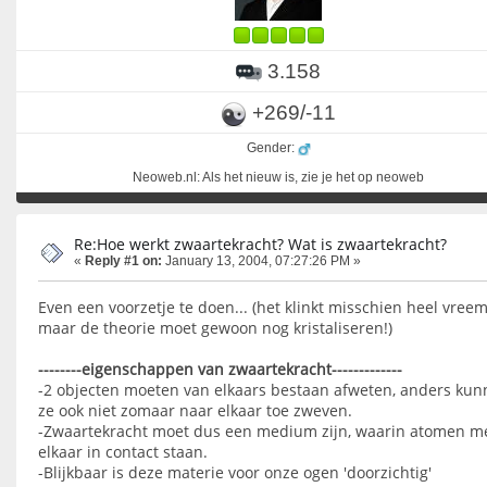
3.158
+269/-11
Gender:
Neoweb.nl: Als het nieuw is, zie je het op neoweb
Re:Hoe werkt zwaartekracht? Wat is zwaartekracht?
«
Reply #1 on:
January 13, 2004, 07:27:26 PM »
Even een voorzetje te doen... (het klinkt misschien heel vreem
maar de theorie moet gewoon nog kristaliseren!)
--------eigenschappen van zwaartekracht-------------
-2 objecten moeten van elkaars bestaan afweten, anders ku
ze ook niet zomaar naar elkaar toe zweven.
-Zwaartekracht moet dus een medium zijn, waarin atomen m
elkaar in contact staan.
-Blijkbaar is deze materie voor onze ogen 'doorzichtig'