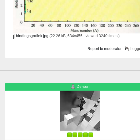
bindingsgrafiek.jpg
(22.26 kB, 634x455 - viewed 3240 times.)
Report to moderator
Logg
Denton