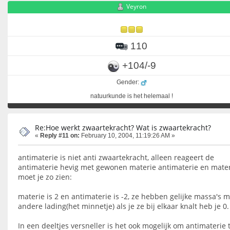
Veyron
110
+104/-9
Gender:
natuurkunde is het helemaal !
Re:Hoe werkt zwaartekracht? Wat is zwaartekracht?
«
Reply #11 on:
February 10, 2004, 11:19:26 AM »
antimaterie is niet anti zwaartekracht, alleen reageert de
antimaterie hevig met gewonen materie antimaterie en mate
moet je zo zien:
materie is 2 en antimaterie is -2, ze hebben gelijke massa's 
andere lading(het minnetje) als je ze bij elkaar knalt heb je 0.
In een deeltjes versneller is het ook mogelijk om antimaterie 