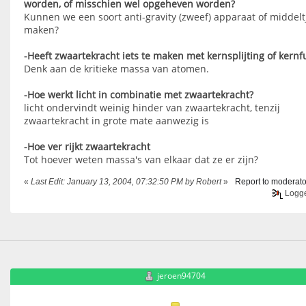
worden, of misschien wel opgeheven worden?
Kunnen we een soort anti-gravity (zweef) apparaat of middelt
maken?
-Heeft zwaartekracht iets te maken met kernsplijting of kernf
Denk aan de kritieke massa van atomen.
-Hoe werkt licht in combinatie met zwaartekracht?
licht ondervindt weinig hinder van zwaartekracht, tenzij
zwaartekracht in grote mate aanwezig is
-Hoe ver rijkt zwaartekracht
Tot hoever weten massa's van elkaar dat ze er zijn?
«
Last Edit: January 13, 2004, 07:32:50 PM by Robert
»
Report to moderato
Logg
jeroen94704