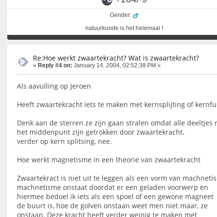
Gender:
natuurkunde is het helemaal !
Re:Hoe werkt zwaartekracht? Wat is zwaartekracht?
«
Reply #4 on:
January 14, 2004, 02:52:38 PM »
Als aavulling op Jeroen
Heeft zwaartekracht iets te maken met kernsplijting of kernfu
Denk aan de sterren ze zijn gaan stralen omdat alle deeltjes 
het middenpunt zijn getrokken door zwaartekracht.
verder op kern splitsing, nee.
Hoe werkt magnetisme in een theorie van zwaartekracht
Zwaartekract is niet uit te leggen als een vorm van machneti
machnetisme onstaat doordat er een geladen voorwerp en
hiermee bedoel ik iets als een spoel of een gewone magneet 
de buurt is, hoe de golven onstaan weet men niet maar, ze
onstaan. Deze kracht heeft verder weinig te maken met