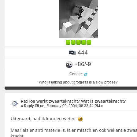
444
+86/-9
Gender:
Who is talking about progress is a slow proces?
Re:Hoe werkt zwaartekracht? Wat is zwaartekracht?
«
Reply #9 on:
February 09, 2004, 08:33:44 PM »
Uiteraard, had ik kunnen weten
Maar als er anti materie is, is er misschien ook wel antie zwa
kracht.