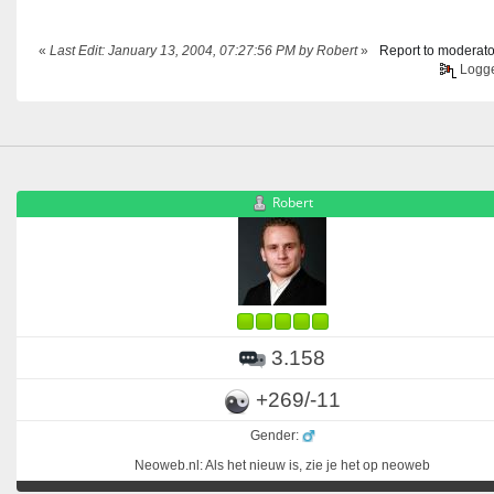
«
Last Edit: January 13, 2004, 07:27:56 PM by Robert
»
Report to moderato
Logg
Robert
3.158
+269/-11
Gender:
Neoweb.nl: Als het nieuw is, zie je het op neoweb