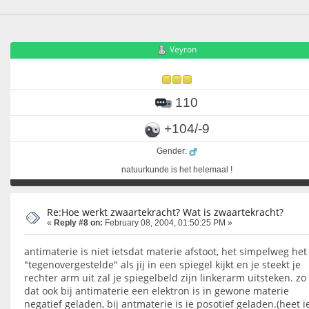
Veyron
110
+104/-9
Gender:
natuurkunde is het helemaal !
Re:Hoe werkt zwaartekracht? Wat is zwaartekracht?
«
Reply #8 on:
February 08, 2004, 01:50:25 PM »
antimaterie is niet ietsdat materie afstoot, het simpelweg het
"tegenovergestelde" als jij in een spiegel kijkt en je steekt je
rechter arm uit zal je spiegelbeld zijn linkerarm uitsteken. zo 
dat ook bij antimaterie een elektron is in gewone materie
negatief geladen, bij antmaterie is ie posotief geladen.(heet i