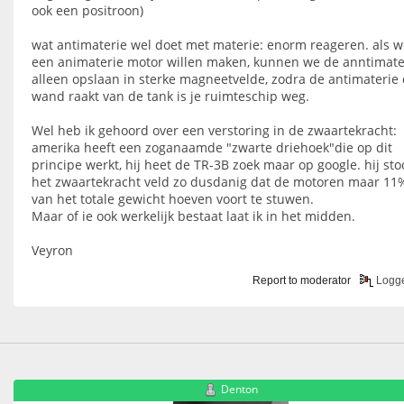
ook een positroon)
wat antimaterie wel doet met materie: enorm reageren. als w
een animaterie motor willen maken, kunnen we de anntimate
alleen opslaan in sterke magneetvelde, zodra de antimaterie
wand raakt van de tank is je ruimteschip weg.
Wel heb ik gehoord over een verstoring in de zwaartekracht:
amerika heeft een zoganaamde "zwarte driehoek"die op dit
principe werkt, hij heet de TR-3B zoek maar op google. hij sto
het zwaartekracht veld zo dusdanig dat de motoren maar 11
van het totale gewicht hoeven voort te stuwen.
Maar of ie ook werkelijk bestaat laat ik in het midden.
Veyron
Report to moderator
Logg
Denton