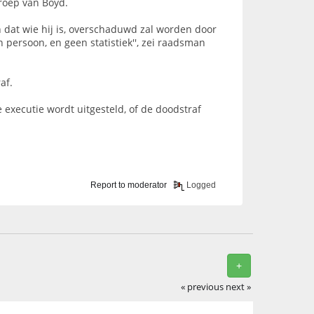
roep van Boyd.
n dat wie hij is, overschaduwd zal worden door
n persoon, en geen statistiek'', zei raadsman
af.
 executie wordt uitgesteld, of de doodstraf
Report to moderator
Logged
+
« previous
next »