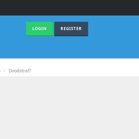
LOGIN
REGISTER
)
Doodstraf?