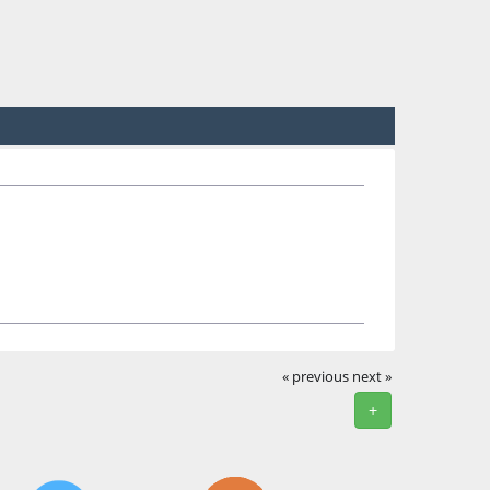
« previous
next »
+