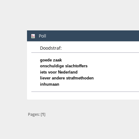
Poll
Doodstraf:
goede zaak
onschuldige slachtoffers
iets voor Nederland
liever andere strafmethoden
inhumaan
Pages: [
1
]