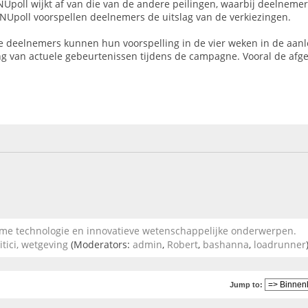
Upoll wijkt af van die van de andere peilingen, waarbij deelnemers
Upoll voorspellen deelnemers de uitslag van de verkiezingen.
e deelnemers kunnen hun voorspelling in de vier weken in de aan
ng van actuele gebeurtenissen tijdens de campagne. Vooral de afge
 technologie en innovatieve wetenschappelijke onderwerpen.
itici, wetgeving
(Moderators:
admin
,
Robert
,
bashanna
,
loadrunner
Jump to: