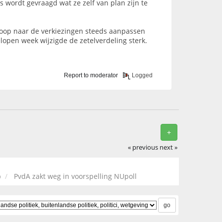
 wordt gevraagd wat ze zelf van plan zijn te
loop naar de verkiezingen steeds aanpassen
lopen week wijzigde de zetelverdeling sterk.
Report to moderator
Logged
+
« previous
next »
)
PvdA zakt weg in voorspelling NUpoll