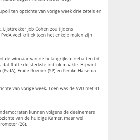
Upoll ten opzichte van vorige week drie zetels en
. Lijsttrekker Job Cohen zou tijdens
vdA veel kritiek toen het enkele malen zijn
ot de winnaar van de belangrijkste debatten tot
 dat Rutte de sterkste indruk maakte. Hij wint
en (PvdA), Emile Roemer (SP) en Femke Halsema
pzichte van vorige week. Toen was de VVD met 31
istendemocraten kunnen volgens de deelnemers
 opzichte van de huidige Kamer, maar wel
rometer (26).