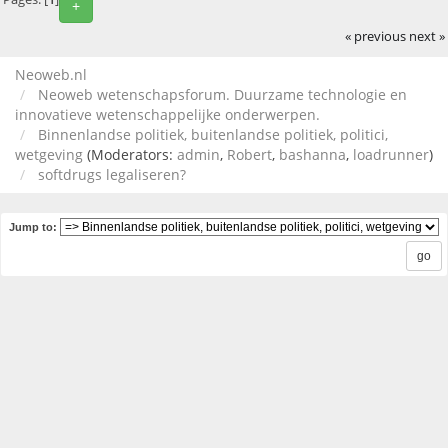
+
« previous
next »
Neoweb.nl
Neoweb wetenschapsforum. Duurzame technologie en
innovatieve wetenschappelijke onderwerpen.
Binnenlandse politiek, buitenlandse politiek, politici,
wetgeving
(Moderators:
admin
,
Robert
,
bashanna
,
loadrunner
)
softdrugs legaliseren?
Jump to: