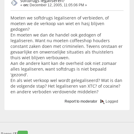
softdrugs legaliseren?
«
on:
December 12, 2005, 11:05:06 PM »
Moeten we softdrugs legaliseren of verbieden, of
moeten we de verkoop van wiet en hasj blijven
gedogen?
En moeten we dan de handel ook gedogen of
legaliseren. Want nu moeten coffeeshop houders
constant zaken doen met criminelen. Tevens onstaan er
gevaarlijke en onwenselijke situaties als thuistelers
thuis wiet blijven verbouwen.
Aan de andere kant kan de overheid ook niet zomaar
alles legaliseren, want softdrugs is niet bepaald
'gezond'.
En als wiet verkoop wel wordt gelegaliseerd? Wat is dan
de volgende stap? Het legaliseren van XTC? of cocaïne?
en andere verboden verdovende middelen?
Report to moderator
Logged
Pages: [
1
]