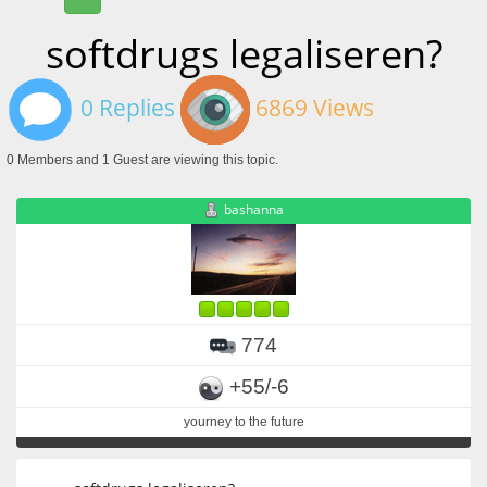
softdrugs legaliseren?
0 Replies
6869 Views
0 Members and 1 Guest are viewing this topic.
bashanna
774
+55/-6
yourney to the future