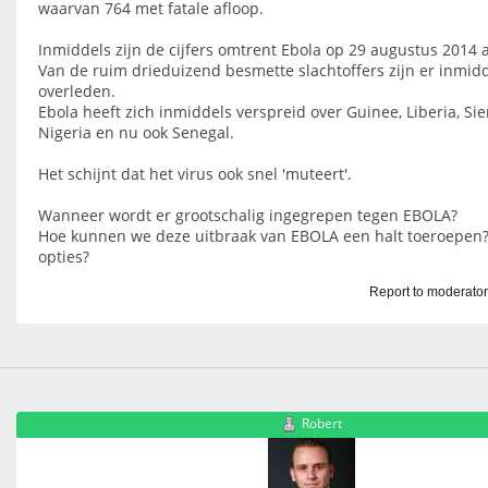
waarvan 764 met fatale afloop.
Inmiddels zijn de cijfers omtrent Ebola op 29 augustus 2014 al
Van de ruim drieduizend besmette slachtoffers zijn er inmidde
overleden.
Ebola heeft zich inmiddels verspreid over Guinee, Liberia, Sie
Nigeria en nu ook Senegal.
Het schijnt dat het virus ook snel 'muteert'.
Wanneer wordt er grootschalig ingegrepen tegen EBOLA?
Hoe kunnen we deze uitbraak van EBOLA een halt toeroepen?
opties?
Report to moderato
Robert