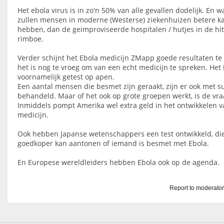
Het ebola virus is in zo'n 50% van alle gevallen dodelijk. En wa
zullen mensen in moderne (Westerse) ziekenhuizen betere k
hebben, dan de geimproviseerde hospitalen / hutjes in de hi
rimboe.
Verder schijnt het Ebola medicijn ZMapp goede resultaten te
het is nog te vroeg om van een echt medicijn te spreken. Het 
voornamelijk getest op apen.
Een aantal mensen die besmet zijn geraakt, zijn er ook met 
behandeld. Maar of het ook op grote groepen werkt, is de vra
Inmiddels pompt Amerika wel extra geld in het ontwikkelen v
medicijn.
Ook hebben Japanse wetenschappers een test ontwikkeld, die
goedkoper kan aantonen of iemand is besmet met Ebola.
En Europese wereldleiders hebben Ebola ook op de agenda.
Report to moderato