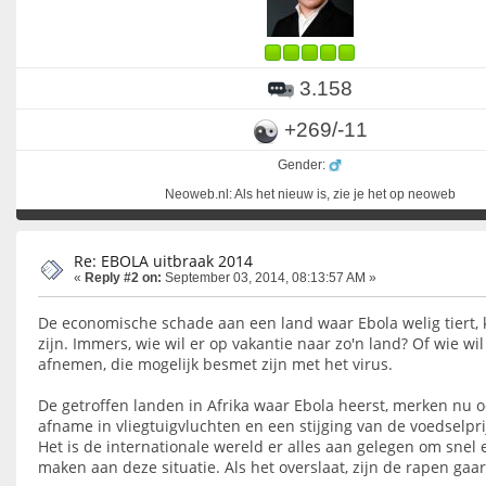
3.158
+269/-11
Gender:
Neoweb.nl: Als het nieuw is, zie je het op neoweb
Re: EBOLA uitbraak 2014
«
Reply #2 on:
September 03, 2014, 08:13:57 AM »
De economische schade aan een land waar Ebola welig tiert, 
zijn. Immers, wie wil er op vakantie naar zo'n land? Of wie wi
afnemen, die mogelijk besmet zijn met het virus.
De getroffen landen in Afrika waar Ebola heerst, merken nu o
afname in vliegtuigvluchten en een stijging van de voedselpri
Het is de internationale wereld er alles aan gelegen om snel 
maken aan deze situatie. Als het overslaat, zijn de rapen gaa