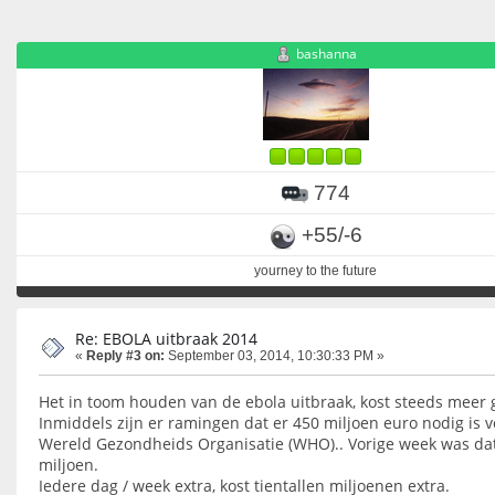
bashanna
774
+55/-6
yourney to the future
Re: EBOLA uitbraak 2014
«
Reply #3 on:
September 03, 2014, 10:30:33 PM »
Het in toom houden van de ebola uitbraak, kost steeds meer 
Inmiddels zijn er ramingen dat er 450 miljoen euro nodig is 
Wereld Gezondheids Organisatie (WHO).. Vorige week was da
miljoen.
Iedere dag / week extra, kost tientallen miljoenen extra.