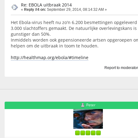
Re: EBOLA uitbraak 2014
«
Reply #4 on:
September 29, 2014, 08:14:32 AM »
Het Ebola-virus heeft nu zo'n 6.200 besmettingen opgeleverd
3.000 slachtoffers gemaakt. De natuurlijke overlevingskans is
gunstiger dan 50%.
Inmiddels worden ook gepensioneerde artsen opgeroepen o
helpen om de uitbraak in toom te houden.
http://healthmap.org/ebola/#timeline
Report to moderato
Peter