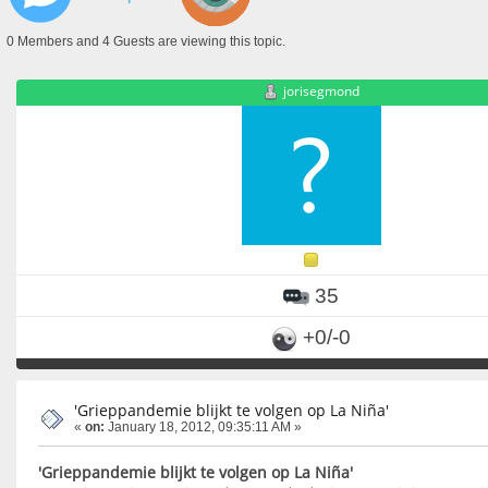
0 Members and 4 Guests are viewing this topic.
jorisegmond
35
+0/-0
'Grieppandemie blijkt te volgen op La Niña'
«
on:
January 18, 2012, 09:35:11 AM »
'Grieppandemie blijkt te volgen op La Niña'