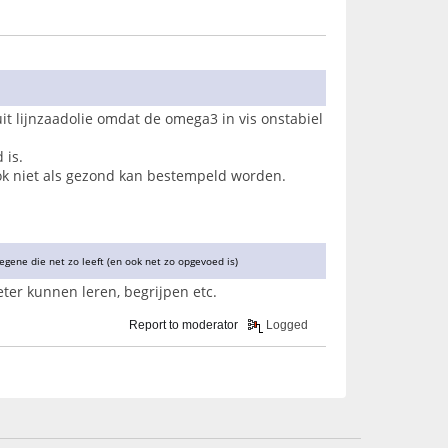
uit lijnzaadolie omdat de omega3 in vis onstabiel
 is.
ook niet als gezond kan bestempeld worden.
degene die net zo leeft (en ook net zo opgevoed is)
ter kunnen leren, begrijpen etc.
Report to moderator
Logged