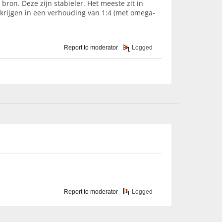
ron. Deze zijn stabieler. Het meeste zit in
e krijgen in een verhouding van 1:4 (met omega-
Report to moderator
Logged
Report to moderator
Logged