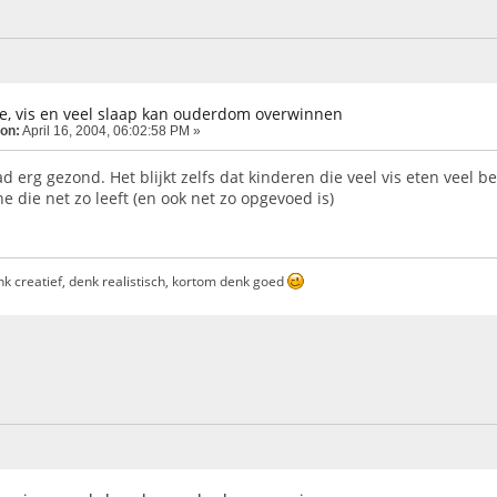
lie, vis en veel slaap kan ouderdom overwinnen
 on:
April 16, 2004, 06:02:58 PM »
ad erg gezond. Het blijkt zelfs dat kinderen die veel vis eten veel 
e die net zo leeft (en ook net zo opgevoed is)
nk creatief, denk realistisch, kortom denk goed