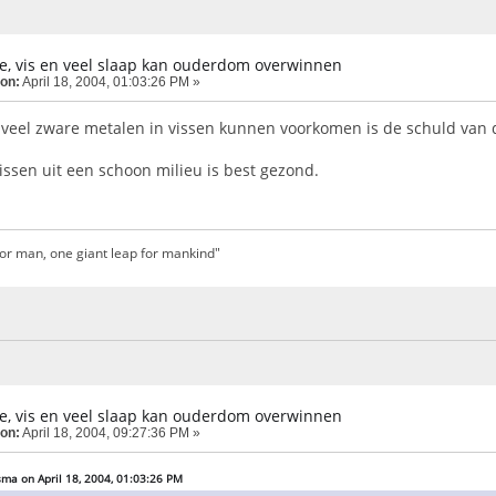
lie, vis en veel slaap kan ouderdom overwinnen
 on:
April 18, 2004, 01:03:26 PM »
f veel zware metalen in vissen kunnen voorkomen is de schuld van 
issen uit een schoon milieu is best gezond.
for man, one giant leap for mankind"
lie, vis en veel slaap kan ouderdom overwinnen
 on:
April 18, 2004, 09:27:36 PM »
ma on April 18, 2004, 01:03:26 PM