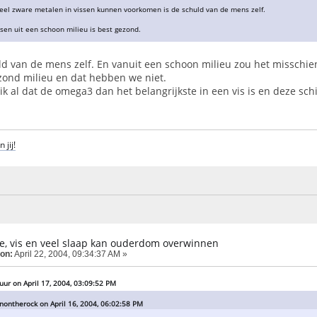
 veel zware metalen in vissen kunnen voorkomen is de schuld van de mens zelf.
ssen uit een schoon milieu is best gezond.
ld van de mens zelf. En vanuit een schoon milieu zou het misschien
ezond milieu en dat hebben we niet.
ik al dat de omega3 dan het belangrijkste in een vis is en deze schi
 jij!
lie, vis en veel slaap kan ouderdom overwinnen
 on:
April 22, 2004, 09:34:37 AM »
ur on April 17, 2004, 03:09:52 PM
nontherock on April 16, 2004, 06:02:58 PM