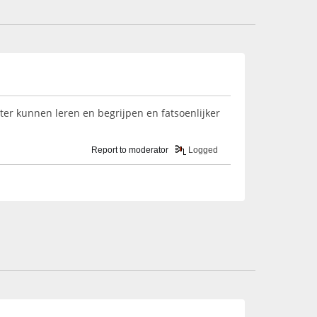
beter kunnen leren en begrijpen en fatsoenlijker
Report to moderator
Logged