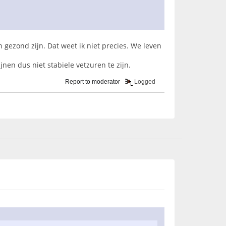
 gezond zijn. Dat weet ik niet precies. We leven
jnen dus niet stabiele vetzuren te zijn.
Report to moderator
Logged