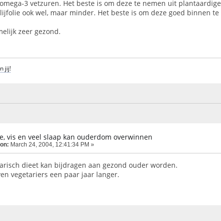
mega-3 vetzuren. Het beste is om deze te nemen uit plantaardige b
Olijfolie ook wel, maar minder. Het beste is om deze goed binnen t
elijk zeer gezond.
 jij!
lie, vis en veel slaap kan ouderdom overwinnen
 on:
March 24, 2004, 12:41:34 PM »
arisch dieet kan bijdragen aan gezond ouder worden.
en vegetariers een paar jaar langer.