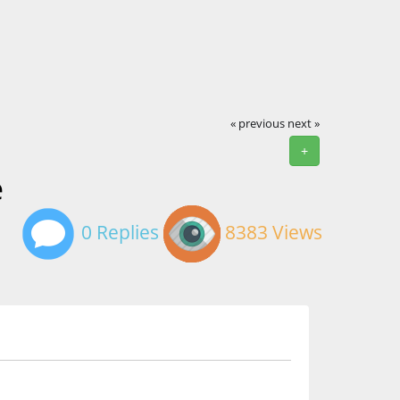
« previous
next »
+
e
0 Replies
8383 Views