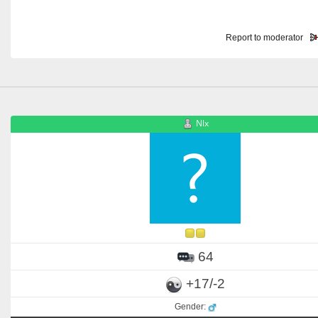
Report to moderator
Nlx
64
+17/-2
Gender: