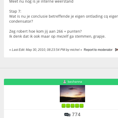
Meet nu nog is je interne weerstand
Stap 7:
Wat is nu je conclusie betreffende je eigen ontlading cq eige
condensator?
Zeg robert hoe kom jij aan 266 + punten?
Ik denk dat ik ook maar op mezelf ga stemmen, grapje.
«
Last Edit: May 30, 2010, 08:23:54 PM by michel
»
Report to moderator
bashanna
774