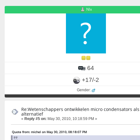
Nlx
64
+17/-2
Gender:
Re:Wetenschappers ontwikkelen micro condensators als
alternatief
«
Reply #5 on:
May 30, 2010, 10:18:59 PM »
Quote from: michel on May 30, 2010, 08:18:07 PM