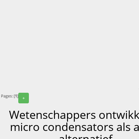
Pages: [
1
]
+
Wetenschappers ontwikk
micro condensators als 
alternatief