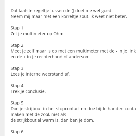
Dat laatste regeltje tussen de () doet me wel goed.
Neem mij maar met een korreltje zout, ik weet niet beter.
Stap 1:
Zet je multimeter op Ohm.
Stap 2:
Meet je zelf maar is op met een multimeter met de - in je lin
en de + in je rechterhand of andersom.
Stap 3:
Lees je interne weerstand af.
Stap 4:
Trek je conclusie.
Stap 5:
Doe je strijbout in het stopcontact en doe bijde handen conta
maken met de zool, niet als
de strijkbout al warm is, dan ben je dom.
Stap 6: