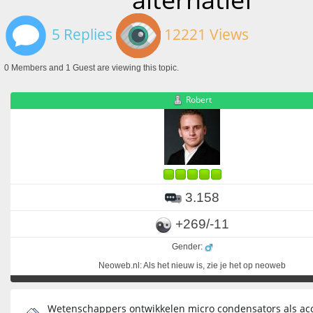
5 Replies
12221 Views
0 Members and 1 Guest are viewing this topic.
Robert
3.158
+269/-11
Gender:
Neoweb.nl: Als het nieuw is, zie je het op neoweb
Wetenschappers ontwikkelen micro condensators als ac