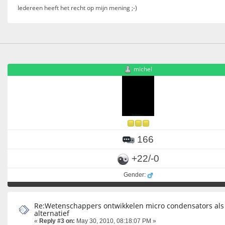
Iedereen heeft het recht op mijn mening ;-)
michel
166
+22/-0
Gender:
Re:Wetenschappers ontwikkelen micro condensators als
alternatief
«
Reply #3 on:
May 30, 2010, 08:18:07 PM »