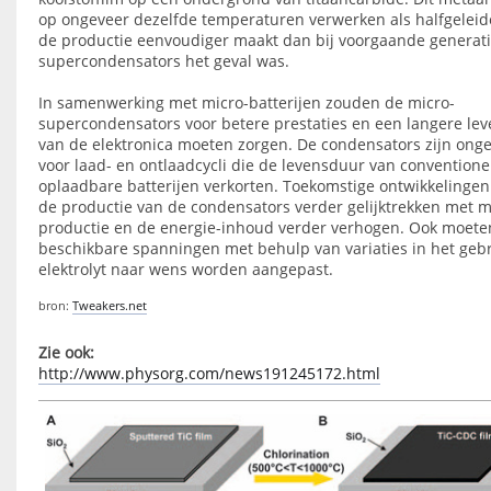
op ongeveer dezelfde temperaturen verwerken als halfgeleid
de productie eenvoudiger maakt dan bij voorgaande generat
supercondensators het geval was.
In samenwerking met micro-batterijen zouden de micro-
supercondensators voor betere prestaties en een langere le
van de elektronica moeten zorgen. De condensators zijn onge
voor laad- en ontlaadcycli die de levensduur van conventione
oplaadbare batterijen verkorten. Toekomstige ontwikkelinge
de productie van de condensators verder gelijktrekken met 
productie en de energie-inhoud verder verhogen. Ook moete
beschikbare spanningen met behulp van variaties in het gebr
elektrolyt naar wens worden aangepast.
bron:
Tweakers.net
Zie ook:
http://www.physorg.com/news191245172.html