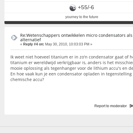
+55/-6
yourney to the future
Re:Wetenschappers ontwikkelen micro condensators als
alternatief
«
Reply #4 on:
May 30, 2010, 10:03:03 PM »
Ik weet niet hoeveel titanium er in zo'n condensator gaat of 
titanium er wereldwijd verkrijgbaar is, anders is het misschi
mooie oplossing als tegenhanger voor de lithium accu's en de
En hoe vaak kun je een condensator opladen in tegenstelling 
chemische accu?
Report to moderator