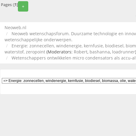
Pages: [
1
]
+
Neoweb.nl
Neoweb wetenschapsforum. Duurzame technologie en innov
wetenschappelijke onderwerpen.
Energie: zonnecellen, windenergie, kernfusie, biodiesel, bioma
waterstof, zeropoint
(Moderators:
Robert
,
bashanna
,
loadrunner
Wetenschappers ontwikkelen micro condensators als accu-al