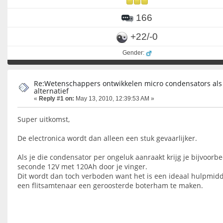
166
+22/-0
Gender:
Re:Wetenschappers ontwikkelen micro condensators als
alternatief
«
Reply #1 on:
May 13, 2010, 12:39:53 AM »
Super uitkomst,
De electronica wordt dan alleen een stuk gevaarlijker.
Als je die condensator per ongeluk aanraakt krijg je bijvoorbe
seconde 12V met 120Ah door je vinger.
Dit wordt dan toch verboden want het is een ideaal hulpmid
een flitsamtenaar een geroosterde boterham te maken.