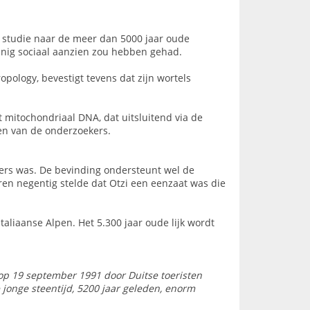
 studie naar de meer dan 5000 jaar oude
inig sociaal aanzien zou hebben gehad.
pology, bevestigt tevens dat zijn wortels
 mitochondriaal DNA, dat uitsluitend via de
en van de onderzoekers.
olers was. De bevinding ondersteunt wel de
ren negentig stelde dat Otzi een eenzaat was die
taliaanse Alpen. Het 5.300 jaar oude lijk wordt
op 19 september 1991 door Duitse toeristen
 jonge steentijd, 5200 jaar geleden, enorm