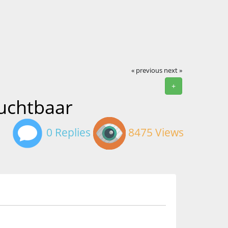
« previous
next »
+
ruchtbaar
0 Replies
8475 Views