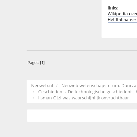
links:
Wikipedia over
Het Italiaans
Pages: [
1
]
Neoweb.nl
Neoweb wetenschapsforum. Duurzame
Geschiedenis, De technologische geschiedenis,
IJsman Otzi was waarschijnlijk onvruchtbaar