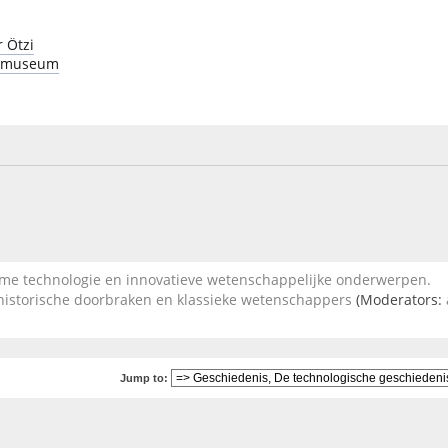
 Ötzi
e museum
 technologie en innovatieve wetenschappelijke onderwerpen.
 historische doorbraken en klassieke wetenschappers
(Moderators:
Jump to: