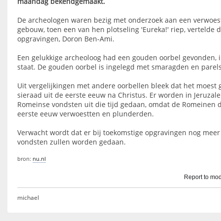
maandag bekendgemaakt.
De archeologen waren bezig met onderzoek aan een verwoest
gebouw, toen een van hen plotseling 'Eureka!' riep, vertelde 
opgravingen, Doron Ben-Ami.
Een gelukkige archeoloog had een gouden oorbel gevonden, i
staat. De gouden oorbel is ingelegd met smaragden en parels
Uit vergelijkingen met andere oorbellen bleek dat het moest
sieraad uit de eerste eeuw na Christus. Er worden in Jeruza
Romeinse vondsten uit die tijd gedaan, omdat de Romeinen d
eerste eeuw verwoestten en plunderden.
Verwacht wordt dat er bij toekomstige opgravingen nog meer
vondsten zullen worden gedaan.
bron:
nu.nl
Report to mod
michael