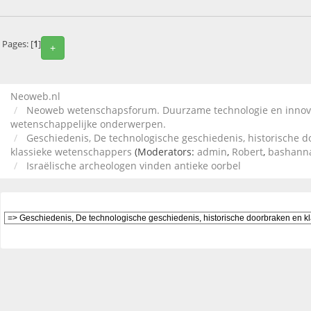
Pages: [
1
]
+
Neoweb.nl
Neoweb wetenschapsforum. Duurzame technologie en innov
wetenschappelijke onderwerpen.
Geschiedenis, De technologische geschiedenis, historische 
klassieke wetenschappers
(Moderators:
admin
,
Robert
,
bashann
Israëlische archeologen vinden antieke oorbel