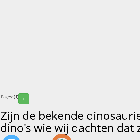
Pages: [
1
]
+
Zijn de bekende dinosauri
dino's wie wij dachten dat