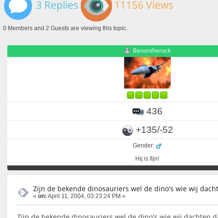
3 Replies
11156 Views
0 Members and 2 Guests are viewing this topic.
Benontherock
436
+135/-52
Gender:
Hij is fijn!
Zijn de bekende dinosauriers wel de dino's wie wij dach
«
on:
April 11, 2004, 03:23:24 PM »
Zijn de bekende dinosauriers wel de dino's wie wij dachten 