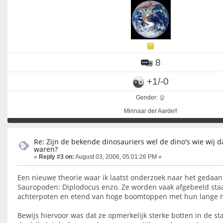
8
+1/-0
Gender:
Minnaar der Aarde!!
Re: Zijn de bekende dinosauriers wel de dino's wie wij d
waren?
«
Reply #3 on:
August 03, 2006, 05:01:26 PM »
Een nieuwe theorie waar ik laatst onderzoek naar het gedaan
Sauropoden: Diplodocus enzo. Ze worden vaak afgebeeld sta
achterpoten en etend van hoge boomtoppen met hun lange n
Bewijs hiervoor was dat ze opmerkelijk sterke botten in de st