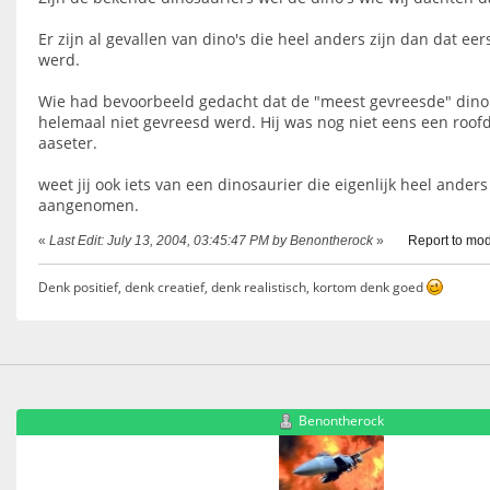
Er zijn al gevallen van dino's die heel anders zijn dan dat e
werd.
Wie had bevoorbeeld gedacht dat de "meest gevreesde" dino
helemaal niet gevreesd werd. Hij was nog niet eens een roof
aaseter.
weet jij ook iets van een dinosaurier die eigenlijk heel anders
aangenomen.
«
Last Edit: July 13, 2004, 03:45:47 PM by Benontherock
»
Report to mod
Denk positief, denk creatief, denk realistisch, kortom denk goed
Benontherock