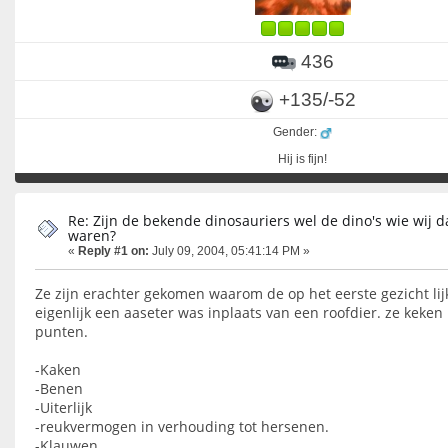
436
+135/-52
Gender:
Hij is fijn!
Re: Zijn de bekende dinosauriers wel de dino's wie wij d
waren?
«
Reply #1 on:
July 09, 2004, 05:41:14 PM »
Ze zijn erachter gekomen waarom de op het eerste gezicht li
eigenlijk een aaseter was inplaats van een roofdier. ze keke
punten.
-Kaken
-Benen
-Uiterlijk
-reukvermogen in verhouding tot hersenen.
-Klauwen