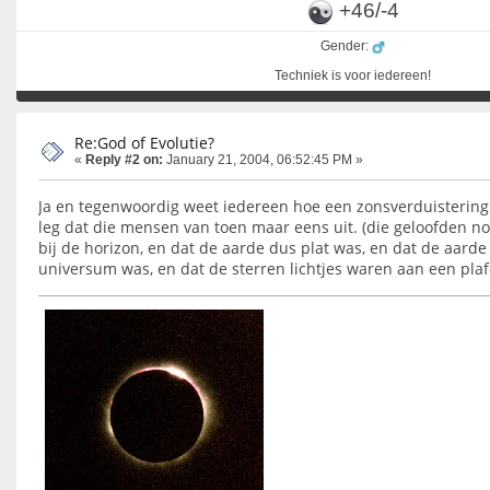
+46/-4
Gender:
Techniek is voor iedereen!
Re:God of Evolutie?
«
Reply #2 on:
January 21, 2004, 06:52:45 PM »
Ja en tegenwoordig weet iedereen hoe een zonsverduistering 
leg dat die mensen van toen maar eens uit. (die geloofden n
bij de horizon, en dat de aarde dus plat was, en dat de aard
universum was, en dat de sterren lichtjes waren aan een plafo