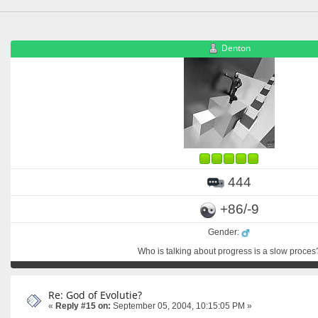
Denton
444
+86/-9
Gender:
Who is talking about progress is a slow proces
Re: God of Evolutie?
«
Reply #15 on:
September 05, 2004, 10:15:05 PM »