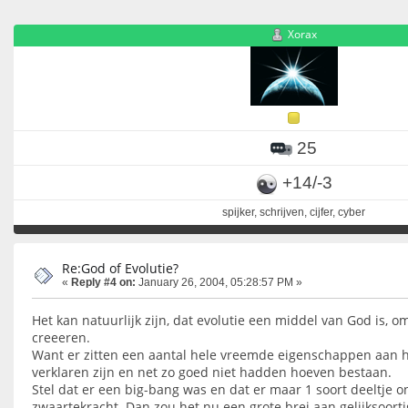
Xorax
25
+14/-3
spijker, schrijven, cijfer, cyber
Re:God of Evolutie?
«
Reply #4 on:
January 26, 2004, 05:28:57 PM »
Het kan natuurlijk zijn, dat evolutie een middel van God is, o
creeeren.
Want er zitten een aantal hele vreemde eigenschappen aan het
verklaren zijn en net zo goed niet hadden hoeven bestaan.
Stel dat er een big-bang was en dat er maar 1 soort deeltje o
zwaartekracht. Dan zou het nu een grote brei aan gelijksoortig