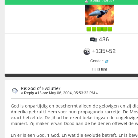
Benontherock
436
+135/-52
Gender:
Hij is fijn!
Re:God of Evolutie?
«
Reply #13 on:
May 06, 2004, 05:53:32 PM »
God is onpartijdig en beschermt alleen de gelovigen en zij die
Amerika gebruikt Hem voor hun propaganda karretje. De Mos
exact hetzelfde. De Jihad betekent bekeringvan de ongelovi
maniert. Zij maken ervan Dood aan de heidenen oftewel de w
En er is een God. 1 God. En wat die evolutie betreft. Er is bew