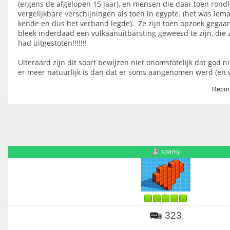
(ergens de afgelopen 15 jaar), en mensen die daar toen rond
vergelijkbare verschijningen als toen in egypte. (het was iem
kende en dus het verband legde). Ze zijn toen opzoek gegaan
bleek inderdaad een vulkaanuitbarsting geweesd te zijn, die z
had uitgestoten!!!!!!!
Uiteraard zijn dit soort bewijzen niet onomstotelijk dat god n
er meer natuurlijk is dan dat er soms aangenomen werd (en 
Report
sparky
323