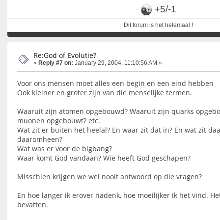
+5/-1
Dit forum is het helemaal !
Re:God of Evolutie?
«
Reply #7 on:
January 29, 2004, 11:10:56 AM »
Voor ons mensen moet alles een begin en een eind hebben
Ook kleiner en groter zijn van die menselijke termen.
Waaruit zijn atomen opgebouwd? Waaruit zijn quarks opgebo
muonen opgebouwt? etc.
Wat zit er buiten het heelal? En waar zit dat in? En wat zit 
daaromheen?
Wat was er voor de bigbang?
Waar komt God vandaan? Wie heeft God geschapen?
Misschien krijgen we wel nooit antwoord op die vragen?
En hoe langer ik erover nadenk, hoe moeilijker ik het vind. He
bevatten.