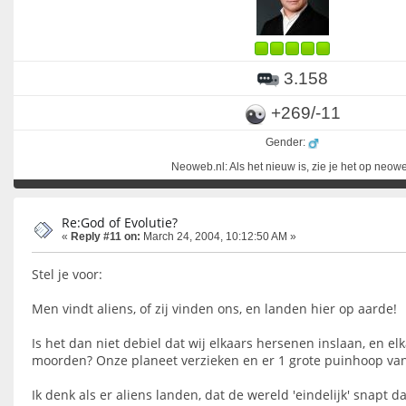
3.158
+269/-11
Gender:
Neoweb.nl: Als het nieuw is, zie je het op neow
Re:God of Evolutie?
«
Reply #11 on:
March 24, 2004, 10:12:50 AM »
Stel je voor:
Men vindt aliens, of zij vinden ons, en landen hier op aarde!
Is het dan niet debiel dat wij elkaars hersenen inslaan, en el
moorden? Onze planeet verzieken en er 1 grote puinhoop v
Ik denk als er aliens landen, dat de wereld 'eindelijk' snapt 