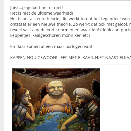
Juist...je gelooft het of niet!
Het is niet de ultieme waarheid!
Het is net als een theorie, die werkt totdat het tegendeel wo
ontstaat er een nieuwe theorie. Zo werkt dat ook met geloo
teveel vast aan de oude normen en waarden! (denk aan purka
keppeltjes, kaalgeschoren monniken etc)
En daar komen alleen maar oorlogen van!
KAPPEN NOU GEWOON! LEEF MET ELKAAR, NIET NAAST ELKA