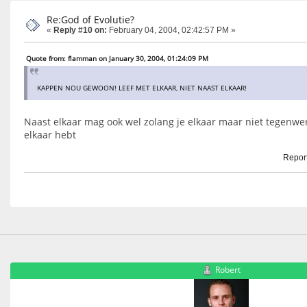
Re:God of Evolutie?
«
Reply #10 on:
February 04, 2004, 02:42:57 PM »
Quote from: flamman on January 30, 2004, 01:24:09 PM
KAPPEN NOU GEWOON! LEEF MET ELKAAR, NIET NAAST ELKAAR!
Naast elkaar mag ook wel zolang je elkaar maar niet tegenwe
elkaar hebt
Report
Robert