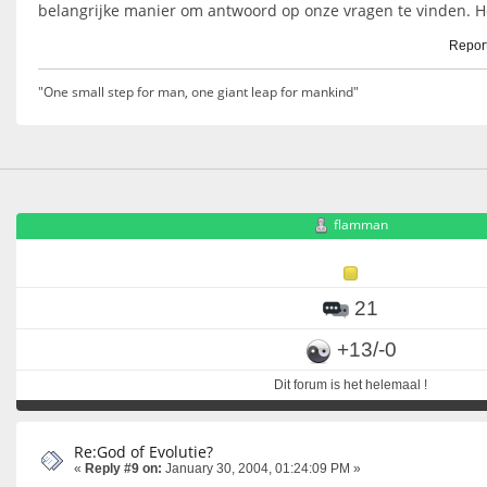
belangrijke manier om antwoord op onze vragen te vinden. H
Report
"One small step for man, one giant leap for mankind"
flamman
21
+13/-0
Dit forum is het helemaal !
Re:God of Evolutie?
«
Reply #9 on:
January 30, 2004, 01:24:09 PM »