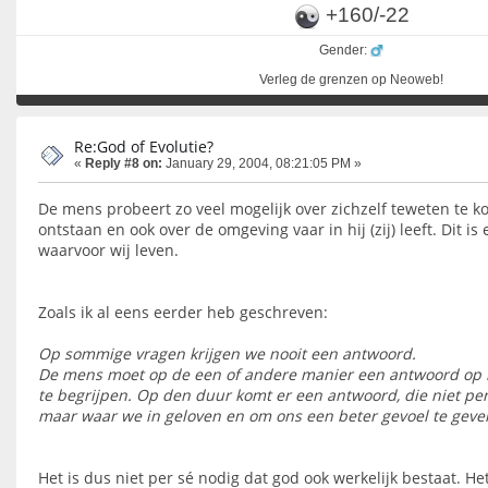
+160/-22
Gender:
Verleg de grenzen op Neoweb!
Re:God of Evolutie?
«
Reply #8 on:
January 29, 2004, 08:21:05 PM »
De mens probeert zo veel mogelijk over zichzelf teweten te k
ontstaan en ook over de omgeving vaar in hij (zij) leeft. Dit i
waarvoor wij leven.
Zoals ik al eens eerder heb geschreven:
Op sommige vragen krijgen we nooit een antwoord.
De mens moet op de een of andere manier een antwoord op h
te begrijpen. Op den duur komt er een antwoord, die niet per 
maar waar we in geloven en om ons een beter gevoel te geve
Het is dus niet per sé nodig dat god ook werkelijk bestaat. Het