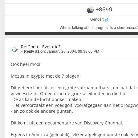
+86/-9
Gender:
Who is talking about progress is a slow proces
Re:God of Evolutie?
«
Reply #1 on:
January 20, 2004, 09:38:06 PM »
Ook heel mooi:
Mozus in egypte met de 7 plagen:
Dit gebeurt ook als er een grote vulkaan uitbarst, en laat dat
geweesd zijn. Op een van de griekse eilanden in die tijd.
-De as kan de lucht donker maken,
-Het veroorzaakt een voedgolf, voorafgegaan aan het droog
- en zo ook de andere punten.
Dit komt uit een documentaire van Discovery Channal.
Ergens in America (geloof ik), lekker afgelegen barste ook een