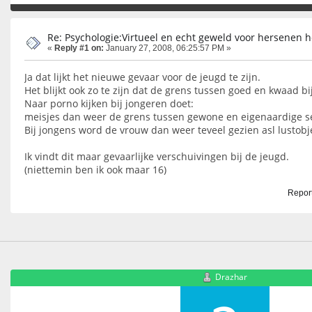
Re: Psychologie:Virtueel en echt geweld voor hersenen h
«
Reply #1 on:
January 27, 2008, 06:25:57 PM »
Ja dat lijkt het nieuwe gevaar voor de jeugd te zijn.
Het blijkt ook zo te zijn dat de grens tussen goed en kwaad bi
Naar porno kijken bij jongeren doet:
meisjes dan weer de grens tussen gewone en eigenaardige se
Bij jongens word de vrouw dan weer teveel gezien asl lustobj
Ik vindt dit maar gevaarlijke verschuivingen bij de jeugd.
(niettemin ben ik ook maar 16)
Report
Drazhar