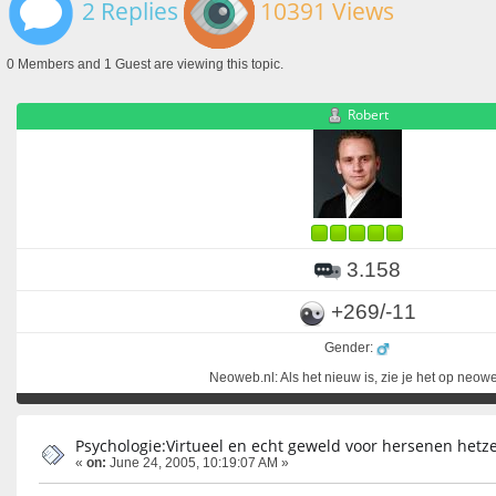
2 Replies
10391 Views
0 Members and 1 Guest are viewing this topic.
Robert
3.158
+269/-11
Gender:
Neoweb.nl: Als het nieuw is, zie je het op neow
Psychologie:Virtueel en echt geweld voor hersenen hetz
«
on:
June 24, 2005, 10:19:07 AM »