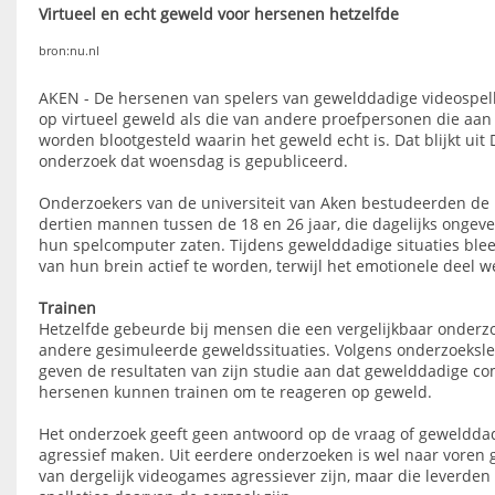
Virtueel en echt geweld voor hersenen hetzelfde
bron:nu.nl
AKEN - De hersenen van spelers van gewelddadige videospell
op virtueel geweld als die van andere proefpersonen die aan
worden blootgesteld waarin het geweld echt is. Dat blijkt uit
onderzoek dat woensdag is gepubliceerd.
Onderzoekers van de universiteit van Aken bestudeerden de h
dertien mannen tussen de 18 en 26 jaar, die dagelijks ongeve
hun spelcomputer zaten. Tijdens gewelddadige situaties blee
van hun brein actief te worden, terwijl het emotionele deel w
Trainen
Hetzelfde gebeurde bij mensen die een vergelijkbaar onderz
andere gesimuleerde geweldssituaties. Volgens onderzoeksle
geven de resultaten van zijn studie aan dat gewelddadige co
hersenen kunnen trainen om te reageren op geweld.
Het onderzoek geeft geen antwoord op de vraag of gewelddad
agressief maken. Uit eerdere onderzoeken is wel naar voren
van dergelijk videogames agressiever zijn, maar die leverden