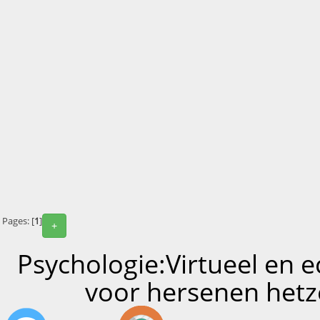
Pages: [
1
]
+
Psychologie:Virtueel en 
voor hersenen hetz