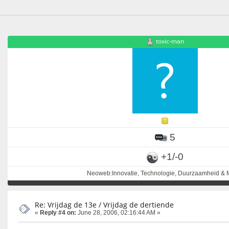
toxic-man
5
+1/-0
Neoweb:Innovatie, Technologie, Duurzaamheid & M
Re: Vrijdag de 13e / Vrijdag de dertiende
«
Reply #4 on:
June 28, 2006, 02:16:44 AM »