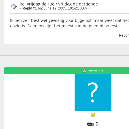
Re: Vrijdag de 13e / Vrijdag de dertiende
«
Reply #1 on:
June 12, 2005, 10:52:13 AM »
Ik ben zelf best wel gevoelig voor bijgeloof, maar weet dat het 
onzin is. De mens lijdt het meest van hetgeen hij vreest.
Report
minus0ne
5