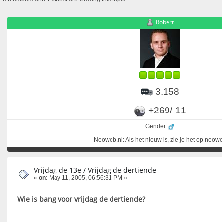
Robert
3.158
+269/-11
Gender:
Neoweb.nl: Als het nieuw is, zie je het op neow
Vrijdag de 13e / Vrijdag de dertiende
«
on:
May 11, 2005, 06:56:31 PM »
Wie is bang voor vrijdag de dertiende?