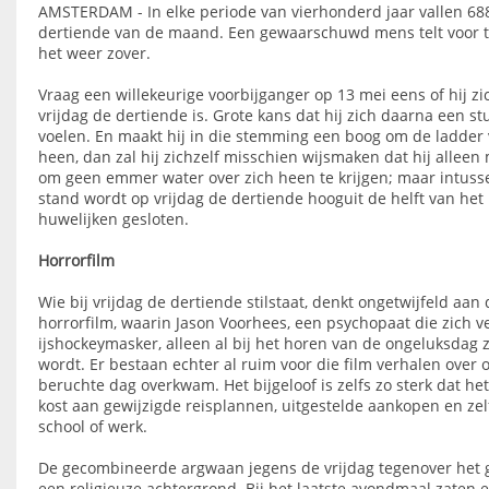
AMSTERDAM - In elke periode van vierhonderd jaar vallen 68
dertiende van de maand. Een gewaarschuwd mens telt voor tw
het weer zover.
Vraag een willekeurige voorbijganger op 13 mei eens of hij zic
vrijdag de dertiende is. Grote kans dat hij zich daarna een st
voelen. En maakt hij in die stemming een boog om de ladder
heen, dan zal hij zichzelf misschien wijsmaken dat hij alleen 
om geen emmer water over zich heen te krijgen; maar intussen
stand wordt op vrijdag de dertiende hooguit de helft van het
huwelijken gesloten.
Horrorfilm
Wie bij vrijdag de dertiende stilstaat, denkt ongetwijfeld aan
horrorfilm, waarin Jason Voorhees, een psychopaat die zich v
ijshockeymasker, alleen al bij het horen van de ongeluksdag
wordt. Er bestaan echter al ruim voor die film verhalen over 
beruchte dag overkwam. Het bijgeloof is zelfs zo sterk dat h
kost aan gewijzigde reisplannen, uitgestelde aankopen en zel
school of werk.
De gecombineerde argwaan jegens de vrijdag tegenover het g
een religieuze achtergrond. Bij het laatste avondmaal zaten