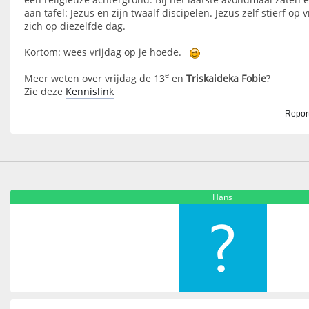
aan tafel: Jezus en zijn twaalf discipelen. Jezus zelf stierf op
zich op diezelfde dag.
Kortom: wees vrijdag op je hoede.
e
Meer weten over vrijdag de 13
en
Triskaideka Fobie
?
Zie deze
Kennislink
Report
Hans