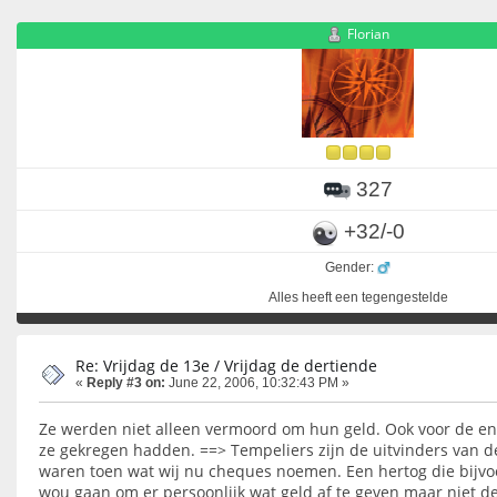
Florian
327
+32/-0
Gender:
Alles heeft een tegengestelde
Re: Vrijdag de 13e / Vrijdag de dertiende
«
Reply #3 on:
June 22, 2006, 10:32:43 PM »
Ze werden niet alleen vermoord om hun geld. Ook voor de e
ze gekregen hadden. ==> Tempeliers zijn de uitvinders van 
waren toen wat wij nu cheques noemen. Een hertog die bijvo
wou gaan om er persoonlijk wat geld af te geven maar niet de