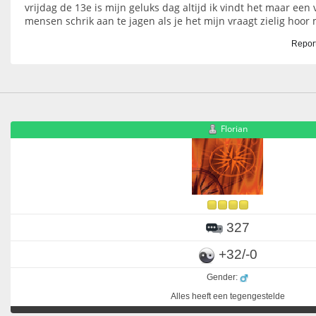
vrijdag de 13e is mijn geluks dag altijd ik vindt het maar ee
mensen schrik aan te jagen als je het mijn vraagt zielig hoor 
Report
Florian
327
+32/-0
Gender:
Alles heeft een tegengestelde