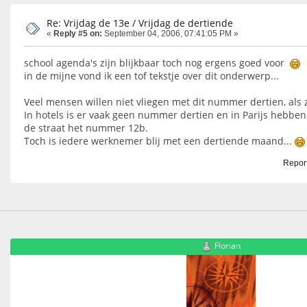
Re: Vrijdag de 13e / Vrijdag de dertiende
«
Reply #5 on:
September 04, 2006, 07:41:05 PM »
school agenda's zijn blijkbaar toch nog ergens goed voor
in de mijne vond ik een tof tekstje over dit onderwerp...
Veel mensen willen niet vliegen met dit nummer dertien, als z
In hotels is er vaak geen nummer dertien en in Parijs hebben
de straat het nummer 12b.
Toch is iedere werknemer blij met een dertiende maand...
Report
Florian