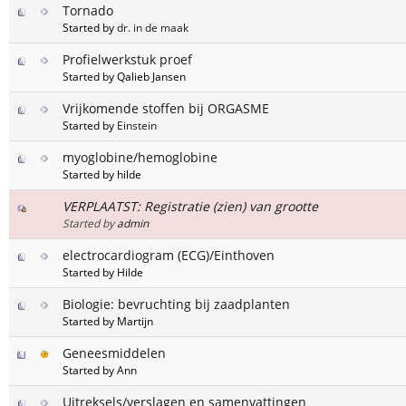
Tornado
Started by
dr. in de maak
Profielwerkstuk proef
Started by Qalieb Jansen
Vrijkomende stoffen bij ORGASME
Started by
Einstein
myoglobine/hemoglobine
Started by hilde
VERPLAATST: Registratie (zien) van grootte
Started by
admin
electrocardiogram (ECG)/Einthoven
Started by Hilde
Biologie: bevruchting bij zaadplanten
Started by Martijn
Geneesmiddelen
Started by Ann
Uitreksels/verslagen en samenvattingen