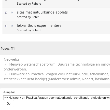
Started by
Robert
sites met natuurkunde applets
Started by
Peter
lekker thuis experimenteren!
Started by
Robert
Pages: [
1
]
Neoweb.nl
Neoweb wetenschapsforum. Duurzame technologie en innova
onderwerpen.
Huiswerk en Practica. Vragen over natuurkunde, scheikunde,
statistiek (het Beta hoekje)
(Moderators:
admin
,
Robert
,
bashann
Jump to: