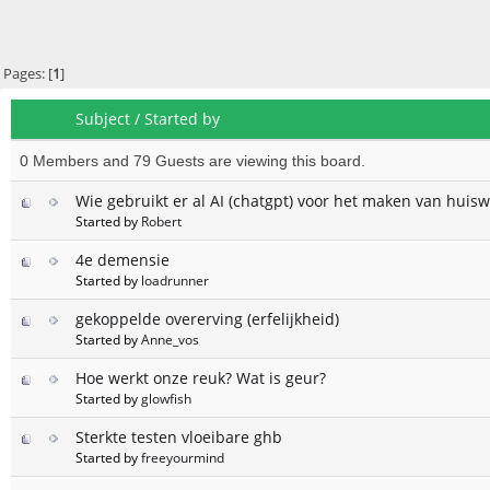
Pages: [
1
]
Subject
/
Started by
0 Members and 79 Guests are viewing this board.
Wie gebruikt er al AI (chatgpt) voor het maken van huisw
Started by
Robert
4e demensie
Started by
loadrunner
gekoppelde overerving (erfelijkheid)
Started by
Anne_vos
Hoe werkt onze reuk? Wat is geur?
Started by
glowfish
Sterkte testen vloeibare ghb
Started by
freeyourmind