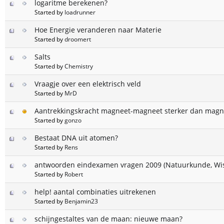
logaritme berekenen?
Started by
loadrunner
Hoe Energie veranderen naar Materie
Started by
droomert
Salts
Started by
Chemistry
Vraagje over een elektrisch veld
Started by
MrD
Aantrekkingskracht magneet-magneet sterker dan magn
Started by
gonzo
Bestaat DNA uit atomen?
Started by
Rens
antwoorden eindexamen vragen 2009 (Natuurkunde, Wi
Started by
Robert
help! aantal combinaties uitrekenen
Started by
Benjamin23
schijngestaltes van de maan: nieuwe maan?