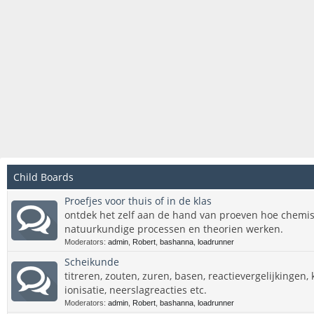
Child Boards
Proefjes voor thuis of in de klas
ontdek het zelf aan de hand van proeven hoe chemis
natuurkundige processen en theorien werken.
Moderators:
admin
,
Robert
,
bashanna
,
loadrunner
Scheikunde
titreren, zouten, zuren, basen, reactievergelijkingen,
ionisatie, neerslagreacties etc.
Moderators:
admin
,
Robert
,
bashanna
,
loadrunner