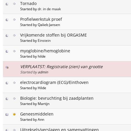
Tornado
Started by
dr. in de maak
Profielwerkstuk proef
Started by Qalieb Jansen
Vrijkomende stoffen bij ORGASME
Started by
Einstein
myoglobine/hemoglobine
Started by hilde
VERPLAATST: Registratie (zien) van grootte
Started by
admin
electrocardiogram (ECG)/Einthoven
Started by Hilde
Biologie: bevruchting bij zaadplanten
Started by Martijn
Geneesmiddelen
Started by Ann
Uitreksels/verslagen en samenvattingen