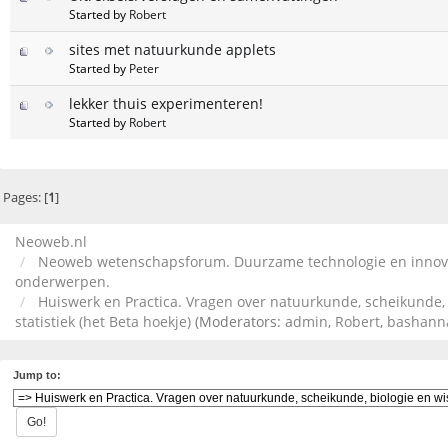
Started by
Robert
sites met natuurkunde applets
Started by
Peter
lekker thuis experimenteren!
Started by
Robert
Pages: [
1
]
Neoweb.nl
Neoweb wetenschapsforum. Duurzame technologie en innova
onderwerpen.
Huiswerk en Practica. Vragen over natuurkunde, scheikunde,
statistiek (het Beta hoekje)
(Moderators:
admin
,
Robert
,
bashann
Jump to: