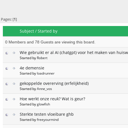
Pages: [
1
]
Subject
/
Started by
0 Members and 78 Guests are viewing this board.
Wie gebruikt er al AI (chatgpt) voor het maken van huisw
Started by
Robert
4e demensie
Started by
loadrunner
gekoppelde overerving (erfelijkheid)
Started by
Anne_vos
Hoe werkt onze reuk? Wat is geur?
Started by
glowfish
Sterkte testen vloeibare ghb
Started by
freeyourmind