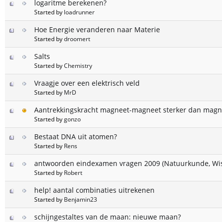
logaritme berekenen?
Started by
loadrunner
Hoe Energie veranderen naar Materie
Started by
droomert
Salts
Started by
Chemistry
Vraagje over een elektrisch veld
Started by
MrD
Aantrekkingskracht magneet-magneet sterker dan magn
Started by
gonzo
Bestaat DNA uit atomen?
Started by
Rens
antwoorden eindexamen vragen 2009 (Natuurkunde, Wi
Started by
Robert
help! aantal combinaties uitrekenen
Started by
Benjamin23
schijngestaltes van de maan: nieuwe maan?