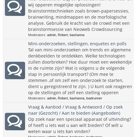
wij opperen mogelijke oplossingen!
Brainstormtechnieken zoals brown-papersessies,
brainwriting, mindmappen en de morfologische
analyse. Gebruik de kracht van de crowd met een
brainstormsessie van Neoweb Crowdsourcing
Moderators:
admin
,
Robert
,
bashanna
Mini-onderzoeken, stellingen, enquetes en polls
Tal van mini-onderzoeken om trends en algemene
denkbeelden te ontdekken. Welke technologien
zullen doorbreken? Hoe duur moet een weekendje
in de ruimte zijn? Wat is volgens u de volgende
stap in persoonlijk transport? (Om mee te
stemmen ,of om zelf een onderzoek te starten,
dient u geregistreerd te zijn. ) U kunt ook reageren
op de stellingen of zelf een stelling opperen
Moderators:
admin
,
Robert
,
bashanna
,
loadrunner
Vraag & Aanbod / Vraag & Antwoord / Op zoek
naar (Gezocht) / Aan te bieden (Aangeboden)
Op zoek naar een speciaal apparaat of uitvinding?
of heeft u iets wat u aan wilt bieden? Of wilt u
weten waar u iets kan vinden?