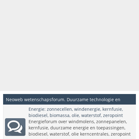
Neoweb wetenschapsforum. Duurzame technologie en
Energie: zonnecellen, windenergie, kernfusie,
innovatieve wetenschappelijke onderwerpen.
biodiesel, biomassa, olie, waterstof, zeropoint
Energieforum over windmolens, zonnepanelen,
kernfusie, duurzame energie en toepassingen,
biodiesel, waterstof, olie kerncentrales, zeropoint