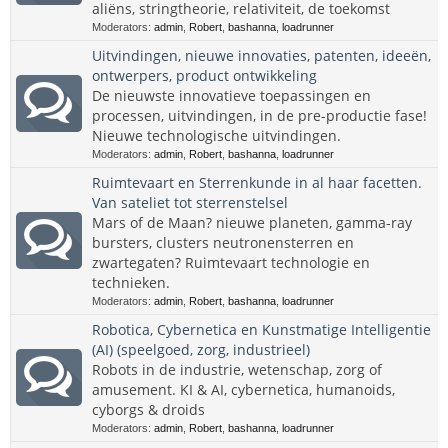
aliëns, stringtheorie, relativiteit, de toekomst
Moderators:
admin
,
Robert
,
bashanna
,
loadrunner
Uitvindingen, nieuwe innovaties, patenten, ideeën,
ontwerpers, product ontwikkeling
De nieuwste innovatieve toepassingen en
processen, uitvindingen, in de pre-productie fase!
Nieuwe technologische uitvindingen.
Moderators:
admin
,
Robert
,
bashanna
,
loadrunner
Ruimtevaart en Sterrenkunde in al haar facetten.
Van sateliet tot sterrenstelsel
Mars of de Maan? nieuwe planeten, gamma-ray
bursters, clusters neutronensterren en
zwartegaten? Ruimtevaart technologie en
technieken.
Moderators:
admin
,
Robert
,
bashanna
,
loadrunner
Robotica, Cybernetica en Kunstmatige Intelligentie
(AI) (speelgoed, zorg, industrieel)
Robots in de industrie, wetenschap, zorg of
amusement. KI & AI, cybernetica, humanoids,
cyborgs & droids
Moderators:
admin
,
Robert
,
bashanna
,
loadrunner