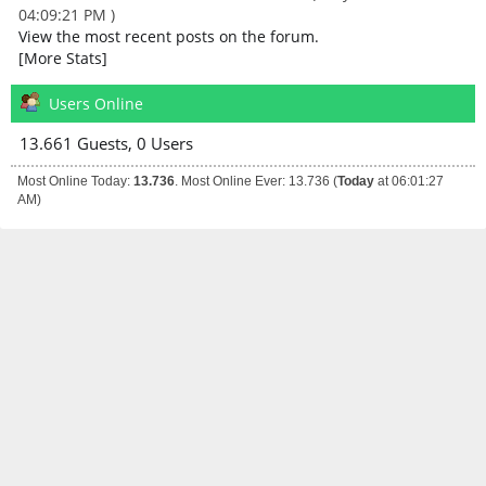
04:09:21 PM )
View the most recent posts on the forum.
[More Stats]
Users Online
13.661 Guests, 0 Users
Most Online Today:
13.736
. Most Online Ever: 13.736 (
Today
at 06:01:27
AM)