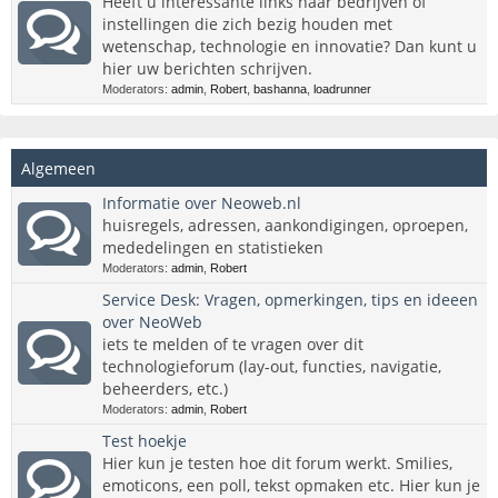
Heeft u interessante links naar bedrijven of
instellingen die zich bezig houden met
wetenschap, technologie en innovatie? Dan kunt u
hier uw berichten schrijven.
Moderators:
admin
,
Robert
,
bashanna
,
loadrunner
Algemeen
Informatie over Neoweb.nl
huisregels, adressen, aankondigingen, oproepen,
mededelingen en statistieken
Moderators:
admin
,
Robert
Service Desk: Vragen, opmerkingen, tips en ideeen
over NeoWeb
iets te melden of te vragen over dit
technologieforum (lay-out, functies, navigatie,
beheerders, etc.)
Moderators:
admin
,
Robert
Test hoekje
Hier kun je testen hoe dit forum werkt. Smilies,
emoticons, een poll, tekst opmaken etc. Hier kun je