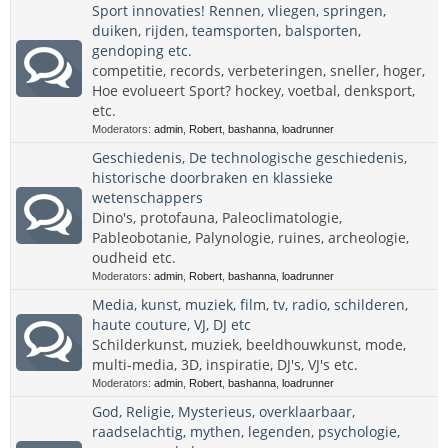
Sport innovaties! Rennen, vliegen, springen,
duiken, rijden, teamsporten, balsporten,
gendoping etc.
competitie, records, verbeteringen, sneller, hoger,
Hoe evolueert Sport? hockey, voetbal, denksport,
etc.
Moderators:
admin
,
Robert
,
bashanna
,
loadrunner
Geschiedenis, De technologische geschiedenis,
historische doorbraken en klassieke
wetenschappers
Dino's, protofauna, Paleoclimatologie,
Pableobotanie, Palynologie, ruines, archeologie,
oudheid etc.
Moderators:
admin
,
Robert
,
bashanna
,
loadrunner
Media, kunst, muziek, film, tv, radio, schilderen,
haute couture, VJ, DJ etc
Schilderkunst, muziek, beeldhouwkunst, mode,
multi-media, 3D, inspiratie, DJ's, VJ's etc.
Moderators:
admin
,
Robert
,
bashanna
,
loadrunner
God, Religie, Mysterieus, overklaarbaar,
raadselachtig, mythen, legenden, psychologie,