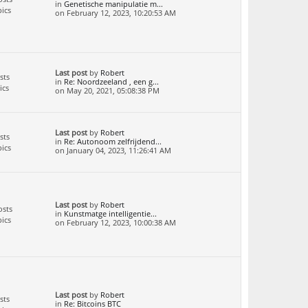
in
Genetische manipulatie m...
ics
on February 12, 2023, 10:20:53 AM
Last post
by
Robert
sts
in
Re: Noordzeeland , een g...
ics
on May 20, 2021, 05:08:38 PM
Last post
by
Robert
sts
in
Re: Autonoom zelfrijdend...
ics
on January 04, 2023, 11:26:41 AM
Last post
by
Robert
osts
in
Kunstmatge intelligentie...
ics
on February 12, 2023, 10:00:38 AM
Last post
by
Robert
sts
in
Re: Bitcoins BTC