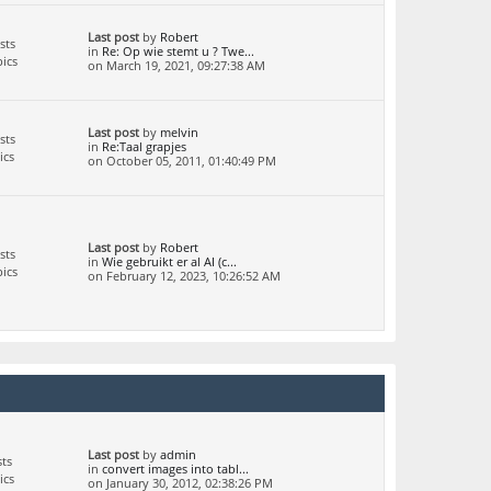
Last post
by
Robert
sts
in
Re: Op wie stemt u ? Twe...
ics
on March 19, 2021, 09:27:38 AM
Last post
by
melvin
sts
in
Re:Taal grapjes
ics
on October 05, 2011, 01:40:49 PM
Last post
by
Robert
sts
in
Wie gebruikt er al AI (c...
ics
on February 12, 2023, 10:26:52 AM
Last post
by
admin
ts
in
convert images into tabl...
ics
on January 30, 2012, 02:38:26 PM