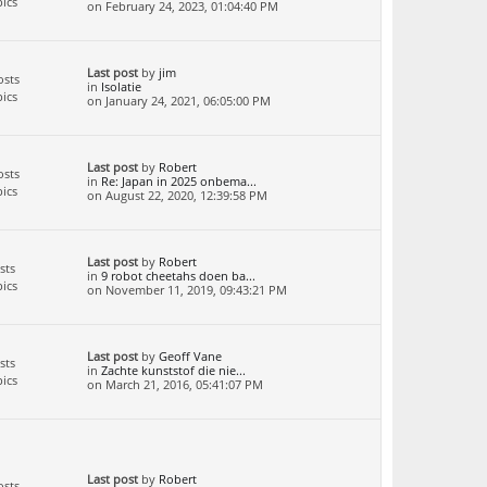
ics
on February 24, 2023, 01:04:40 PM
Last post
by
jim
osts
in
Isolatie
ics
on January 24, 2021, 06:05:00 PM
Last post
by
Robert
osts
in
Re: Japan in 2025 onbema...
ics
on August 22, 2020, 12:39:58 PM
Last post
by
Robert
sts
in
9 robot cheetahs doen ba...
ics
on November 11, 2019, 09:43:21 PM
Last post
by
Geoff Vane
sts
in
Zachte kunststof die nie...
ics
on March 21, 2016, 05:41:07 PM
Last post
by
Robert
osts