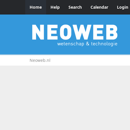
Home
Help
Search
Calendar
Login
Neoweb.nl