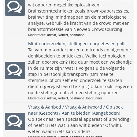
wij opperen mogelijke oplossingen!
Brainstormtechnieken zoals brown-papersessies,
brainwriting, mindmappen en de morfologische
analyse. Gebruik de kracht van de crowd met een
brainstormsessie van Neoweb Crowdsourcing
Moderators:
admin
,
Robert
,
bashanna
Mini-onderzoeken, stellingen, enquetes en polls
Tal van mini-onderzoeken om trends en algemene
denkbeelden te ontdekken. Welke technologien
zullen doorbreken? Hoe duur moet een weekendje
in de ruimte zijn? Wat is volgens u de volgende
stap in persoonlijk transport? (Om mee te
stemmen ,of om zelf een onderzoek te starten,
dient u geregistreerd te zijn. ) U kunt ook reageren
op de stellingen of zelf een stelling opperen
Moderators:
admin
,
Robert
,
bashanna
,
loadrunner
Vraag & Aanbod / Vraag & Antwoord / Op zoek
naar (Gezocht) / Aan te bieden (Aangeboden)
Op zoek naar een speciaal apparaat of uitvinding?
of heeft u iets wat u aan wilt bieden? Of wilt u
weten waar u iets kan vinden?