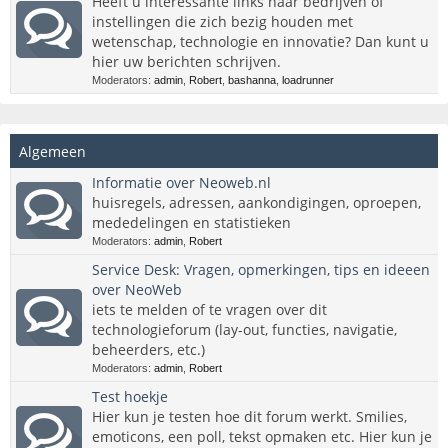
Heeft u interessante links naar bedrijven of
instellingen die zich bezig houden met
wetenschap, technologie en innovatie? Dan kunt u
hier uw berichten schrijven.
Moderators:
admin
,
Robert
,
bashanna
,
loadrunner
Algemeen
Informatie over Neoweb.nl
huisregels, adressen, aankondigingen, oproepen,
mededelingen en statistieken
Moderators:
admin
,
Robert
Service Desk: Vragen, opmerkingen, tips en ideeen
over NeoWeb
iets te melden of te vragen over dit
technologieforum (lay-out, functies, navigatie,
beheerders, etc.)
Moderators:
admin
,
Robert
Test hoekje
Hier kun je testen hoe dit forum werkt. Smilies,
emoticons, een poll, tekst opmaken etc. Hier kun je