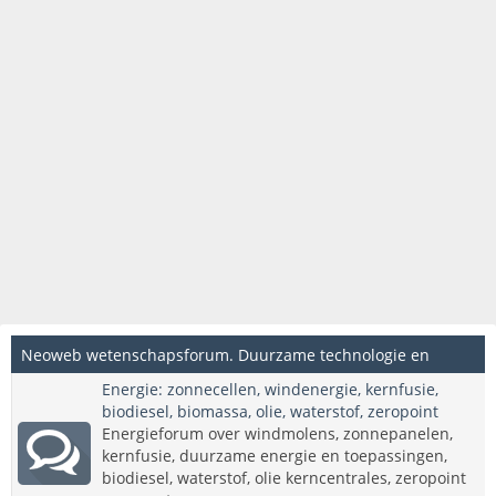
Neoweb wetenschapsforum. Duurzame technologie en
Energie: zonnecellen, windenergie, kernfusie,
innovatieve wetenschappelijke onderwerpen.
biodiesel, biomassa, olie, waterstof, zeropoint
Energieforum over windmolens, zonnepanelen,
kernfusie, duurzame energie en toepassingen,
biodiesel, waterstof, olie kerncentrales, zeropoint