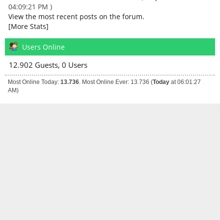
04:09:21 PM )
View the most recent posts on the forum.
[More Stats]
Users Online
12.902 Guests, 0 Users
Most Online Today:
13.736
. Most Online Ever: 13.736 (
Today
at 06:01:27
AM)