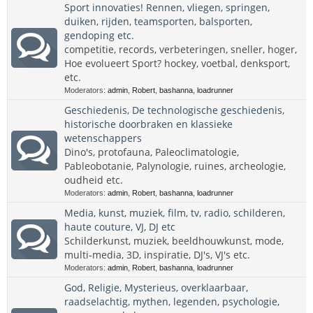
Sport innovaties! Rennen, vliegen, springen,
duiken, rijden, teamsporten, balsporten,
gendoping etc.
competitie, records, verbeteringen, sneller, hoger,
Hoe evolueert Sport? hockey, voetbal, denksport,
etc.
Moderators:
admin
,
Robert
,
bashanna
,
loadrunner
Geschiedenis, De technologische geschiedenis,
historische doorbraken en klassieke
wetenschappers
Dino's, protofauna, Paleoclimatologie,
Pableobotanie, Palynologie, ruines, archeologie,
oudheid etc.
Moderators:
admin
,
Robert
,
bashanna
,
loadrunner
Media, kunst, muziek, film, tv, radio, schilderen,
haute couture, VJ, DJ etc
Schilderkunst, muziek, beeldhouwkunst, mode,
multi-media, 3D, inspiratie, DJ's, VJ's etc.
Moderators:
admin
,
Robert
,
bashanna
,
loadrunner
God, Religie, Mysterieus, overklaarbaar,
raadselachtig, mythen, legenden, psychologie,