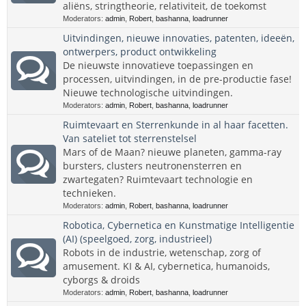
aliëns, stringtheorie, relativiteit, de toekomst
Moderators:
admin
,
Robert
,
bashanna
,
loadrunner
Uitvindingen, nieuwe innovaties, patenten, ideeën,
ontwerpers, product ontwikkeling
De nieuwste innovatieve toepassingen en
processen, uitvindingen, in de pre-productie fase!
Nieuwe technologische uitvindingen.
Moderators:
admin
,
Robert
,
bashanna
,
loadrunner
Ruimtevaart en Sterrenkunde in al haar facetten.
Van sateliet tot sterrenstelsel
Mars of de Maan? nieuwe planeten, gamma-ray
bursters, clusters neutronensterren en
zwartegaten? Ruimtevaart technologie en
technieken.
Moderators:
admin
,
Robert
,
bashanna
,
loadrunner
Robotica, Cybernetica en Kunstmatige Intelligentie
(AI) (speelgoed, zorg, industrieel)
Robots in de industrie, wetenschap, zorg of
amusement. KI & AI, cybernetica, humanoids,
cyborgs & droids
Moderators:
admin
,
Robert
,
bashanna
,
loadrunner