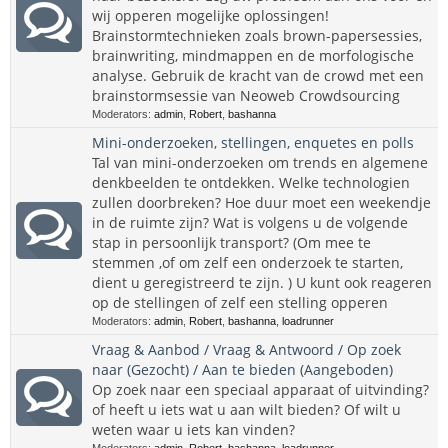
wij opperen mogelijke oplossingen!
Brainstormtechnieken zoals brown-papersessies,
brainwriting, mindmappen en de morfologische
analyse. Gebruik de kracht van de crowd met een
brainstormsessie van Neoweb Crowdsourcing
Moderators:
admin
,
Robert
,
bashanna
Mini-onderzoeken, stellingen, enquetes en polls
Tal van mini-onderzoeken om trends en algemene
denkbeelden te ontdekken. Welke technologien
zullen doorbreken? Hoe duur moet een weekendje
in de ruimte zijn? Wat is volgens u de volgende
stap in persoonlijk transport? (Om mee te
stemmen ,of om zelf een onderzoek te starten,
dient u geregistreerd te zijn. ) U kunt ook reageren
op de stellingen of zelf een stelling opperen
Moderators:
admin
,
Robert
,
bashanna
,
loadrunner
Vraag & Aanbod / Vraag & Antwoord / Op zoek
naar (Gezocht) / Aan te bieden (Aangeboden)
Op zoek naar een speciaal apparaat of uitvinding?
of heeft u iets wat u aan wilt bieden? Of wilt u
weten waar u iets kan vinden?