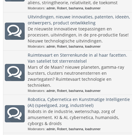
aliëns, stringtheorie, relativiteit, de toekomst
Moderators:
admin
,
Robert
,
bashanna
,
loadrunner
Uitvindingen, nieuwe innovaties, patenten, ideeën,
ontwerpers, product ontwikkeling
De nieuwste innovatieve toepassingen en
processen, uitvindingen, in de pre-productie fase!
Nieuwe technologische uitvindingen.
Moderators:
admin
,
Robert
,
bashanna
,
loadrunner
Ruimtevaart en Sterrenkunde in al haar facetten.
Van sateliet tot sterrenstelsel
Mars of de Maan? nieuwe planeten, gamma-ray
bursters, clusters neutronensterren en
zwartegaten? Ruimtevaart technologie en
technieken.
Moderators:
admin
,
Robert
,
bashanna
,
loadrunner
Robotica, Cybernetica en Kunstmatige Intelligentie
(AI) (speelgoed, zorg, industrieel)
Robots in de industrie, wetenschap, zorg of
amusement. KI & AI, cybernetica, humanoids,
cyborgs & droids
Moderators:
admin
,
Robert
,
bashanna
,
loadrunner