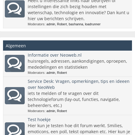
Heeft u interessante links naar bedrijven of
instellingen die zich bezig houden met
wetenschap, technologie en innovatie? Dan kunt u
hier uw berichten schrijven.
Moderators:
admin
,
Robert
,
bashanna
,
loadrunner
Algemeen
Informatie over Neoweb.nl
huisregels, adressen, aankondigingen, oproepen,
mededelingen en statistieken
Moderators:
admin
,
Robert
Service Desk: Vragen, opmerkingen, tips en ideeen
over NeoWeb
iets te melden of te vragen over dit
technologieforum (lay-out, functies, navigatie,
beheerders, etc.)
Moderators:
admin
,
Robert
Test hoekje
Hier kun je testen hoe dit forum werkt. Smilies,
emoticons, een poll, tekst opmaken etc. Hier kun je