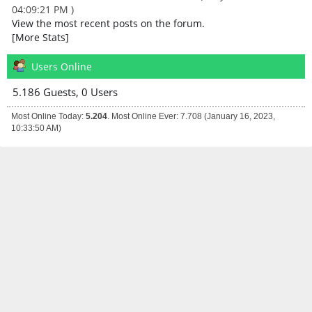
04:09:21 PM )
View the most recent posts on the forum.
[More Stats]
Users Online
5.186 Guests, 0 Users
Most Online Today:
5.204
. Most Online Ever: 7.708 (January 16, 2023,
10:33:50 AM)