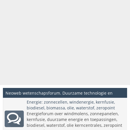
Neoweb wetenschapsforum. Duurzame technologie en
Energie: zonnecellen, windenergie, kernfusie,
innovatieve wetenschappelijke onderwerpen.
biodiesel, biomassa, olie, waterstof, zeropoint
Energieforum over windmolens, zonnepanelen,
kernfusie, duurzame energie en toepassingen,
biodiesel, waterstof, olie kerncentrales, zeropoint