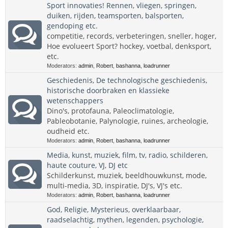
Sport innovaties! Rennen, vliegen, springen,
duiken, rijden, teamsporten, balsporten,
gendoping etc.
competitie, records, verbeteringen, sneller, hoger,
Hoe evolueert Sport? hockey, voetbal, denksport,
etc.
Moderators:
admin
,
Robert
,
bashanna
,
loadrunner
Geschiedenis, De technologische geschiedenis,
historische doorbraken en klassieke
wetenschappers
Dino's, protofauna, Paleoclimatologie,
Pableobotanie, Palynologie, ruines, archeologie,
oudheid etc.
Moderators:
admin
,
Robert
,
bashanna
,
loadrunner
Media, kunst, muziek, film, tv, radio, schilderen,
haute couture, VJ, DJ etc
Schilderkunst, muziek, beeldhouwkunst, mode,
multi-media, 3D, inspiratie, DJ's, VJ's etc.
Moderators:
admin
,
Robert
,
bashanna
,
loadrunner
God, Religie, Mysterieus, overklaarbaar,
raadselachtig, mythen, legenden, psychologie,