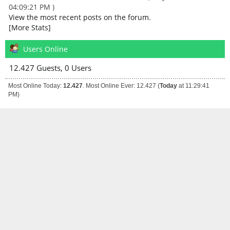
04:09:21 PM )
View the most recent posts on the forum.
[More Stats]
Users Online
12.427 Guests, 0 Users
Most Online Today:
12.427
. Most Online Ever: 12.427 (
Today
at 11:29:41
PM)