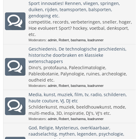
Sport innovaties! Rennen, vliegen, springen,
duiken, rijden, teamsporten, balsporten,
gendoping etc.
competitie, records, verbeteringen, sneller, hoger,
Hoe evolueert Sport? hockey, voetbal, denksport,
etc.
Moderators:
admin
,
Robert
,
bashanna
,
loadrunner
Geschiedenis, De technologische geschiedenis,
historische doorbraken en klassieke
wetenschappers
Dino's, protofauna, Paleoclimatologie,
Pableobotanie, Palynologie, ruines, archeologie,
oudheid etc.
Moderators:
admin
,
Robert
,
bashanna
,
loadrunner
Media, kunst, muziek, film, tv, radio, schilderen,
haute couture, VJ, DJ etc
Schilderkunst, muziek, beeldhouwkunst, mode,
multi-media, 3D, inspiratie, DJ's, VJ's etc.
Moderators:
admin
,
Robert
,
bashanna
,
loadrunner
God, Religie, Mysterieus, overklaarbaar,
raadselachtig, mythen, legenden, psychologie,