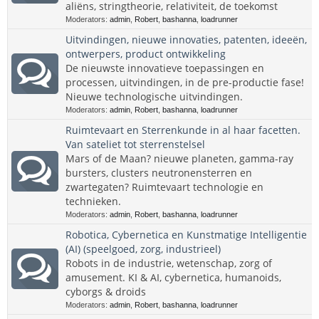
aliëns, stringtheorie, relativiteit, de toekomst
Moderators:
admin
,
Robert
,
bashanna
,
loadrunner
Uitvindingen, nieuwe innovaties, patenten, ideeën,
ontwerpers, product ontwikkeling
De nieuwste innovatieve toepassingen en
processen, uitvindingen, in de pre-productie fase!
Nieuwe technologische uitvindingen.
Moderators:
admin
,
Robert
,
bashanna
,
loadrunner
Ruimtevaart en Sterrenkunde in al haar facetten.
Van sateliet tot sterrenstelsel
Mars of de Maan? nieuwe planeten, gamma-ray
bursters, clusters neutronensterren en
zwartegaten? Ruimtevaart technologie en
technieken.
Moderators:
admin
,
Robert
,
bashanna
,
loadrunner
Robotica, Cybernetica en Kunstmatige Intelligentie
(AI) (speelgoed, zorg, industrieel)
Robots in de industrie, wetenschap, zorg of
amusement. KI & AI, cybernetica, humanoids,
cyborgs & droids
Moderators:
admin
,
Robert
,
bashanna
,
loadrunner