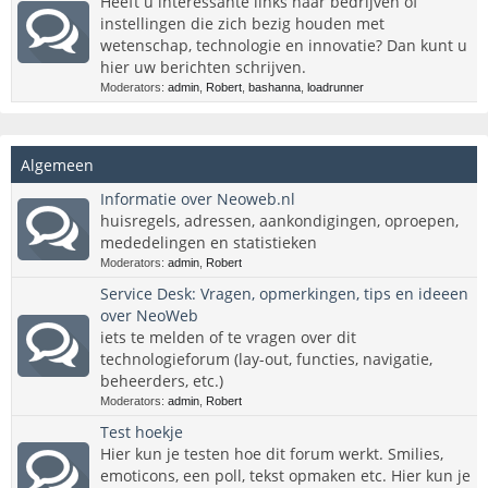
Heeft u interessante links naar bedrijven of
instellingen die zich bezig houden met
wetenschap, technologie en innovatie? Dan kunt u
hier uw berichten schrijven.
Moderators:
admin
,
Robert
,
bashanna
,
loadrunner
Algemeen
Informatie over Neoweb.nl
huisregels, adressen, aankondigingen, oproepen,
mededelingen en statistieken
Moderators:
admin
,
Robert
Service Desk: Vragen, opmerkingen, tips en ideeen
over NeoWeb
iets te melden of te vragen over dit
technologieforum (lay-out, functies, navigatie,
beheerders, etc.)
Moderators:
admin
,
Robert
Test hoekje
Hier kun je testen hoe dit forum werkt. Smilies,
emoticons, een poll, tekst opmaken etc. Hier kun je