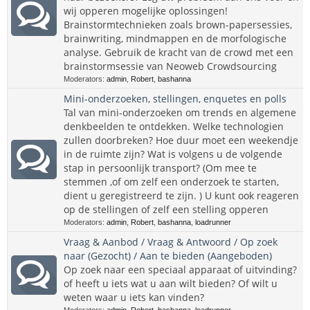
wij opperen mogelijke oplossingen!
Brainstormtechnieken zoals brown-papersessies,
brainwriting, mindmappen en de morfologische
analyse. Gebruik de kracht van de crowd met een
brainstormsessie van Neoweb Crowdsourcing
Moderators:
admin
,
Robert
,
bashanna
Mini-onderzoeken, stellingen, enquetes en polls
Tal van mini-onderzoeken om trends en algemene
denkbeelden te ontdekken. Welke technologien
zullen doorbreken? Hoe duur moet een weekendje
in de ruimte zijn? Wat is volgens u de volgende
stap in persoonlijk transport? (Om mee te
stemmen ,of om zelf een onderzoek te starten,
dient u geregistreerd te zijn. ) U kunt ook reageren
op de stellingen of zelf een stelling opperen
Moderators:
admin
,
Robert
,
bashanna
,
loadrunner
Vraag & Aanbod / Vraag & Antwoord / Op zoek
naar (Gezocht) / Aan te bieden (Aangeboden)
Op zoek naar een speciaal apparaat of uitvinding?
of heeft u iets wat u aan wilt bieden? Of wilt u
weten waar u iets kan vinden?