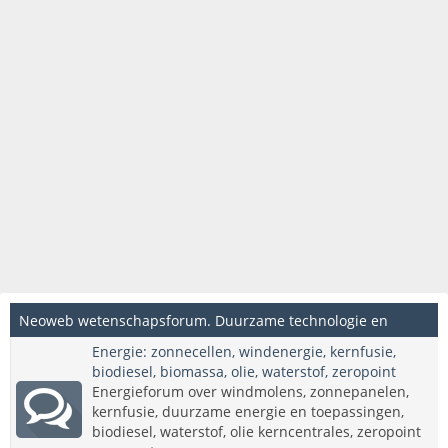
Neoweb wetenschapsforum. Duurzame technologie en
Energie: zonnecellen, windenergie, kernfusie,
innovatieve wetenschappelijke onderwerpen.
biodiesel, biomassa, olie, waterstof, zeropoint
Energieforum over windmolens, zonnepanelen,
kernfusie, duurzame energie en toepassingen,
biodiesel, waterstof, olie kerncentrales, zeropoint