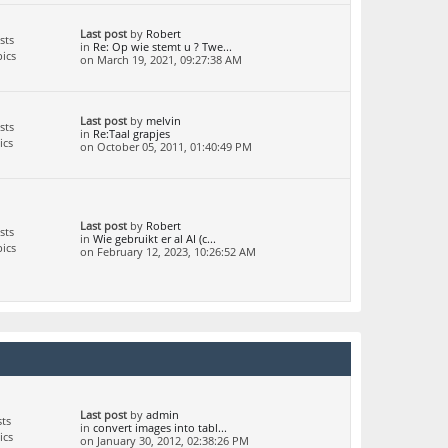
Last post
by
Robert
sts
in
Re: Op wie stemt u ? Twe...
ics
on March 19, 2021, 09:27:38 AM
Last post
by
melvin
sts
in
Re:Taal grapjes
ics
on October 05, 2011, 01:40:49 PM
Last post
by
Robert
sts
in
Wie gebruikt er al AI (c...
ics
on February 12, 2023, 10:26:52 AM
Last post
by
admin
ts
in
convert images into tabl...
ics
on January 30, 2012, 02:38:26 PM