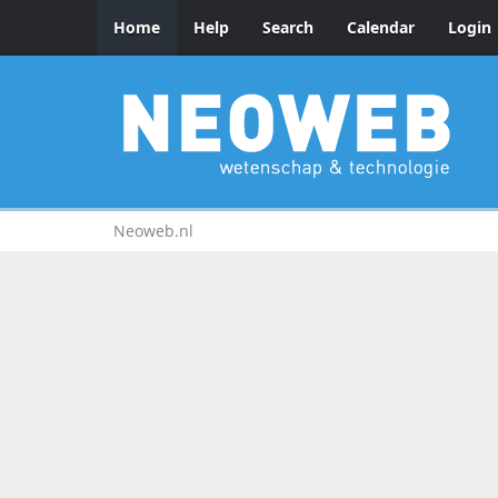
Home
Help
Search
Calendar
Login
Neoweb.nl