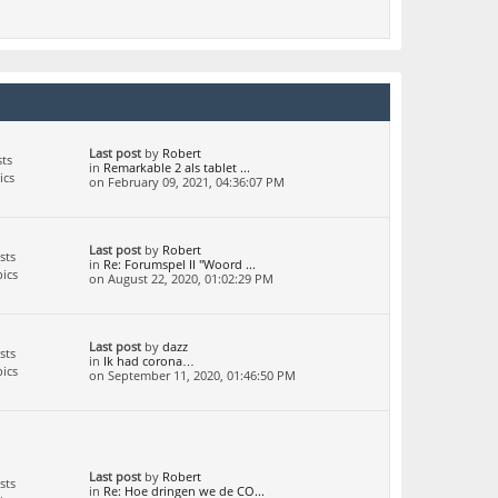
Last post
by
Robert
ts
in
Remarkable 2 als tablet ...
ics
on February 09, 2021, 04:36:07 PM
Last post
by
Robert
sts
in
Re: Forumspel II "Woord ...
ics
on August 22, 2020, 01:02:29 PM
Last post
by
dazz
sts
in
Ik had corona…
ics
on September 11, 2020, 01:46:50 PM
Last post
by
Robert
sts
in
Re: Hoe dringen we de CO...