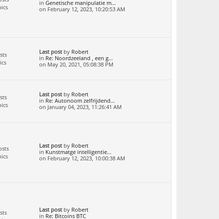
in
Genetische manipulatie m...
ics
on February 12, 2023, 10:20:53 AM
Last post
by
Robert
sts
in
Re: Noordzeeland , een g...
ics
on May 20, 2021, 05:08:38 PM
Last post
by
Robert
sts
in
Re: Autonoom zelfrijdend...
ics
on January 04, 2023, 11:26:41 AM
Last post
by
Robert
osts
in
Kunstmatge intelligentie...
ics
on February 12, 2023, 10:00:38 AM
Last post
by
Robert
sts
in
Re: Bitcoins BTC