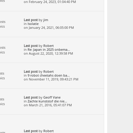
ics
on February 24, 2023, 01:04:40 PM
Last post
by
jim
osts
in
Isolatie
ics
on January 24, 2021, 06:05:00 PM
Last post
by
Robert
osts
in
Re: Japan in 2025 onbema...
ics
on August 22, 2020, 12:39:58 PM
Last post
by
Robert
sts
in
9 robot cheetahs doen ba...
ics
on November 11, 2019, 09:43:21 PM
Last post
by
Geoff Vane
sts
in
Zachte kunststof die nie...
ics
on March 21, 2016, 05:41:07 PM
Last post
by
Robert
osts