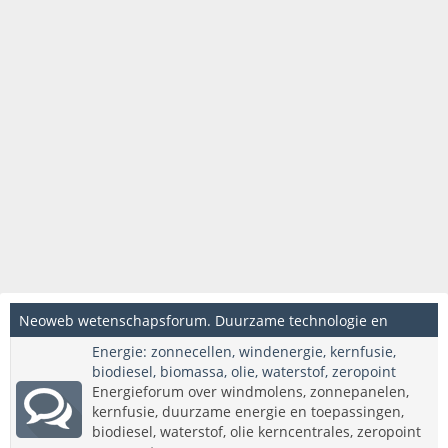
Neoweb wetenschapsforum. Duurzame technologie en
Energie: zonnecellen, windenergie, kernfusie,
innovatieve wetenschappelijke onderwerpen.
biodiesel, biomassa, olie, waterstof, zeropoint
Energieforum over windmolens, zonnepanelen,
kernfusie, duurzame energie en toepassingen,
biodiesel, waterstof, olie kerncentrales, zeropoint