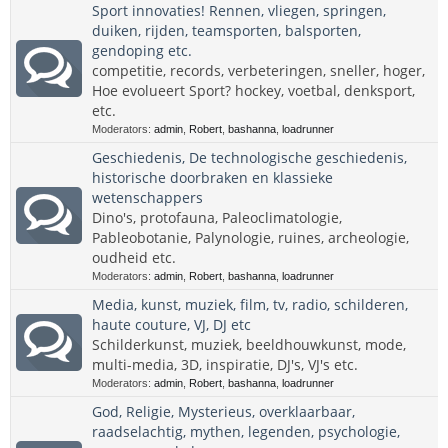
Sport innovaties! Rennen, vliegen, springen,
duiken, rijden, teamsporten, balsporten,
gendoping etc.
competitie, records, verbeteringen, sneller, hoger,
Hoe evolueert Sport? hockey, voetbal, denksport,
etc.
Moderators:
admin
,
Robert
,
bashanna
,
loadrunner
Geschiedenis, De technologische geschiedenis,
historische doorbraken en klassieke
wetenschappers
Dino's, protofauna, Paleoclimatologie,
Pableobotanie, Palynologie, ruines, archeologie,
oudheid etc.
Moderators:
admin
,
Robert
,
bashanna
,
loadrunner
Media, kunst, muziek, film, tv, radio, schilderen,
haute couture, VJ, DJ etc
Schilderkunst, muziek, beeldhouwkunst, mode,
multi-media, 3D, inspiratie, DJ's, VJ's etc.
Moderators:
admin
,
Robert
,
bashanna
,
loadrunner
God, Religie, Mysterieus, overklaarbaar,
raadselachtig, mythen, legenden, psychologie,