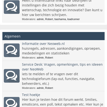
Heeft u interessante links naar bedrijven of
instellingen die zich bezig houden met
wetenschap, technologie en innovatie? Dan kunt u
hier uw berichten schrijven.
Moderators:
admin
,
Robert
,
bashanna
,
loadrunner
Algemeen
Informatie over Neoweb.nl
huisregels, adressen, aankondigingen, oproepen,
mededelingen en statistieken
Moderators:
admin
,
Robert
Service Desk: Vragen, opmerkingen, tips en ideeen
over NeoWeb
iets te melden of te vragen over dit
technologieforum (lay-out, functies, navigatie,
beheerders, etc.)
Moderators:
admin
,
Robert
Test hoekje
Hier kun je testen hoe dit forum werkt. Smilies,
emoticons, een poll, tekst opmaken etc. Hier kun je