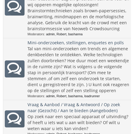
wij opperen mogelijke oplossingen!
Brainstormtechnieken zoals brown-papersessies,
brainwriting, mindmappen en de morfologische
analyse. Gebruik de kracht van de crowd met een
brainstormsessie van Neoweb Crowdsourcing
Moderators:
admin
,
Robert
,
bashanna
Mini-onderzoeken, stellingen, enquetes en polls
Tal van mini-onderzoeken om trends en algemene
denkbeelden te ontdekken. Welke technologien
zullen doorbreken? Hoe duur moet een weekendje
in de ruimte zijn? Wat is volgens u de volgende
stap in persoonlijk transport? (Om mee te
stemmen ,of om zelf een onderzoek te starten,
dient u geregistreerd te zijn. ) U kunt ook reageren
op de stellingen of zelf een stelling opperen
Moderators:
admin
,
Robert
,
bashanna
,
loadrunner
Vraag & Aanbod / Vraag & Antwoord / Op zoek
naar (Gezocht) / Aan te bieden (Aangeboden)
Op zoek naar een speciaal apparaat of uitvinding?
of heeft u iets wat u aan wilt bieden? Of wilt u
weten waar u iets kan vinden?