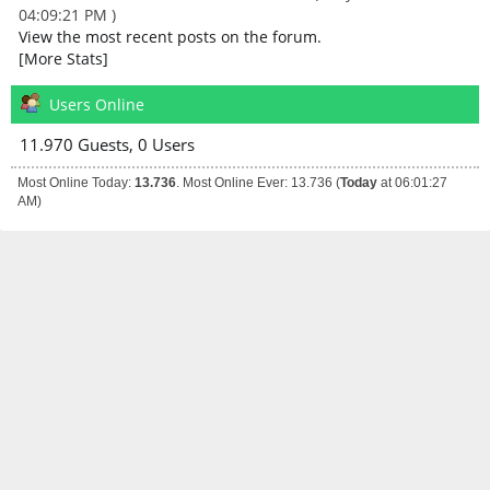
04:09:21 PM )
View the most recent posts on the forum.
[More Stats]
Users Online
11.970 Guests, 0 Users
Most Online Today:
13.736
. Most Online Ever: 13.736 (
Today
at 06:01:27
AM)