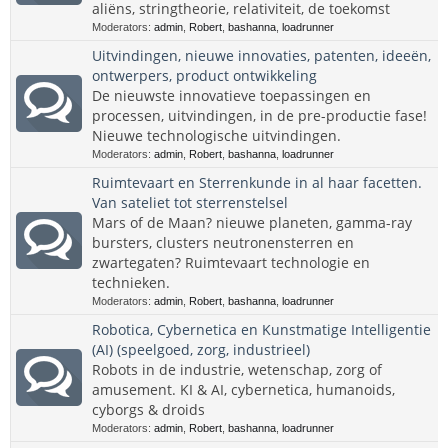
aliëns, stringtheorie, relativiteit, de toekomst
Moderators:
admin
,
Robert
,
bashanna
,
loadrunner
Uitvindingen, nieuwe innovaties, patenten, ideeën,
ontwerpers, product ontwikkeling
De nieuwste innovatieve toepassingen en
processen, uitvindingen, in de pre-productie fase!
Nieuwe technologische uitvindingen.
Moderators:
admin
,
Robert
,
bashanna
,
loadrunner
Ruimtevaart en Sterrenkunde in al haar facetten.
Van sateliet tot sterrenstelsel
Mars of de Maan? nieuwe planeten, gamma-ray
bursters, clusters neutronensterren en
zwartegaten? Ruimtevaart technologie en
technieken.
Moderators:
admin
,
Robert
,
bashanna
,
loadrunner
Robotica, Cybernetica en Kunstmatige Intelligentie
(AI) (speelgoed, zorg, industrieel)
Robots in de industrie, wetenschap, zorg of
amusement. KI & AI, cybernetica, humanoids,
cyborgs & droids
Moderators:
admin
,
Robert
,
bashanna
,
loadrunner