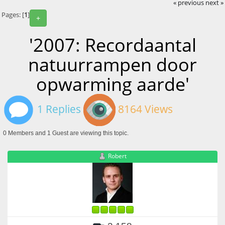
« previous
next »
Pages: [
1
]
+
'2007: Recordaantal
natuurrampen door
opwarming aarde'
1 Replies
8164 Views
0 Members and 1 Guest are viewing this topic.
Robert