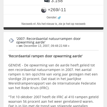
3.158
+269/-11
Gender:
Neoweb.nl: Als het nieuw is, zie je het op neoweb
'2007: Recordaantal natuurrampen door
opwarming aarde'
«
on:
December 13, 2007, 09:48:22 AM »
'Recordaantal rampen door opwarming aarde'
GENEVE - De opwarming van de aarde heeft geleid tot
een recordaantal natuurrampen in 2007. Het aantal
rampen is ten opzichte van vorig jaar gestegen met een
slordige 20 procent. Dat staat in het jaarlijkse
Wereldrampenrapport van de Internationale Federatie
van het Rode Kruis (IFRC).
"Tot 10 oktober 2007 heeft de IFRC al 410 rampen geteld
waarvan 56 procent aan het weer gerelateerd waren.
Dat is in lijn met de trend van stijgende aantallen