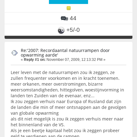
44
+5/-0
Re:'2007: Recordaantal natuurrampen door
opwarming aarde'
«
Reply #1 on:
November 07, 2009, 12:13:32 PM »
Leer leven met de natuurrampen zou ik zeggen, ze
zullen frequenter voorkomen en in kracht toenemen.
meer orkanen, meer overstromingen, bizarre
weersomstandigheden, hittegolven, woestijnvorming in
landen ten Zuiden van de evenaar, enz...
Ik zou zeggen verhuis naar Europa of Rusland dat zijn
de landen die min of meer ontsnappen aan de gevolgen
van globale opwarming
als dit niet mogelijk is zou ik zeggen verhuis meer naar
het binnenland van de VS.
Als je een beetje kapitaal hebt zou ik zeggen probeer
geld te verdienen aan de rampen.