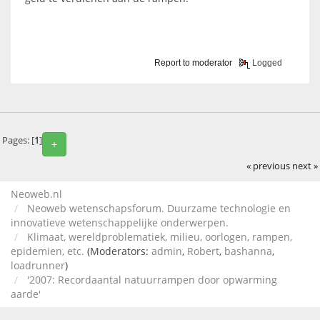
Report to moderator
Logged
Pages: [
1
]
+
« previous
next »
Neoweb.nl
Neoweb wetenschapsforum. Duurzame technologie en
innovatieve wetenschappelijke onderwerpen.
Klimaat, wereldproblematiek, milieu, oorlogen, rampen,
epidemien, etc.
(Moderators:
admin
,
Robert
,
bashanna
,
loadrunner
)
'2007: Recordaantal natuurrampen door opwarming
aarde'