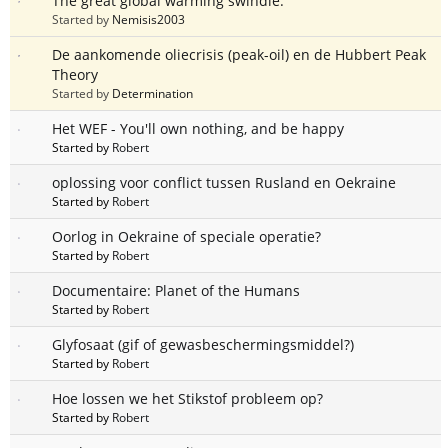
The great global warming swindle.
Started by
Nemisis2003
De aankomende oliecrisis (peak-oil) en de Hubbert Peak
Theory
Started by
Determination
Het WEF - You'll own nothing, and be happy
Started by
Robert
oplossing voor conflict tussen Rusland en Oekraine
Started by
Robert
Oorlog in Oekraine of speciale operatie?
Started by
Robert
Documentaire: Planet of the Humans
Started by
Robert
Glyfosaat (gif of gewasbeschermingsmiddel?)
Started by
Robert
Hoe lossen we het Stikstof probleem op?
Started by
Robert