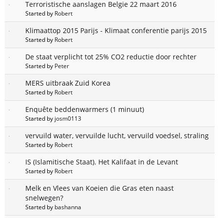
Terroristische aanslagen Belgie 22 maart 2016
Started by
Robert
Klimaattop 2015 Parijs - Klimaat conferentie parijs 2015
Started by
Robert
De staat verplicht tot 25% CO2 reductie door rechter
Started by
Peter
MERS uitbraak Zuid Korea
Started by
Robert
Enquête beddenwarmers (1 minuut)
Started by
josm0113
vervuild water, vervuilde lucht, vervuild voedsel, straling
Started by
Robert
IS (Islamitische Staat). Het Kalifaat in de Levant
Started by
Robert
Melk en Vlees van Koeien die Gras eten naast
snelwegen?
Started by
bashanna