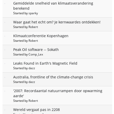
Gemiddelde snelheid van klimaatsverandering
berekend
Started by
sparky
Waar gaat het echt om? Je kernwaardes ontdekken!
Started by
Robert
Klimaatconferentie Kopenhagen
Started by
Robert
Peak Oil software -- Sokath
Started by
Comp_Lex
Leaks Found in Earth's Magnetic Field
Started by
dazz
Australia, frontline of the climate-change crisis
Started by
dazz
'2007: Recordaantal natuurrampen door opwarming
aarde'
Started by
Robert
Wereld vergaat pas in 2208