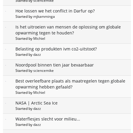
Started by
sciencemike
Hoe lossen we het conflict in Darfur op?
Started by
mjkamminga
Is het uitroeien van mensen de oplossing om globale
opwarming tegen te houden?
Started by
Michiel
Belasting op produkten ivm co2-uitstoot?
Started by
dazz
Noordpool binnen tien jaar bevaarbaar
Started by
sciencemike
Best overleefbare plaats als maatregelen tegen globale
opwarming hebben gefaald?
Started by
Michiel
NASA | Arctic Sea Ice
Started by
dazz
Waterflesjes slecht voor milieu...
Started by
dazz