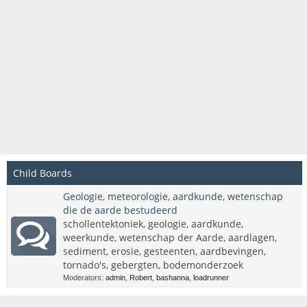
Child Boards
Geologie, meteorologie, aardkunde, wetenschap
die de aarde bestudeerd
schollentektoniek, geologie, aardkunde,
weerkunde, wetenschap der Aarde, aardlagen,
sediment, erosie, gesteenten, aardbevingen,
tornado's, gebergten, bodemonderzoek
Moderators:
admin
,
Robert
,
bashanna
,
loadrunner