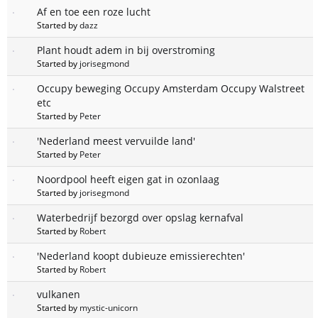
Af en toe een roze lucht
Started by
dazz
Plant houdt adem in bij overstroming
Started by
jorisegmond
Occupy beweging Occupy Amsterdam Occupy Walstreet
etc
Started by
Peter
'Nederland meest vervuilde land'
Started by
Peter
Noordpool heeft eigen gat in ozonlaag
Started by
jorisegmond
Waterbedrijf bezorgd over opslag kernafval
Started by
Robert
'Nederland koopt dubieuze emissierechten'
Started by
Robert
vulkanen
Started by
mystic-unicorn