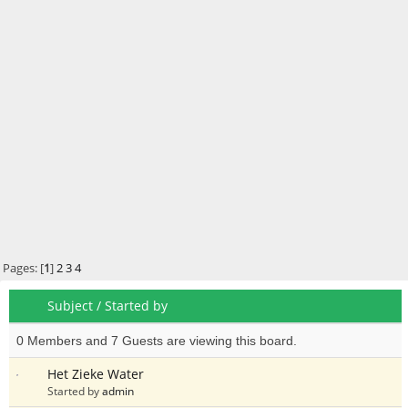
Pages: [
1
]
2
3
4
Subject
/
Started by
0 Members and 7 Guests are viewing this board.
Het Zieke Water
Started by
admin