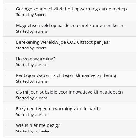
Geringe zonneactiviteit heft opwarming aarde niet op
Started by
Robert
Magnetisch veld op aarde zou snel kunnen omkeren
Started by
laurens
Berekening wereldwijde CO2 uitstoot per jaar
Started by
Robert
Hoezo opwarming?
Started by
laurens
Pentagon wapent zich tegen klimaatverandering
Started by
laurens
8,5 miljoen subsidie voor innovatieve klimaatideeën
Started by
laurens
Enzymen tegen opwarming van de aarde
Started by
laurens
Wie is hier me bezig?
Started by
nvthielen