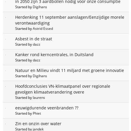
in 2050 zijn 3 aardbollen nodig voor onze consumptie
Started by
Digihans
Herdenking 11 september aanslagen/Eenzijdige morele
verontwaardiging
Started by
Astrid Essed
Asbest in de straat
Started by
dazz
Kanker rond kerncentrales, in Duitsland
Started by
dazz
Natuur en Milieu vindt 11 miljard met groene innovatie
Started by
Digihans
Hoofdconclusies VN-klimaatpanel over regionale
gevolgen klimaatverandering overe
Started by
laurens
eeuwigdurende veenbranden ??
Started by
Phiet
Zin en onzin over water
Started by
jandek