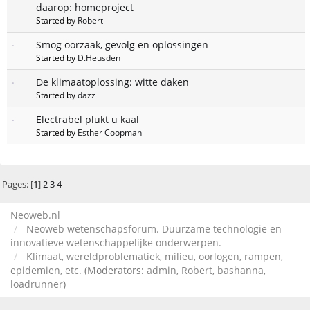
daarop: homeproject
Started by
Robert
Smog oorzaak, gevolg en oplossingen
Started by
D.Heusden
De klimaatoplossing: witte daken
Started by
dazz
Electrabel plukt u kaal
Started by
Esther Coopman
Pages: [
1
]
2
3
4
Neoweb.nl
Neoweb wetenschapsforum. Duurzame technologie en
innovatieve wetenschappelijke onderwerpen.
Klimaat, wereldproblematiek, milieu, oorlogen, rampen,
epidemien, etc.
(Moderators:
admin
,
Robert
,
bashanna
,
loadrunner
)