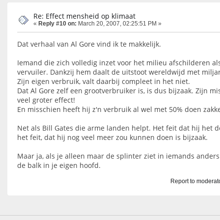
Re: Effect mensheid op klimaat
«
Reply #10 on:
March 20, 2007, 02:25:51 PM »
Dat verhaal van Al Gore vind ik te makkelijk.
Iemand die zich volledig inzet voor het milieu afschilderen al
vervuiler. Dankzij hem daalt de uitstoot wereldwijd met milj
Zijn eigen verbruik, valt daarbij compleet in het niet.
Dat Al Gore zelf een grootverbruiker is, is dus bijzaak. Zijn mi
veel groter effect!
En misschien heeft hij z'n verbruik al wel met 50% doen zakk
Net als Bill Gates die arme landen helpt. Het feit dat hij het 
het feit, dat hij nog veel meer zou kunnen doen is bijzaak.
Maar ja, als je alleen maar de splinter ziet in iemands anders
de balk in je eigen hoofd.
Report to moderat