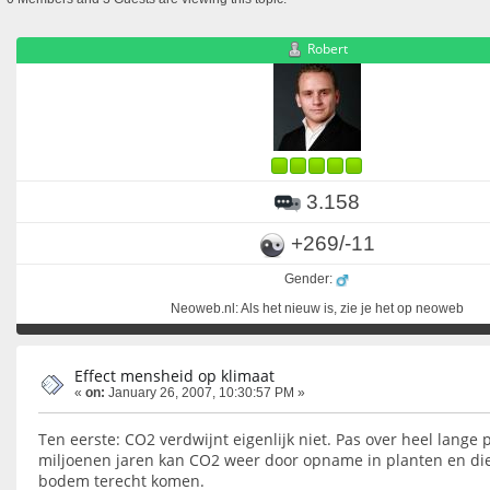
Robert
3.158
+269/-11
Gender:
Neoweb.nl: Als het nieuw is, zie je het op neoweb
Effect mensheid op klimaat
«
on:
January 26, 2007, 10:30:57 PM »
Ten eerste: CO2 verdwijnt eigenlijk niet. Pas over heel lange
miljoenen jaren kan CO2 weer door opname in planten en die
bodem terecht komen.