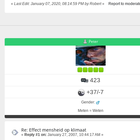
«
Last Edit: January 07, 2020, 08:14:59 PM by Robert
»
Report to moderat
Peter
423
+37/-7
Gender:
Meten = Weten
Re: Effect mensheid op klimaat
«
Reply #1 on:
January 27, 2007, 10:44:17 AM »