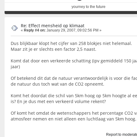
yourney to the future
Re: Effect mensheid op klimaat
«
Reply #4 on:
January 29, 2007, 09:02:56 PM »
Dus blijkbaar klopt het cijfer van 258 blokjes niet helemaal.
Maar zit je er slechts een factor 2,5 naast.
Komt dat door een verkeerde schatting (ipv gemiddeld 150 jaa
jaar)
Of betekend dit dat de natuur verantwoordelijk is voor die fac
de natuur dus toch wat van de CO2 opneemt.
Komt het doordat die schil van 5km hoog op 5km hoogte al ee
is? En je dus met een verkeerd volume rekent?
Of komt het omdat de wetenschappers het percentage CO2 v
atmosfeer nemen en niet alleen een luchtlaag van 5km hoog.
Report to moderat