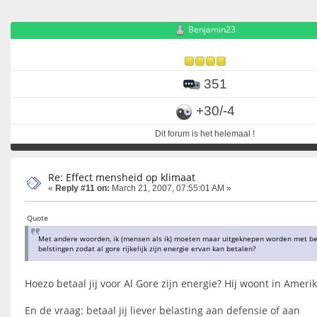
Benjamin23
351
+30/-4
Dit forum is het helemaal !
Re: Effect mensheid op klimaat
«
Reply #11 on:
March 21, 2007, 07:55:01 AM »
Quote
Met andere woorden, ik (mensen als ik) moeten maar uitgeknepen worden met be
belstingen zodat al gore rijkelijk zijn energie ervan kan betalen?
Hoezo betaal jij voor Al Gore zijn energie? Hij woont in Ameri
En de vraag: betaal jij liever belasting aan defensie of aan