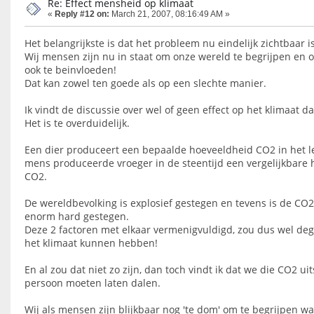
Re: Effect mensheid op klimaat
«
Reply #12 on:
March 21, 2007, 08:16:49 AM »
Het belangrijkste is dat het probleem nu eindelijk zichtbaar is
Wij mensen zijn nu in staat om onze wereld te begrijpen en 
ook te beinvloeden!
Dat kan zowel ten goede als op een slechte manier.
Ik vindt de discussie over wel of geen effect op het klimaat da
Het is te overduidelijk.
Een dier produceert een bepaalde hoeveeldheid CO2 in het l
mens produceerde vroeger in de steentijd een vergelijkbare 
CO2.
De wereldbevolking is explosief gestegen en tevens is de CO2
enorm hard gestegen.
Deze 2 factoren met elkaar vermenigvuldigd, zou dus wel dege
het klimaat kunnen hebben!
En al zou dat niet zo zijn, dan toch vindt ik dat we die CO2 uit
persoon moeten laten dalen.
Wij als mensen zijn blijkbaar nog 'te dom' om te begrijpen wa