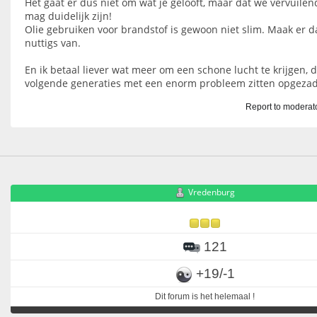
Het gaat er dus niet om wat je gelooft, maar dat we vervuilend
mag duidelijk zijn!
Olie gebruiken voor brandstof is gewoon niet slim. Maak er d
nuttigs van.
En ik betaal liever wat meer om een schone lucht te krijgen, d
volgende generaties met een enorm probleem zitten opgezad
Report to moderat
Vredenburg
121
+19/-1
Dit forum is het helemaal !