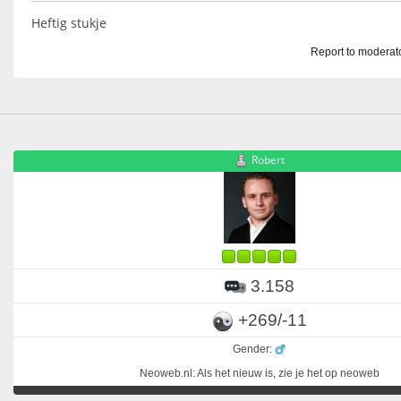
Heftig stukje
Report to moderat
Robert
3.158
+269/-11
Gender:
Neoweb.nl: Als het nieuw is, zie je het op neoweb