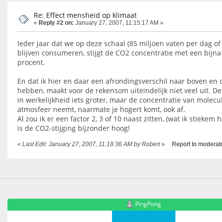
Re: Effect mensheid op klimaat
«
Reply #2 on:
January 27, 2007, 11:15:17 AM »
Ieder jaar dat we op deze schaal (85 miljoen vaten per dag of
blijven consumeren, stijgt de CO2 concentratie met een bijna
procent.
En dat ik hier en daar een afrondingsverschil naar boven en 
hebben, maakt voor de rekensom uiteindelijk niet veel uit. De
in werkelijkheid iets groter, maar de concentratie van molecu
atmosfeer neemt, naarmate je hogert komt, ook af.
Al zou ik er een factor 2, 3 of 10 naast zitten, (wat ik stiekem
is de CO2-stijging bijzonder hoog!
«
Last Edit: January 27, 2007, 11:18:36 AM by Robert
»
Report to moderat
PingPong