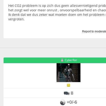
Het CO2 probleem is op zich dus geen allesvernietigend pro
het zorgt wel voor meer onrust , onvoorspelbaarheid en chao
Ik denk dat we dus zeker wat moeten doen om het probleem n
vergroten.
Report to moderat
CyberRat
8
+0/-6