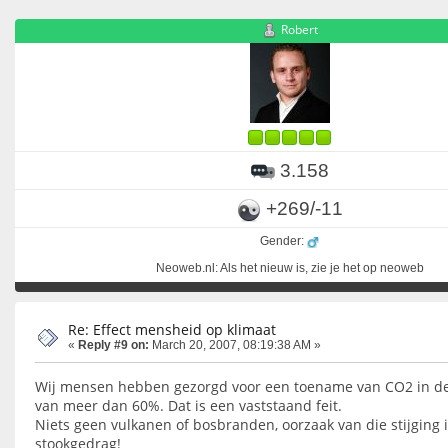
Robert
3.158
+269/-11
Gender:
Neoweb.nl: Als het nieuw is, zie je het op neoweb
Re: Effect mensheid op klimaat
«
Reply #9 on:
March 20, 2007, 08:19:38 AM »
Wij mensen hebben gezorgd voor een toename van CO2 in d
van meer dan 60%. Dat is een vaststaand feit.
Niets geen vulkanen of bosbranden, oorzaak van die stijging 
stookgedrag!