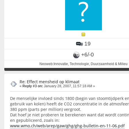
19
+6/-0
Neoweb:Innovatie, Technologie, Duurzaamheid & Milieu
Re: Effect mensheid op klimaat
«
Reply #3 on:
January 28, 2007, 11:57:18 AM »
De menselijke invloed sinds 1800 (begin van stoomtijdperk en
gebruik van kolen) heeft de CO2 concentratie in de atmosfee
380 ppm (parts per million) vergroot.
Dat hoef je niet proberen te berekenen want dat wordt cont
en gepubliceerd, zoals in:
www.wmo.ch/web/arep/gaw/ghg/ghg-bulletin-en-11-06.pdf