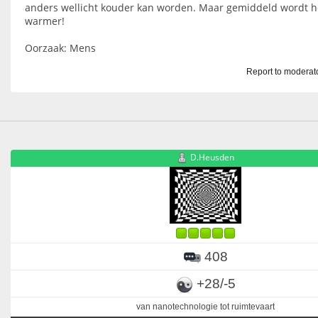
anders wellicht kouder kan worden. Maar gemiddeld wordt h
warmer!
Oorzaak: Mens
Report to moderat
D.Heusden
408
+28/-5
van nanotechnologie tot ruimtevaart