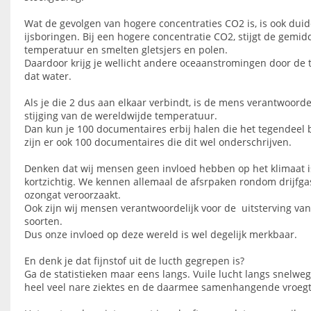
Wat de gevolgen van hogere concentraties CO2 is, is ook duid
ijsboringen. Bij een hogere concentratie CO2, stijgt de gemid
temperatuur en smelten gletsjers en polen.
Daardoor krijg je wellicht andere oceaanstromingen door de 
dat water.
Als je die 2 dus aan elkaar verbindt, is de mens verantwoorde
stijging van de wereldwijde temperatuur.
Dan kun je 100 documentaires erbij halen die het tegendeel 
zijn er ook 100 documentaires die dit wel onderschrijven.
Denken dat wij mensen geen invloed hebben op het klimaat 
kortzichtig. We kennen allemaal de afsrpaken rondom drijfga
ozongat veroorzaakt.
Ook zijn wij mensen verantwoordelijk voor de uitsterving van
soorten.
Dus onze invloed op deze wereld is wel degelijk merkbaar.
En denk je dat fijnstof uit de lucth gegrepen is?
Ga de statistieken maar eens langs. Vuile lucht langs snelweg
heel veel nare ziektes en de daarmee samenhangende vroegt