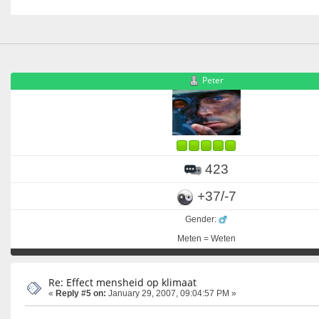
Peter
423
+37/-7
Gender:
Meten = Weten
Re: Effect mensheid op klimaat
«
Reply #5 on:
January 29, 2007, 09:04:57 PM »