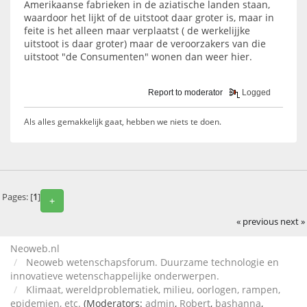
Amerikaanse fabrieken in de aziatische landen staan,
waardoor het lijkt of de uitstoot daar groter is, maar in
feite is het alleen maar verplaatst ( de werkelijjke
uitstoot is daar groter) maar de veroorzakers van die
uitstoot "de Consumenten" wonen dan weer hier.
Report to moderator
Logged
Als alles gemakkelijk gaat, hebben we niets te doen.
Pages: [
1
]
+
« previous
next »
Neoweb.nl
Neoweb wetenschapsforum. Duurzame technologie en
innovatieve wetenschappelijke onderwerpen.
Klimaat, wereldproblematiek, milieu, oorlogen, rampen,
epidemien, etc.
(Moderators:
admin
,
Robert
,
bashanna
,