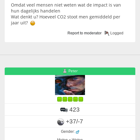
Omdat veel mensen niet weten wat de impact is van
hun dagelijks handelen
Wat denkt u? Hoeveel CO2 stoot men gemiddeld per
jaar uit?
Report to moderator
Logged
Peter
423
+37/-7
Gender:
Meten = Weten