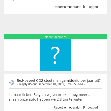
Report to moderator
Logged
Nante Hermans
Re:Hoeveel CO2 stoot men gemiddeld per jaar uit?
«
Reply #5 on:
December 10, 2011, 07:43:58 PM »
Ja maar ik ben Belg en wij verbruiken nog meer alleen
al aan onze auto hebben we 2.8 ton te wijten
Report to moderator
Logged