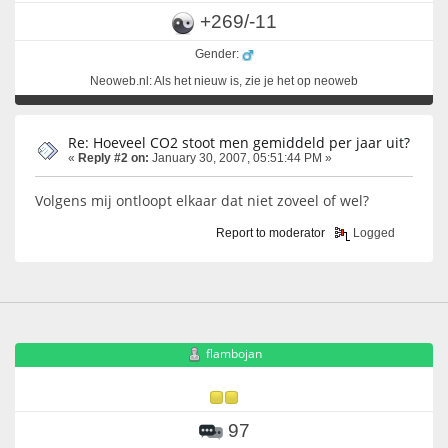
+269/-11
Gender:
Neoweb.nl: Als het nieuw is, zie je het op neoweb
Re: Hoeveel CO2 stoot men gemiddeld per jaar uit?
«
Reply #2 on:
January 30, 2007, 05:51:44 PM »
Volgens mij ontloopt elkaar dat niet zoveel of wel?
Report to moderator
Logged
flambojan
97