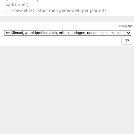
loadrunner
)
Hoeveel CO2 stoot men gemiddeld per jaar uit?
Jump to: