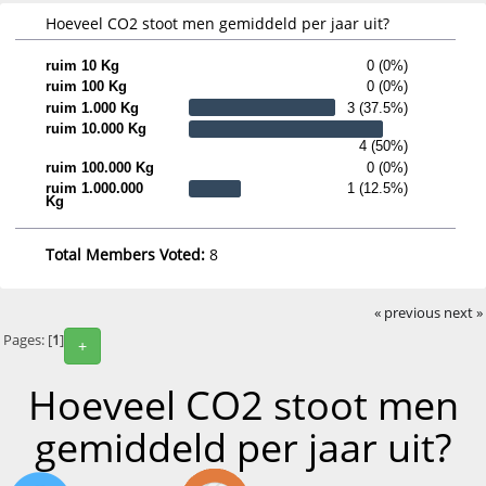
Hoeveel CO2 stoot men gemiddeld per jaar uit?
ruim 10 Kg
0 (0%)
ruim 100 Kg
0 (0%)
ruim 1.000 Kg
3 (37.5%)
ruim 10.000 Kg
4 (50%)
ruim 100.000 Kg
0 (0%)
ruim 1.000.000
1 (12.5%)
Kg
Total Members Voted:
8
« previous
next »
Pages: [
1
]
+
Hoeveel CO2 stoot men
gemiddeld per jaar uit?