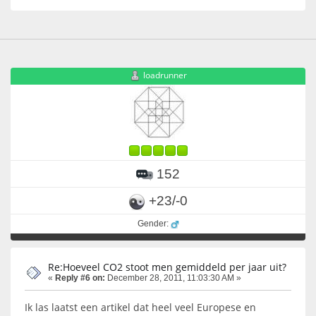
loadrunner
152
+23/-0
Gender:
Re:Hoeveel CO2 stoot men gemiddeld per jaar uit?
«
Reply #6 on:
December 28, 2011, 11:03:30 AM »
Ik las laatst een artikel dat heel veel Europese en