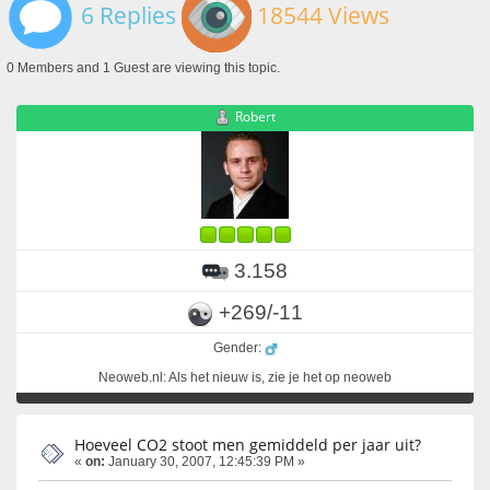
6 Replies
18544 Views
0 Members and 1 Guest are viewing this topic.
Robert
3.158
+269/-11
Gender:
Neoweb.nl: Als het nieuw is, zie je het op neoweb
Hoeveel CO2 stoot men gemiddeld per jaar uit?
«
on:
January 30, 2007, 12:45:39 PM »