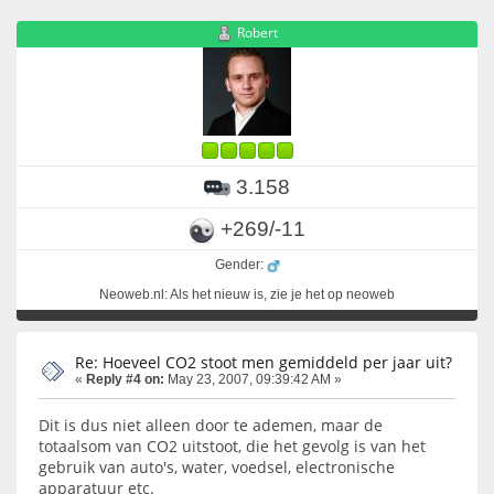
Robert
3.158
+269/-11
Gender:
Neoweb.nl: Als het nieuw is, zie je het op neoweb
Re: Hoeveel CO2 stoot men gemiddeld per jaar uit?
«
Reply #4 on:
May 23, 2007, 09:39:42 AM »
Dit is dus niet alleen door te ademen, maar de
totaalsom van CO2 uitstoot, die het gevolg is van het
gebruik van auto's, water, voedsel, electronische
apparatuur etc.