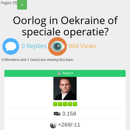
Pages: [
1
]
+
Oorlog in Oekraine of
speciale operatie?
0 Replies
904 Views
0 Members and 1 Guest are viewing this topic.
Robert
3.158
+269/-11