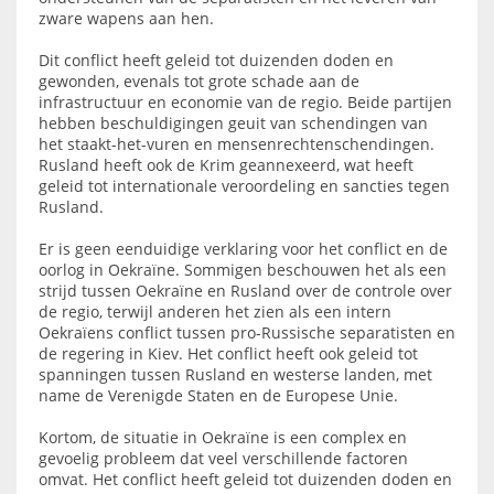
zware wapens aan hen.
Dit conflict heeft geleid tot duizenden doden en
gewonden, evenals tot grote schade aan de
infrastructuur en economie van de regio. Beide partijen
hebben beschuldigingen geuit van schendingen van
het staakt-het-vuren en mensenrechtenschendingen.
Rusland heeft ook de Krim geannexeerd, wat heeft
geleid tot internationale veroordeling en sancties tegen
Rusland.
Er is geen eenduidige verklaring voor het conflict en de
oorlog in Oekraïne. Sommigen beschouwen het als een
strijd tussen Oekraïne en Rusland over de controle over
de regio, terwijl anderen het zien als een intern
Oekraïens conflict tussen pro-Russische separatisten en
de regering in Kiev. Het conflict heeft ook geleid tot
spanningen tussen Rusland en westerse landen, met
name de Verenigde Staten en de Europese Unie.
Kortom, de situatie in Oekraïne is een complex en
gevoelig probleem dat veel verschillende factoren
omvat. Het conflict heeft geleid tot duizenden doden en