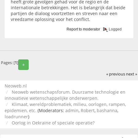
heeft grote gevolgen gehad voor de regio en de
internationale betrekkingen. Het is belangrijk dat beide
partijen de dialoog voortzetten en streven naar een
vreedzame oplossing voor het conflict.
Report to moderator
Logged
Pages: [
1
]
+
« previous
next »
Neoweb.nl
Neoweb wetenschapsforum. Duurzame technologie en
innovatieve wetenschappelijke onderwerpen.
Klimaat, wereldproblematiek, milieu, oorlogen, rampen,
epidemien, etc.
(Moderators:
admin
,
Robert
,
bashanna
,
loadrunner
)
Oorlog in Oekraine of speciale operatie?