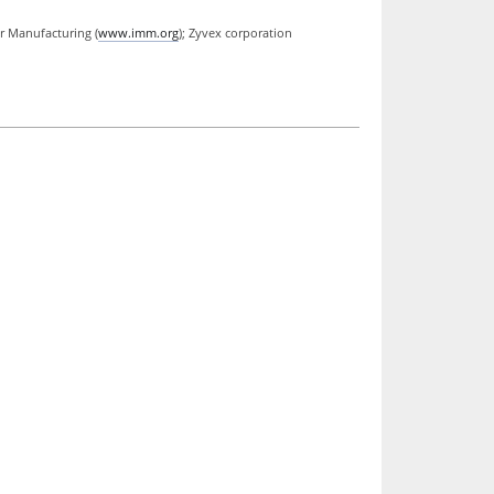
r Manufacturing (
www.imm.org
); Zyvex corporation