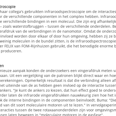
troscopie
haar collega's gebruikten infraroodspectroscopie om de interactie
ur de verschillende componenten in het complex hebben. Infraroods
 verschillende bindingen in een molecuul. Die zijn erg afhankelij
 – zoals waterstofbruggen – tussen de verschillende onderdelen. Bep
erafdruk van de verbindingen in de nanomotor. Omdat de onderzoe
ïnvloed worden door elkaar of door hun omgeving, hebben zij ze b
 weinig moleculen in de bundel zitten, is de infraroodspectroscopi
ser FELIX van FOM-Rijnhuizen gebruikt, die het benodigde enorme b
 produceren.
ken
nieuze aanpak konden de onderzoekers een vingerafdruk meten va
aan. Uit een vergelijking van de patronen blijkt direct waar en hoe
berekeningen. Opmerkelijk resultaat is dat die verbinding alleen 
et uiteinde van de as hebben geen invloed op de interactie tussen
ankers. "Je kunt de ankers zo kiezen, dat hun effect goed te onders
Verder laten de infrarode vingerafdrukken nauwkeurig zien hoe het i
k de interne bindingen in de componenten beïnvloedt. Buma: "Die
d van dit soort moleculaire motoren uit te lezen." In vervolgexper
nteracties tussen de twee rotaxaanonderdelen zijn voor omgevingsm
nnen laten bewegen in "moleculaire motoren in de gasfase".