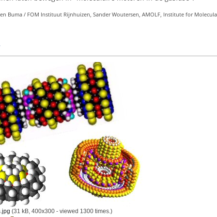
 en Buma / FOM Instituut Rijnhuizen, Sander Woutersen, AMOLF, Institute for Molecula
l
.jpg
(31 kB, 400x300 - viewed 1300 times.)