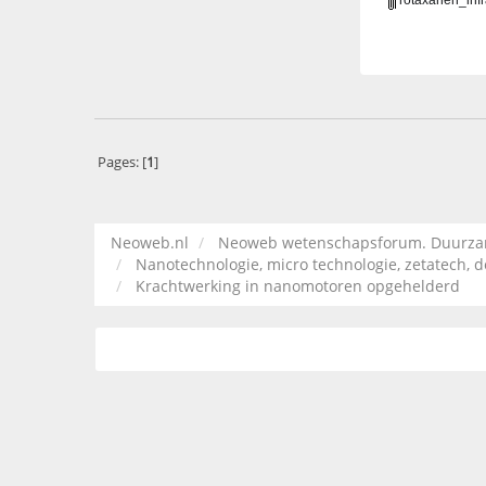
Pages: [
1
]
Neoweb.nl
Neoweb wetenschapsforum. Duurzame
Nanotechnologie, micro technologie, zetatech, d
Krachtwerking in nanomotoren opgehelderd