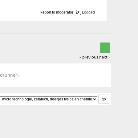
Report to moderator
Logged
+
« previous
next »
adrunner
)