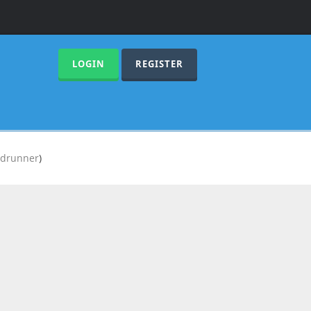
LOGIN
REGISTER
adrunner
)