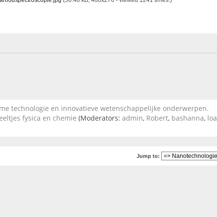
 technologie en innovatieve wetenschappelijke onderwerpen.
eeltjes fysica en chemie
(Moderators:
admin
,
Robert
,
bashanna
,
lo
Jump to: