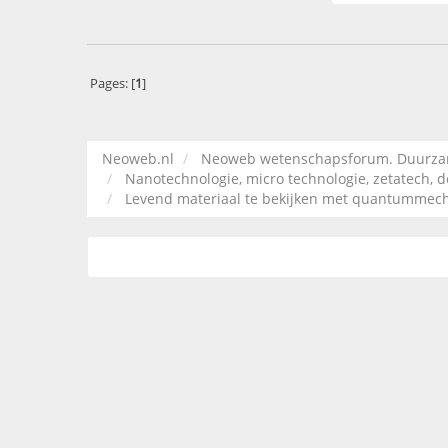
Pages: [
1
]
Neoweb.nl
Neoweb wetenschapsforum. Duurzame
Nanotechnologie, micro technologie, zetatech, d
Levend materiaal te bekijken met quantummec