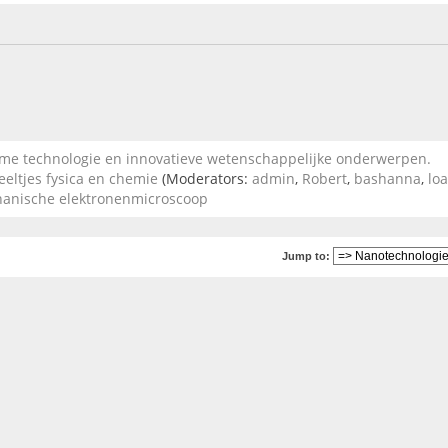
 technologie en innovatieve wetenschappelijke onderwerpen.
eeltjes fysica en chemie
(Moderators:
admin
,
Robert
,
bashanna
,
lo
hanische elektronenmicroscoop
Jump to: