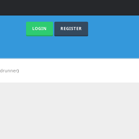
LOGIN
REGISTER
adrunner
)