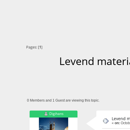
Pages: [
1
]
Levend materi
0 Members and 1 Guest are viewing this topic.
Digihans
Levend m
«
on:
Octobe