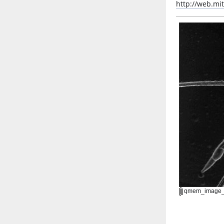
http://web.mi
qmem_image_i