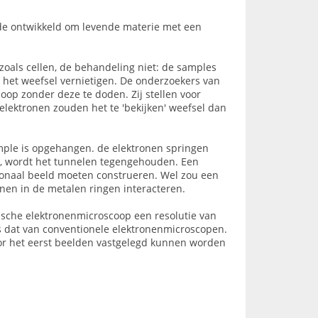
de ontwikkeld om levende materie met een
oals cellen, de behandeling niet: de samples
het weefsel vernietigen. De onderzoekers van
oop zonder deze te doden. Zij stellen voor
ektronen zouden het te 'bekijken' weefsel dan
mple is opgehangen. de elektronen springen
t, wordt het tunnelen tegengehouden. Een
ionaal beeld moeten construeren. Wel zou een
en in de metalen ringen interacteren.
sche elektronenmicroscoop een resolutie van
ls dat van conventionele elektronenmicroscopen.
or het eerst beelden vastgelegd kunnen worden