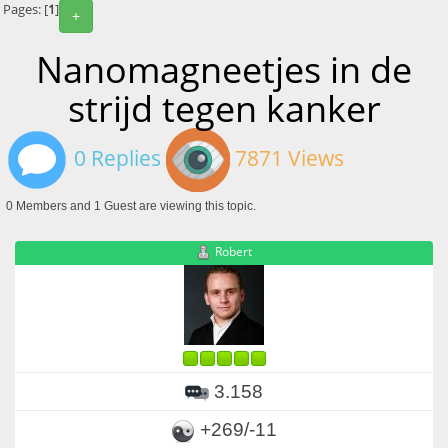
Pages: [
1
]
+
Nanomagneetjes in de
strijd tegen kanker
0 Replies
7871 Views
0 Members and 1 Guest are viewing this topic.
Robert
3.158
+269/-11