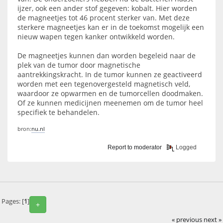
ijzer, ook een ander stof gegeven: kobalt. Hier worden
de magneetjes tot 46 procent sterker van. Met deze
sterkere magneetjes kan er in de toekomst mogelijk een
nieuw wapen tegen kanker ontwikkeld worden.
De magneetjes kunnen dan worden begeleid naar de
plek van de tumor door magnetische
aantrekkingskracht. In de tumor kunnen ze geactiveerd
worden met een tegenovergesteld magnetisch veld,
waardoor ze opwarmen en de tumorcellen doodmaken.
Of ze kunnen medicijnen meenemen om de tumor heel
specifiek te behandelen.
bron:
nu.nl
Report to moderator
Logged
Pages: [
1
]
+
« previous
next »