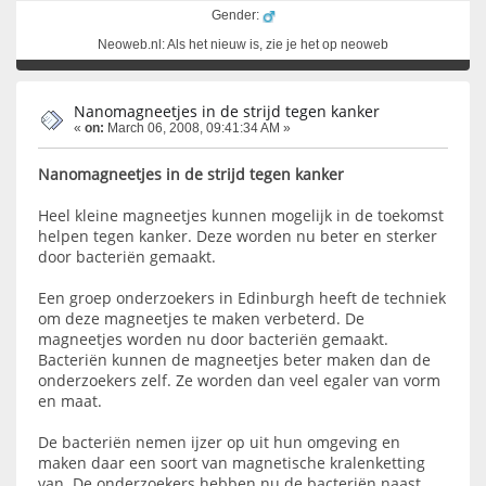
Gender:
Neoweb.nl: Als het nieuw is, zie je het op neoweb
Nanomagneetjes in de strijd tegen kanker
«
on:
March 06, 2008, 09:41:34 AM »
Nanomagneetjes in de strijd tegen kanker
Heel kleine magneetjes kunnen mogelijk in de toekomst
helpen tegen kanker. Deze worden nu beter en sterker
door bacteriën gemaakt.
Een groep onderzoekers in Edinburgh heeft de techniek
om deze magneetjes te maken verbeterd. De
magneetjes worden nu door bacteriën gemaakt.
Bacteriën kunnen de magneetjes beter maken dan de
onderzoekers zelf. Ze worden dan veel egaler van vorm
en maat.
De bacteriën nemen ijzer op uit hun omgeving en
maken daar een soort van magnetische kralenketting
van. De onderzoekers hebben nu de bacteriën naast