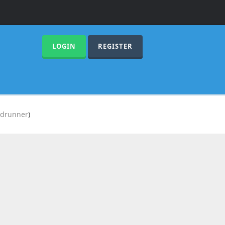
LOGIN
REGISTER
adrunner
)