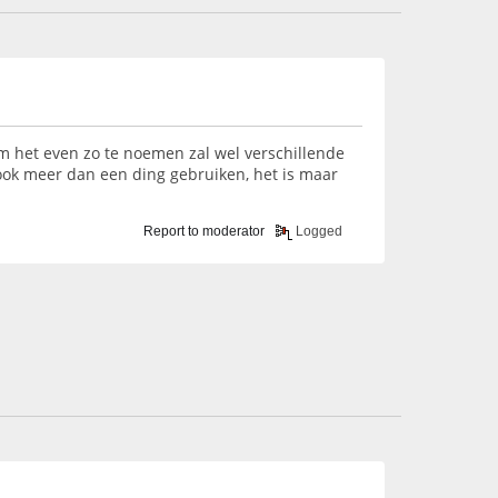
f om het even zo te noemen zal wel verschillende
ook meer dan een ding gebruiken, het is maar
Report to moderator
Logged