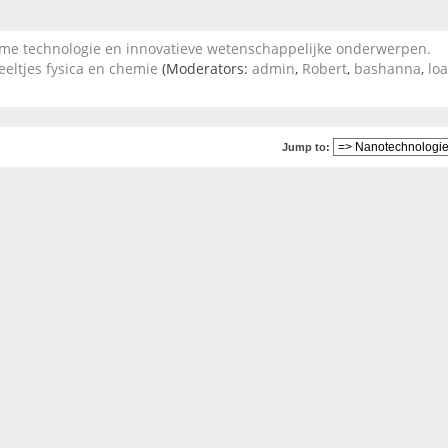
 technologie en innovatieve wetenschappelijke onderwerpen.
eeltjes fysica en chemie
(Moderators:
admin
,
Robert
,
bashanna
,
lo
Jump to: