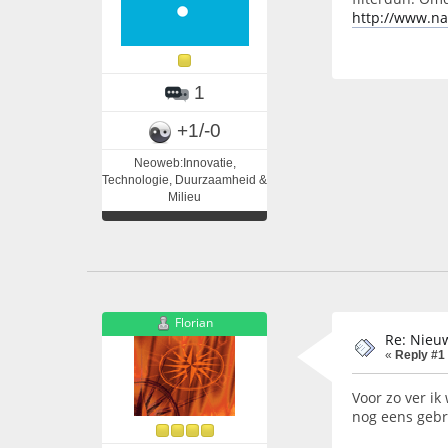
http://www.na
1
+1/-0
Neoweb:Innovatie,
Technologie, Duurzaamheid &
Milieu
Florian
Re: Nieuw
«
Reply #1
Voor zo ver ik
nog eens gebr