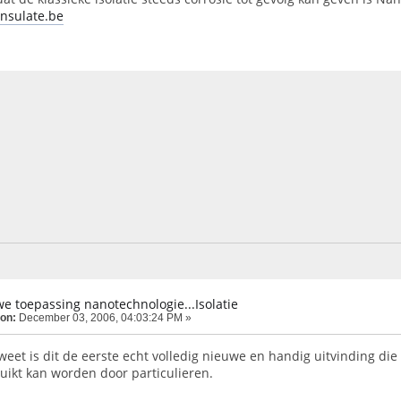
nsulate.be
e toepassing nanotechnologie...Isolatie
 on:
December 03, 2006, 04:03:24 PM »
 weet is dit de eerste echt volledig nieuwe en handig uitvinding d
uikt kan worden door particulieren.