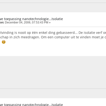
e toepassing nanotechnologie...Isolatie
 on:
December 04, 2006, 07:53:43 PM »
n uitvinding is nooit op één enkel ding gebasseerd... De isolatie ver
schap in zich meedragen. Om een computer uit te vinden moet je 
d
e toepassing nanotechnologie...Isolatie