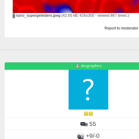
nano_supergeleiders.jpeg
(42.65 kB, 426x300 - viewed 867 times.)
Report to moderator
dvcgraphics
55
+9/-0