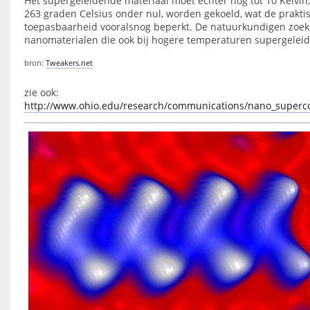
Het supergeleidende materiaal moet echter nog tot 10 Kelvin
263 graden Celsius onder nul, worden gekoeld, wat de prakti
toepasbaarheid vooralsnog beperkt. De natuurkundigen zoe
nanomaterialen die ook bij hogere temperaturen supergeleid
bron:
Tweakers.net
zie ook:
http://www.ohio.edu/research/communications/nano_superc