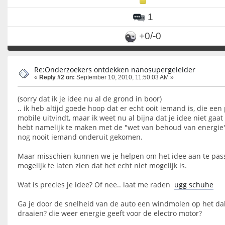
1
+0/-0
Re:Onderzoekers ontdekken nanosupergeleider
«
Reply #2 on:
September 10, 2010, 11:50:03 AM »
(sorry dat ik je idee nu al de grond in boor)
.. ik heb altijd goede hoop dat er echt ooit iemand is, die e
mobile uitvindt, maar ik weet nu al bijna dat je idee niet gaat 
hebt namelijk te maken met de "wet van behoud van energie" 
nog nooit iemand onderuit gekomen.
Maar misschien kunnen we je helpen om het idee aan te pas
mogelijk te laten zien dat het echt niet mogelijk is.
Wat is precies je idee? Of nee.. laat me raden
ugg schuhe
Ga je door de snelheid van de auto een windmolen op het da
draaien? die weer energie geeft voor de electro motor?