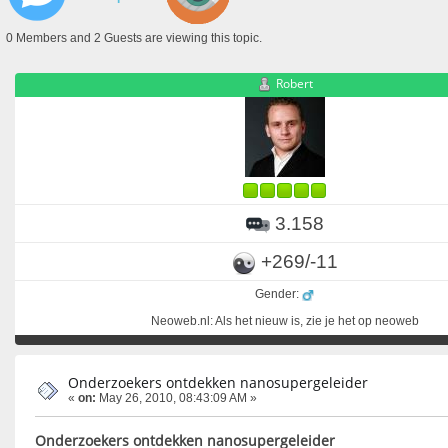
0 Members and 2 Guests are viewing this topic.
Robert
3.158
+269/-11
Gender:
Neoweb.nl: Als het nieuw is, zie je het op neoweb
Onderzoekers ontdekken nanosupergeleider
«
on:
May 26, 2010, 08:43:09 AM »
Onderzoekers ontdekken nanosupergeleider