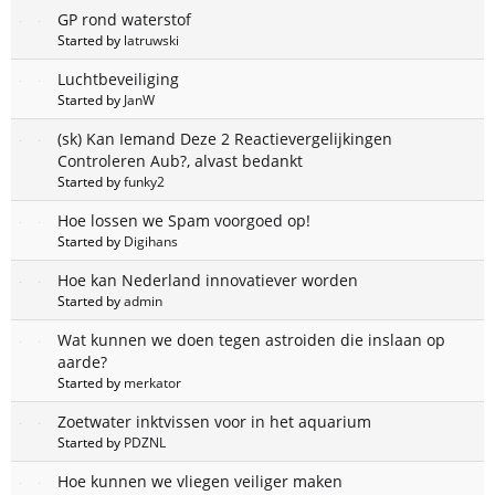
GP rond waterstof
Started by
latruwski
Luchtbeveiliging
Started by
JanW
(sk) Kan Iemand Deze 2 Reactievergelijkingen
Controleren Aub?, alvast bedankt
Started by
funky2
Hoe lossen we Spam voorgoed op!
Started by
Digihans
Hoe kan Nederland innovatiever worden
Started by
admin
Wat kunnen we doen tegen astroiden die inslaan op
aarde?
Started by
merkator
Zoetwater inktvissen voor in het aquarium
Started by
PDZNL
Hoe kunnen we vliegen veiliger maken