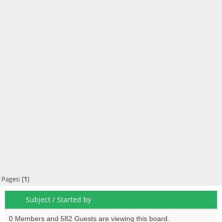
Pages: [
1
]
Subject
/
Started by
0 Members and 582 Guests are viewing this board.