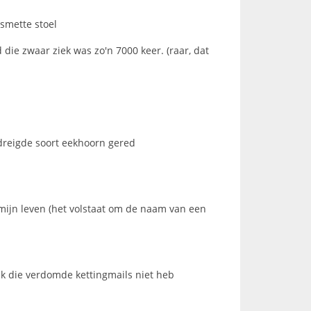
esmette stoel
die zwaar ziek was zo'n 7000 keer. (raar, dat
edreigde soort eekhoorn gered
an mijn leven (het volstaat om de naam van een
ik die verdomde kettingmails niet heb