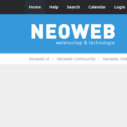
Home
Help
Search
Calendar
Login
Neoweb.nl
Neoweb Community
Neoweb 'Hot