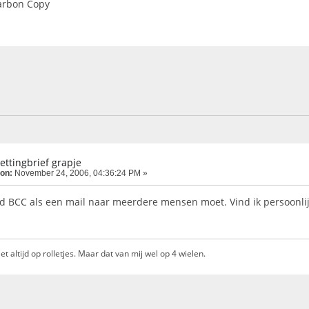
arbon Copy
kettingbrief grapje
 on:
November 24, 2006, 04:36:24 PM »
ijd BCC als een mail naar meerdere mensen moet. Vind ik persoonlij
et altijd op rolletjes. Maar dat van mij wel op 4 wielen.