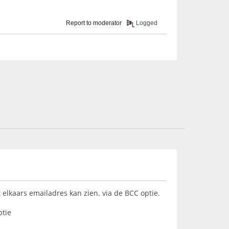
Report to moderator
Logged
elkaars emailadres kan zien. via de BCC optie.
ptie