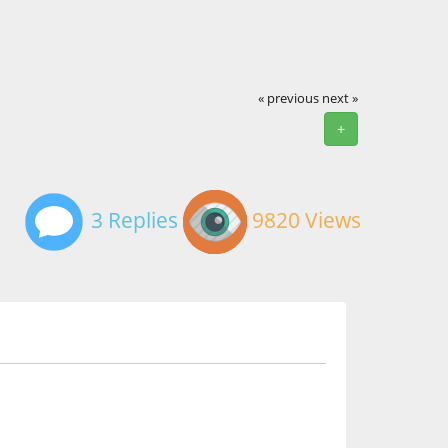
« previous
next »
+
3 Replies
9820 Views