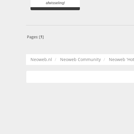
afwisseling!
Pages: [
1
]
Neoweb.nl
Neoweb Community
Neoweb 'Hot