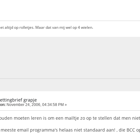
et altijd op rolletjes. Maar dat van mij wel op 4 wielen.
kettingbrief grapje
 on:
November 24, 2006, 04:34:58 PM »
den moeten leren is om een mailtje zo op te stellen dat men niet 
e meeste email programma's helaas niet standaard aan! , die BCC o