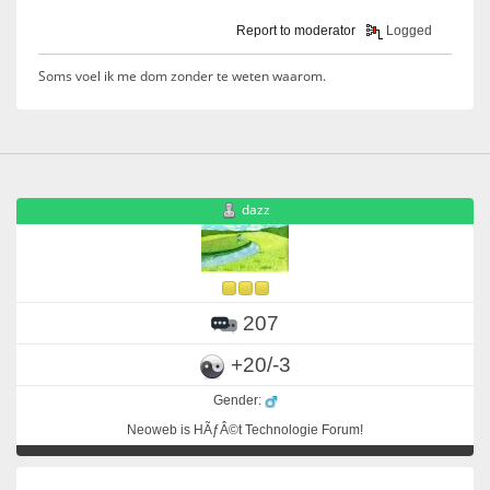
Report to moderator
Logged
Soms voel ik me dom zonder te weten waarom.
dazz
207
+20/-3
Gender:
Neoweb is HÃƒÂ©t Technologie Forum!