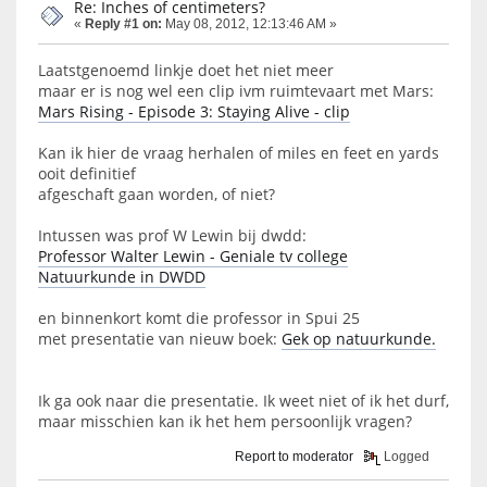
Re: Inches of centimeters?
«
Reply #1 on:
May 08, 2012, 12:13:46 AM »
Laatstgenoemd linkje doet het niet meer
maar er is nog wel een clip ivm ruimtevaart met Mars:
Mars Rising - Episode 3: Staying Alive - clip
Kan ik hier de vraag herhalen of miles en feet en yards
ooit definitief
afgeschaft gaan worden, of niet?
Intussen was prof W Lewin bij dwdd:
Professor Walter Lewin - Geniale tv college
Natuurkunde in DWDD
en binnenkort komt die professor in Spui 25
met presentatie van nieuw boek:
Gek op natuurkunde.
Ik ga ook naar die presentatie. Ik weet niet of ik het durf,
maar misschien kan ik het hem persoonlijk vragen?
Report to moderator
Logged