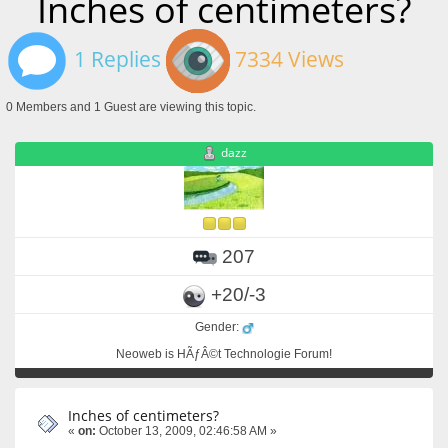
Inches of centimeters?
1 Replies
7334 Views
0 Members and 1 Guest are viewing this topic.
dazz
207
+20/-3
Gender:
Neoweb is HÃƒÂ©t Technologie Forum!
Inches of centimeters?
«
on:
October 13, 2009, 02:46:58 AM »