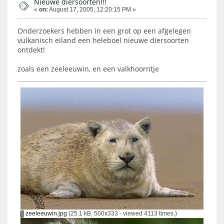
Nieuwe diersoorten!!!
«
on:
August 17, 2005, 12:20:15 PM »
Onderzoekers hebben in een grot op een afgelegen
vulkanisch eiland een heleboel nieuwe diersoorten
ontdekt!
zoals een zeeleeuwin, en een valkhoorntje
zeeleeuwin.jpg
(25.1 kB, 500x333 - viewed 4113 times.)