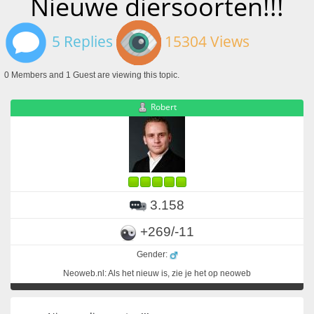
Nieuwe diersoorten!!!
5 Replies
15304 Views
0 Members and 1 Guest are viewing this topic.
Robert
3.158
+269/-11
Gender:
Neoweb.nl: Als het nieuw is, zie je het op neoweb