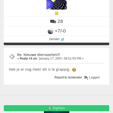
28
+7/-0
Gender:
Re: Nieuwe diersoorten!!!
«
Reply #4 on:
January 17, 2007, 08:51:55 PM »
Heb je er nog meer dit is te grappig..
Report to moderator
Logged
Digihans