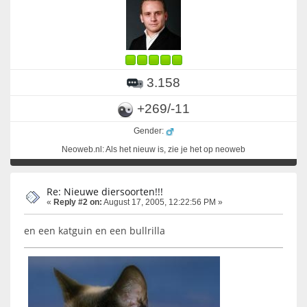
3.158
+269/-11
Gender:
Neoweb.nl: Als het nieuw is, zie je het op neoweb
Re: Nieuwe diersoorten!!!
«
Reply #2 on:
August 17, 2005, 12:22:56 PM »
en een katguin en een bullrilla