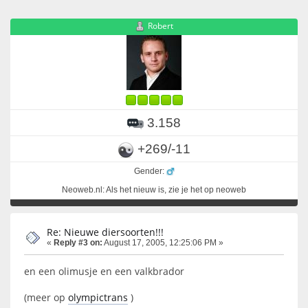
Robert
3.158
+269/-11
Gender:
Neoweb.nl: Als het nieuw is, zie je het op neoweb
Re: Nieuwe diersoorten!!!
«
Reply #3 on:
August 17, 2005, 12:25:06 PM »
en een olimusje en een valkbrador
(meer op
olympictrans
)