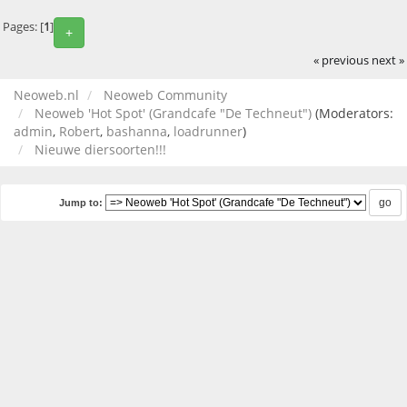
Pages: [
1
]
+
« previous
next »
Neoweb.nl
Neoweb Community
Neoweb 'Hot Spot' (Grandcafe "De Techneut")
(Moderators:
admin
,
Robert
,
bashanna
,
loadrunner
)
Nieuwe diersoorten!!!
Jump to: