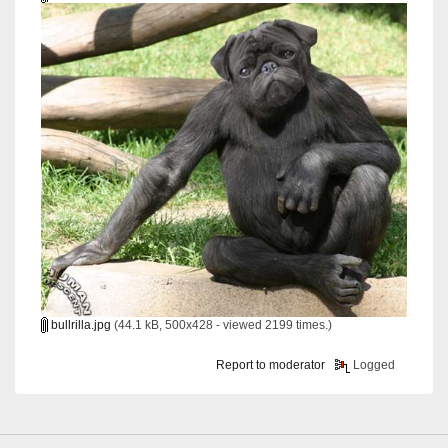
bullrilla.jpg
(44.1 kB, 500x428 - viewed 2199 times.)
Report to moderator
Logged