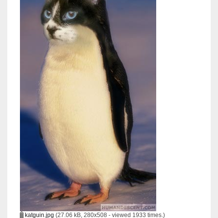
katguin.jpg
(27.06 kB, 280x508 - viewed 1933 times.)