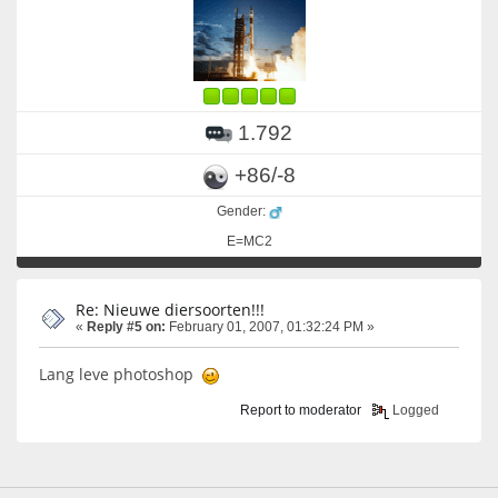
1.792
+86/-8
Gender:
E=MC2
Re: Nieuwe diersoorten!!!
«
Reply #5 on:
February 01, 2007, 01:32:24 PM »
Lang leve photoshop
Report to moderator
Logged