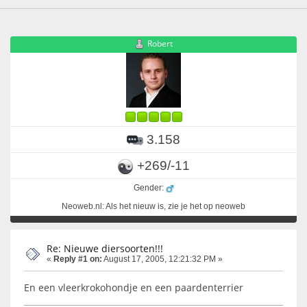
Robert
3.158
+269/-11
Gender:
Neoweb.nl: Als het nieuw is, zie je het op neoweb
Re: Nieuwe diersoorten!!!
«
Reply #1 on:
August 17, 2005, 12:21:32 PM »
En een vleerkrokohondje en een paardenterrier