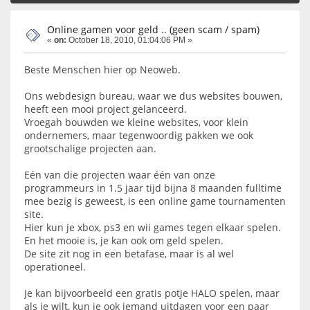
Online gamen voor geld .. (geen scam / spam)
«
on:
October 18, 2010, 01:04:06 PM »
Beste Menschen hier op Neoweb.
Ons webdesign bureau, waar we dus websites bouwen,
heeft een mooi project gelanceerd.
Vroegah bouwden we kleine websites, voor klein
ondernemers, maar tegenwoordig pakken we ook
grootschalige projecten aan.
Eén van die projecten waar één van onze
programmeurs in 1.5 jaar tijd bijna 8 maanden fulltime
mee bezig is geweest, is een online game tournamenten
site.
Hier kun je xbox, ps3 en wii games tegen elkaar spelen.
En het mooie is, je kan ook om geld spelen.
De site zit nog in een betafase, maar is al wel
operationeel.
Je kan bijvoorbeeld een gratis potje HALO spelen, maar
als je wilt, kun je ook iemand uitdagen voor een paar