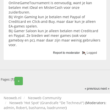
OnlineGameTournament is eenvoudig, want je kan
betalen met iDeal en MisterCash voor onze
zuiderburen.
Bij Virgin Gaming kun je betalen met Paypal of
Creditcard en Click-and-Buy, maar daar kun je alleen
EA-games spelen.
Bij Gamer Saloon kun je alleen betalen met Creditcard
en Paypal. Ze bieden wel meer games (ook voor
gameboy en pc), maar daar zijn maar weinig gebruikers
voor.
Report to moderator
Logged
Pages: [
1
]
+
« previous
next »
Neoweb.nl
Neoweb Community
Neoweb 'Hot Spot' (Grandcafe "De Techneut")
(Moderators:
admin
,
Robert
,
bashanna
,
loadrunner
)