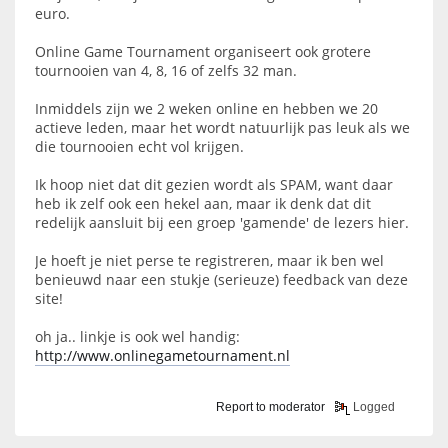
euro.
Online Game Tournament organiseert ook grotere
tournooien van 4, 8, 16 of zelfs 32 man.
Inmiddels zijn we 2 weken online en hebben we 20
actieve leden, maar het wordt natuurlijk pas leuk als we
die tournooien echt vol krijgen.
Ik hoop niet dat dit gezien wordt als SPAM, want daar
heb ik zelf ook een hekel aan, maar ik denk dat dit
redelijk aansluit bij een groep 'gamende' de lezers hier.
Je hoeft je niet perse te registreren, maar ik ben wel
benieuwd naar een stukje (serieuze) feedback van deze
site!
oh ja.. linkje is ook wel handig:
http://www.onlinegametournament.nl
Report to moderator
Logged