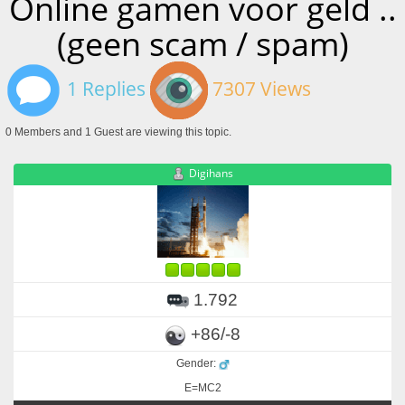
Online gamen voor geld ..
(geen scam / spam)
1 Replies
7307 Views
0 Members and 1 Guest are viewing this topic.
Digihans
1.792
+86/-8
Gender:
E=MC2