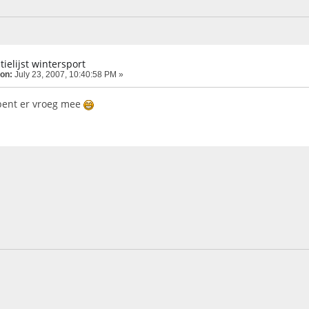
tielijst wintersport
 on:
July 23, 2007, 10:40:58 PM »
bent er vroeg mee