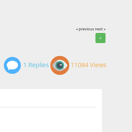
« previous
next »
+
1 Replies
11084 Views