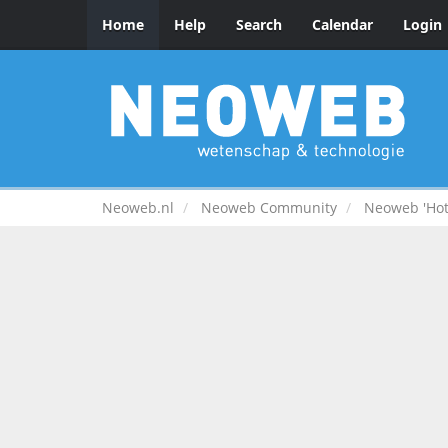
Home
Help
Search
Calendar
Login
Neoweb.nl
Neoweb Community
Neoweb 'Hot