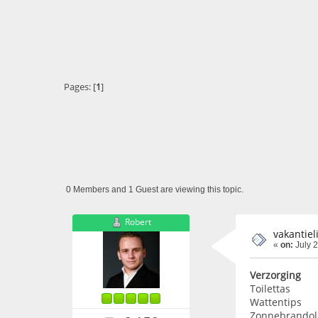
Pages: [
1
]
0 Members and 1 Guest are viewing this topic.
Robert
vakantiel
«
on:
July 2
Verzorging
Toilettas
Wattentips
Zonnebrandoli