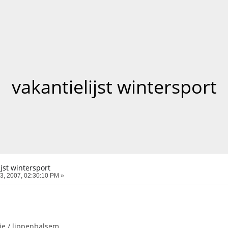
vakantielijst wintersport
ijst wintersport
3, 2007, 02:30:10 PM »
e / lippenbalsem