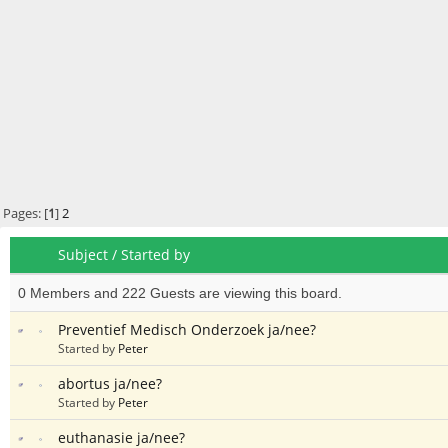
Pages: [
1
]
2
Subject
/
Started by
0 Members and 222 Guests are viewing this board.
Preventief Medisch Onderzoek ja/nee?
Started by
Peter
abortus ja/nee?
Started by
Peter
euthanasie ja/nee?