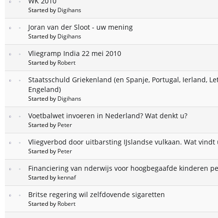
WK 2010
Started by
Digihans
Joran van der Sloot - uw mening
Started by
Digihans
Vliegramp India 22 mei 2010
Started by
Robert
Staatsschuld Griekenland (en Spanje, Portugal, Ierland, Le
Engeland)
Started by
Digihans
Voetbalwet invoeren in Nederland? Wat denkt u?
Started by
Peter
Vliegverbod door uitbarsting IJslandse vulkaan. Wat vindt 
Started by
Peter
Financiering van nderwijs voor hoogbegaafde kinderen pet
Started by
kennaf
Britse regering wil zelfdovende sigaretten
Started by
Robert