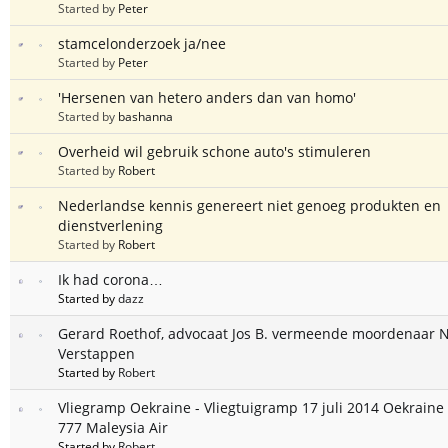
Started by
Peter
stamcelonderzoek ja/nee
Started by
Peter
'Hersenen van hetero anders dan van homo'
Started by
bashanna
Overheid wil gebruik schone auto's stimuleren
Started by
Robert
Nederlandse kennis genereert niet genoeg produkten en
dienstverlening
Started by
Robert
Ik had corona…
Started by
dazz
Gerard Roethof, advocaat Jos B. vermeende moordenaar N
Verstappen
Started by
Robert
Vliegramp Oekraine - Vliegtuigramp 17 juli 2014 Oekraine
777 Maleysia Air
Started by
Robert