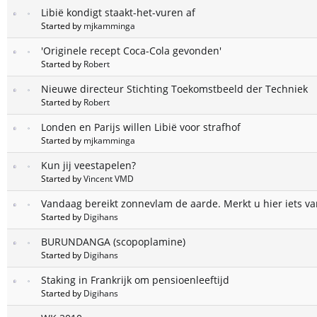
Libië kondigt staakt-het-vuren af
Started by
mjkamminga
'Originele recept Coca-Cola gevonden'
Started by
Robert
Nieuwe directeur Stichting Toekomstbeeld der Techniek
Started by
Robert
Londen en Parijs willen Libië voor strafhof
Started by
mjkamminga
Kun jij veestapelen?
Started by
Vincent VMD
Vandaag bereikt zonnevlam de aarde. Merkt u hier iets va
Started by
Digihans
BURUNDANGA (scopoplamine)
Started by
Digihans
Staking in Frankrijk om pensioenleeftijd
Started by
Digihans