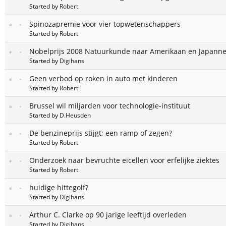
Started by
Robert
Spinozapremie voor vier topwetenschappers
Started by
Robert
Nobelprijs 2008 Natuurkunde naar Amerikaan en Japanne
Started by
Digihans
Geen verbod op roken in auto met kinderen
Started by
Robert
Brussel wil miljarden voor technologie-instituut
Started by
D.Heusden
De benzineprijs stijgt; een ramp of zegen?
Started by
Robert
Onderzoek naar bevruchte eicellen voor erfelijke ziektes
Started by
Robert
huidige hittegolf?
Started by
Digihans
Arthur C. Clarke op 90 jarige leeftijd overleden
Started by
Digihans