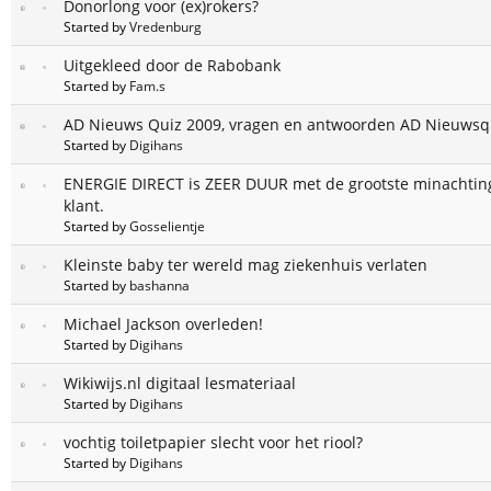
Donorlong voor (ex)rokers?
Started by
Vredenburg
Uitgekleed door de Rabobank
Started by
Fam.s
AD Nieuws Quiz 2009, vragen en antwoorden AD Nieuwsq
Started by
Digihans
ENERGIE DIRECT is ZEER DUUR met de grootste minachtin
klant.
Started by
Gosselientje
Kleinste baby ter wereld mag ziekenhuis verlaten
Started by
bashanna
Michael Jackson overleden!
Started by
Digihans
Wikiwijs.nl digitaal lesmateriaal
Started by
Digihans
vochtig toiletpapier slecht voor het riool?
Started by
Digihans