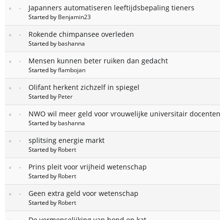
Japanners automatiseren leeftijdsbepaling tieners
Started by
Benjamin23
Rokende chimpansee overleden
Started by
bashanna
Mensen kunnen beter ruiken dan gedacht
Started by
flambojan
Olifant herkent zichzelf in spiegel
Started by
Peter
NWO wil meer geld voor vrouwelijke universitair docente
Started by
bashanna
splitsing energie markt
Started by
Robert
Prins pleit voor vrijheid wetenschap
Started by
Robert
Geen extra geld voor wetenschap
Started by
Robert
De vermenselijking van hond en kat