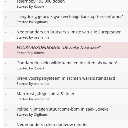
Tsjernobyl: 93.000 doden
Started by
Robert
'Langdurig gebruik gsm verhoogt kans op hersentumor'
Started by
Digihans
Nederlanders en Duitsers slimste van alle Europeanen
Started by
bashanna
VOORAANKONDIGING! "De zieke Noordzee"
Started by
Robert
'Saddam Hussein wilde kamelen inzetten als wapen'
Started by
Robert
KNMI-voorspelsysteem misschien wereldstandaard
Started by
bashanna
Man kust giftige cobra 51 keer
Started by
bashanna
Politie Nijmegen stuurt sms-bom in zaak Sévèke
Started by
Digihans
Nederlanders roken opnieuw minder