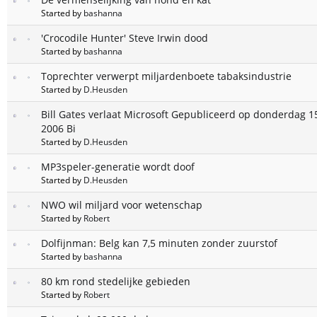
Started by
bashanna
'Crocodile Hunter' Steve Irwin dood
Started by
bashanna
Toprechter verwerpt miljardenboete tabaksindustrie
Started by
D.Heusden
Bill Gates verlaat Microsoft Gepubliceerd op donderdag 15
2006 Bi
Started by
D.Heusden
MP3speler-generatie wordt doof
Started by
D.Heusden
NWO wil miljard voor wetenschap
Started by
Robert
Dolfijnman: Belg kan 7,5 minuten zonder zuurstof
Started by
bashanna
80 km rond stedelijke gebieden
Started by
Robert