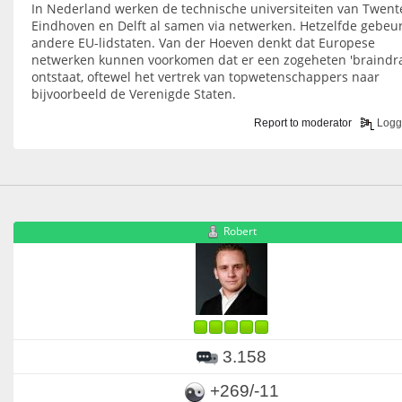
In Nederland werken de technische universiteiten van Twent
Eindhoven en Delft al samen via netwerken. Hetzelfde gebeur
andere EU-lidstaten. Van der Hoeven denkt dat Europese
netwerken kunnen voorkomen dat er een zogeheten 'braindra
ontstaat, oftewel het vertrek van topwetenschappers naar
bijvoorbeeld de Verenigde Staten.
Report to moderator
Logg
Robert
3.158
+269/-11