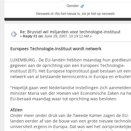
Gender:
Neoweb.nl: Als het nieuw is, zie je het op neoweb
Re: Brussel wil miljarden voor technologie-instituut
«
Reply #1 on:
June 29, 2007, 10:19:12 AM »
Europees Technologie-Instituut wordt netwerk
LUXEMBURG - De EU-landen hebben maandag hun goedkeur
gegeven aan de oprichting van een Europees Technologie-
Instituut (EIT). Het Europese topinstituut gaat bestaan uit een
netwerk van al bestaande kenniscentra in Europa en erbuiten
"Hopelijk gaan veel Nederlandse instellingen zich aanmelden"
minister Maria van der Hoeven van Economische Zaken na he
EU-beraad maandag waar tot oprichting was besloten.
Afzien
Onder meer onder druk van de Tweede Kamer zagen de EU-
landen eerder af van de bouw van een grote nieuwe technolo
universiteit ergens in Europa. Dat was wel het oorspronkelijk