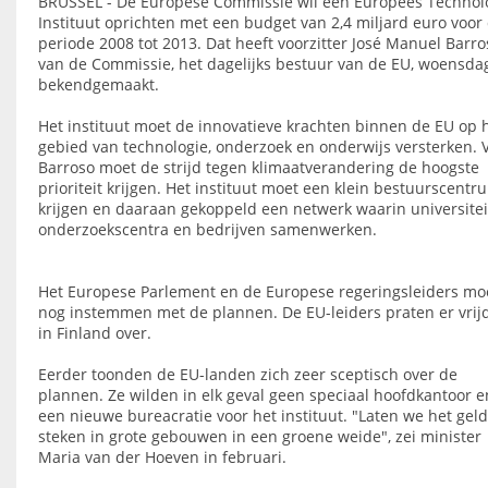
BRUSSEL - De Europese Commissie wil een Europees Technol
Instituut oprichten met een budget van 2,4 miljard euro voor
periode 2008 tot 2013. Dat heeft voorzitter José Manuel Barro
van de Commissie, het dagelijks bestuur van de EU, woensda
bekendgemaakt.
Het instituut moet de innovatieve krachten binnen de EU op 
gebied van technologie, onderzoek en onderwijs versterken. 
Barroso moet de strijd tegen klimaatverandering de hoogste
prioriteit krijgen. Het instituut moet een klein bestuurscentr
krijgen en daaraan gekoppeld een netwerk waarin universitei
onderzoekscentra en bedrijven samenwerken.
Het Europese Parlement en de Europese regeringsleiders mo
nog instemmen met de plannen. De EU-leiders praten er vrij
in Finland over.
Eerder toonden de EU-landen zich zeer sceptisch over de
plannen. Ze wilden in elk geval geen speciaal hoofdkantoor e
een nieuwe bureacratie voor het instituut. "Laten we het geld
steken in grote gebouwen in een groene weide", zei minister
Maria van der Hoeven in februari.