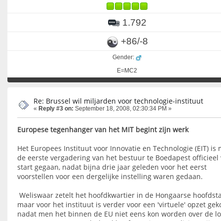
1.792
+86/-8
Gender:
E=MC2
Re: Brussel wil miljarden voor technologie-instituut
«
Reply #3 on:
September 18, 2008, 02:30:34 PM »
Europese tegenhanger van het MIT begint zijn werk
Het Europees Instituut voor Innovatie en Technologie (EIT) is
de eerste vergadering van het bestuur te Boedapest officieel
start gegaan, nadat bijna drie jaar geleden voor het eerst
voorstellen voor een dergelijke instelling waren gedaan.
Weliswaar zetelt het hoofdkwartier in de Hongaarse hoofdsta
maar voor het instituut is verder voor een 'virtuele' opzet ge
nadat men het binnen de EU niet eens kon worden over de lo