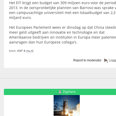
Het EIT krijgt een budget van 309 miljoen euro voor de period
2013. In de oorspronkelijke plannen van Barroso was sprake 
een campusachtige universiteit met een totaalbudget van 2,3
miljard euro.
Het Europees Parlement wees er dinsdag op dat China steed
meer geld uitgeeft aan innovatie en technologie en dat
Amerikaanse bedrijven en instituten in Europa meer patente
aanvragen dan hun Europese collega's.
bron: ANP &
nu.nl
Report to moderator
Logg
Digihans