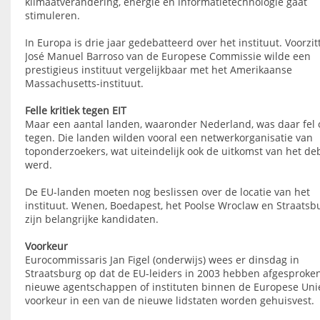
klimaatverandering, energie en informatietechnologie gaat
stimuleren.
In Europa is drie jaar gedebatteerd over het instituut. Voorzit
José Manuel Barroso van de Europese Commissie wilde een
prestigieus instituut vergelijkbaar met het Amerikaanse
Massachusetts-instituut.
Felle kritiek tegen EIT
Maar een aantal landen, waaronder Nederland, was daar fel 
tegen. Die landen wilden vooral een netwerkorganisatie van
toponderzoekers, wat uiteindelijk ook de uitkomst van het de
werd.
De EU-landen moeten nog beslissen over de locatie van het
instituut. Wenen, Boedapest, het Poolse Wroclaw en Straatsb
zijn belangrijke kandidaten.
Voorkeur
Eurocommissaris Jan Figel (onderwijs) wees er dinsdag in
Straatsburg op dat de EU-leiders in 2003 hebben afgesproke
nieuwe agentschappen of instituten binnen de Europese Unie
voorkeur in een van de nieuwe lidstaten worden gehuisvest.