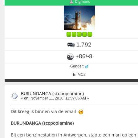
Digihans
1.792
+86/-8
Gender:
E=MC2
BURUNDANGA (scopoplamine)
«
on:
November 11, 2010, 11:59:06 AM »
Dit kreeg ik binnen via de email
BURUNDANGA (scopoplamine)
Bij een benzinestation in Antwerpen, stapte een man op een