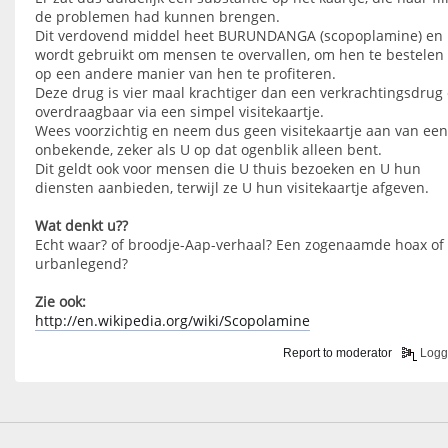
de problemen had kunnen brengen.
Dit verdovend middel heet BURUNDANGA (scopoplamine) en
wordt gebruikt om mensen te overvallen, om hen te bestelen 
op een andere manier van hen te profiteren.
Deze drug is vier maal krachtiger dan een verkrachtingsdrug 
overdraagbaar via een simpel visitekaartje.
Wees voorzichtig en neem dus geen visitekaartje aan van een
onbekende, zeker als U op dat ogenblik alleen bent.
Dit geldt ook voor mensen die U thuis bezoeken en U hun
diensten aanbieden, terwijl ze U hun visitekaartje afgeven.
Wat denkt u??
Echt waar? of broodje-Aap-verhaal? Een zogenaamde hoax of
urbanlegend?
Zie ook:
http://en.wikipedia.org/wiki/Scopolamine
Report to moderator
Logg