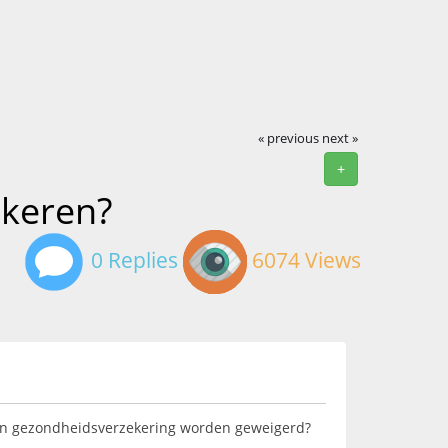
« previous
next »
+
ekeren?
0 Replies
6074 Views
an een gezondheidsverzekering worden geweigerd?