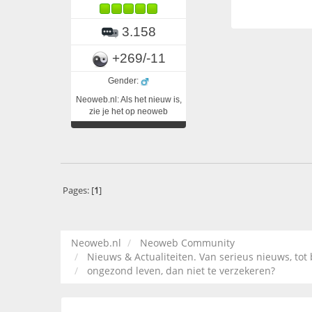
3.158
+269/-11
Gender:
Neoweb.nl: Als het nieuw is,
zie je het op neoweb
Pages: [
1
]
Neoweb.nl
Neoweb Community
Nieuws & Actualiteiten. Van serieus nieuws, to
ongezond leven, dan niet te verzekeren?