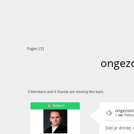
Pages: [
1
]
ongezo
0 Members and 4 Guests are viewing this topic.
Robert
ongezond 
«
on:
Febru
Stel je drinkt