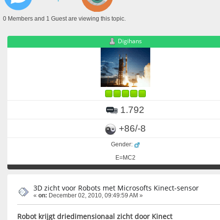
0 Members and 1 Guest are viewing this topic.
Digihans
1.792
+86/-8
Gender:
E=MC2
3D zicht voor Robots met Microsofts Kinect-sensor
«
on:
December 02, 2010, 09:49:59 AM »
Robot krijgt driedimensionaal zicht door Kinect