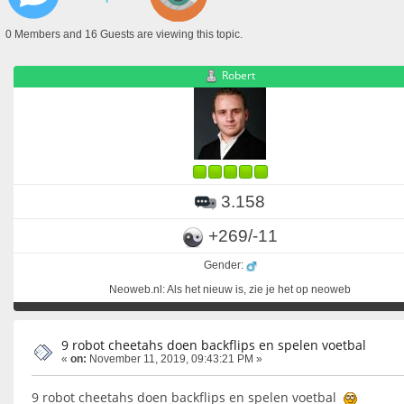
0 Members and 16 Guests are viewing this topic.
Robert
3.158
+269/-11
Gender:
Neoweb.nl: Als het nieuw is, zie je het op neoweb
9 robot cheetahs doen backflips en spelen voetbal
«
on:
November 11, 2019, 09:43:21 PM »
9 robot cheetahs doen backflips en spelen voetbal