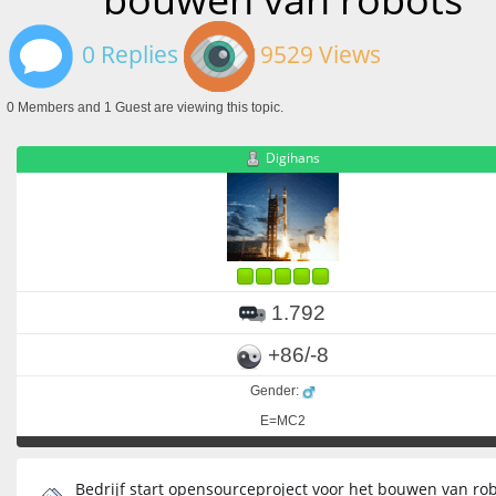
0 Replies
9529 Views
0 Members and 1 Guest are viewing this topic.
Digihans
1.792
+86/-8
Gender:
E=MC2
Bedrijf start opensourceproject voor het bouwen van ro