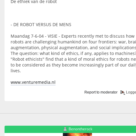
De ethiek van de robot
- DE ROBOT VERSUS DE MENS
Maandag 7-6-04 - VISIE - Experts recently met to discuss how
robots are challenging humankind on four frontiers: war, bra
augmentation, physical augmentation, and social implications
The question: what kind of ethics, if any, applies to machines
"Robot ethicists" find that a kind of moral ethics for robots n
to be considered as they become increasingly part of our dail
lives.
www.venturemedia.nl
Report to moderator
Logg
Benontherock