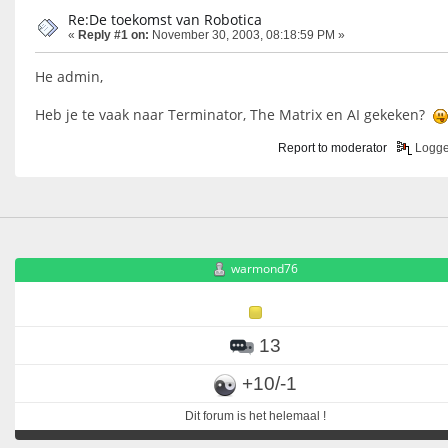
Re:De toekomst van Robotica
«
Reply #1 on:
November 30, 2003, 08:18:59 PM »
He admin,
Heb je te vaak naar Terminator, The Matrix en AI gekeken?
Report to moderator
Logg
warmond76
13
+10/-1
Dit forum is het helemaal !