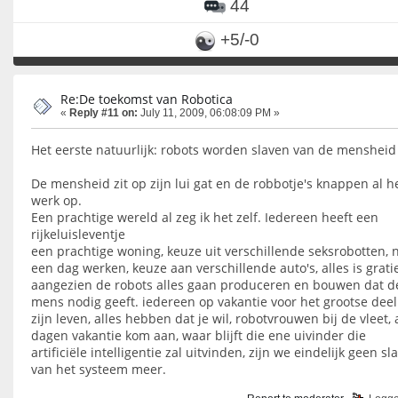
44
+5/-0
Re:De toekomst van Robotica
«
Reply #11 on:
July 11, 2009, 06:08:09 PM »
Het eerste natuurlijk: robots worden slaven van de mensheid
De mensheid zit op zijn lui gat en de robbotje's knappen al h
werk op.
Een prachtige wereld al zeg ik het zelf. Iedereen heeft een
rijkeluisleventje
een prachtige woning, keuze uit verschillende seksrobotten, n
een dag werken, keuze aan verschillende auto's, alles is grati
aangezien de robots alles gaan produceren en bouwen dat d
mens nodig geeft. iedereen op vakantie voor het grootse deel
zijn leven, alles hebben dat je wil, robotvrouwen bij de vleet, 
dagen vakantie kom aan, waar blijft die ene uivinder die
artificiële intelligentie zal uitvinden, zijn we eindelijk geen sl
van het systeem meer.