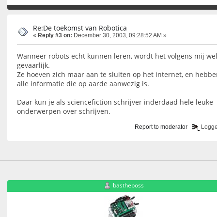
Re:De toekomst van Robotica
«
Reply #3 on:
December 30, 2003, 09:28:52 AM »
Wanneer robots echt kunnen leren, wordt het volgens mij we
gevaarlijk.
Ze hoeven zich maar aan te sluiten op het internet, en hebb
alle informatie die op aarde aanwezig is.
Daar kun je als sciencefiction schrijver inderdaad hele leuke
onderwerpen over schrijven.
Report to moderator
Logg
bastheboss