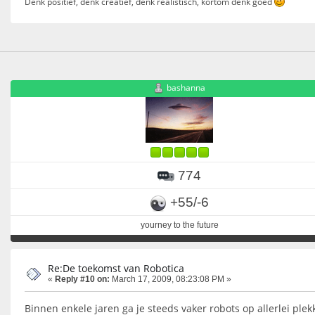
Denk positief, denk creatief, denk realistisch, kortom denk goed
bashanna
774
+55/-6
yourney to the future
Re:De toekomst van Robotica
«
Reply #10 on:
March 17, 2009, 08:23:08 PM »
Binnen enkele jaren ga je steeds vaker robots op allerlei ple