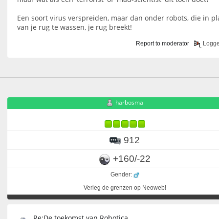
Een soort virus verspreiden, maar dan onder robots, die in pl
van je rug te wassen, je rug breekt!
Report to moderator
Logg
harbosma
912
+160/-22
Gender:
Verleg de grenzen op Neoweb!
Re:De toekomst van Robotica