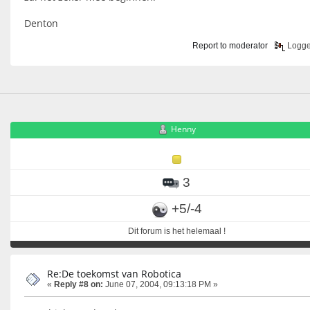
Denton
Report to moderator
Logg
Henny
3
+5/-4
Dit forum is het helemaal !
Re:De toekomst van Robotica
«
Reply #8 on:
June 07, 2004, 09:13:18 PM »