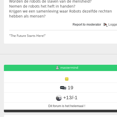
Worden de robots de slaven van de mensheid?
Nemen de robots het heft in handen?
Krijgen we een samenleving waar Robots dezelfde rechten
hebben als mensen?
Report to moderator
Logg
"The Future Starts Here!"
mastermind
19
+13/-1
Dit forum is het helemaal !