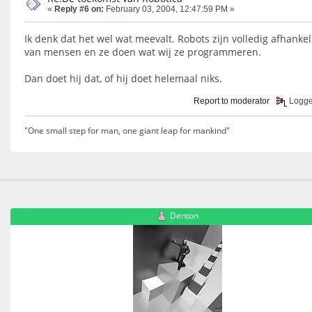
«
Reply #6 on:
February 03, 2004, 12:47:59 PM »
Ik denk dat het wel wat meevalt. Robots zijn volledig afhankel
van mensen en ze doen wat wij ze programmeren.
Dan doet hij dat, of hij doet helemaal niks.
Report to moderator
Logg
"One small step for man, one giant leap for mankind"
Denton