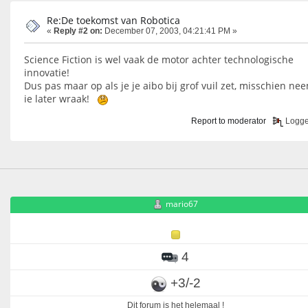
Re:De toekomst van Robotica
«
Reply #2 on:
December 07, 2003, 04:21:41 PM »
Science Fiction is wel vaak de motor achter technologische
innovatie!
Dus pas maar op als je je aibo bij grof vuil zet, misschien ne
ie later wraak!
Report to moderator
Logg
mario67
4
+3/-2
Dit forum is het helemaal !