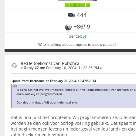
444
+86/-9
Gender:
Who is talking about progress is a slow proces?
Re:De toekomst van Robotica
«
Reply #7 on:
February 10, 2004, 11:23:36 PM »
Quote from: harbosma on February 03, 2004, 12:47:59 PM
Ik denk dat het wel wat meevalt. Robots zijn volledig afhankelijk van mensen en 
doen wat wij ze programmeren.
Dan doet hij dat, of hij doet helemaal niks.
Dat is nou juist het probleem. Wij programmeren ze. Uiteraa
worden ze dan ook voor oorlog-voering gebruikt. Dat spaart i
het begin mensen levens (in ieder geval van jou land), en daa
zal het zeker mee beginnen.