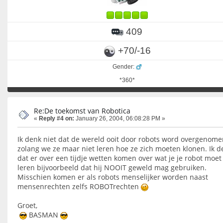
409
+70/-16
Gender:
*360*
Re:De toekomst van Robotica
«
Reply #4 on:
January 26, 2004, 06:08:28 PM »
Ik denk niet dat de wereld ooit door robots word overgenome
zolang we ze maar niet leren hoe ze zich moeten klonen. Ik d
dat er over een tijdje wetten komen over wat je je robot moet
leren bijvoorbeeld dat hij NOOIT geweld mag gebruiken.
Misschien komen er als robots menselijker worden naast
mensenrechten zelfs ROBOTrechten
Groet,
BASMAN