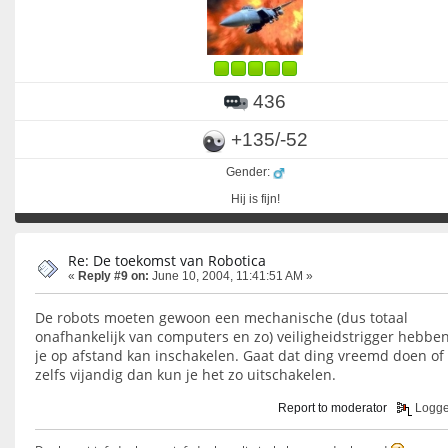
436
+135/-52
Gender:
Hij is fijn!
Re: De toekomst van Robotica
«
Reply #9 on:
June 10, 2004, 11:41:51 AM »
De robots moeten gewoon een mechanische (dus totaal
onafhankelijk van computers en zo) veiligheidstrigger hebben
je op afstand kan inschakelen. Gaat dat ding vreemd doen of
zelfs vijandig dan kun je het zo uitschakelen.
Report to moderator
Logg