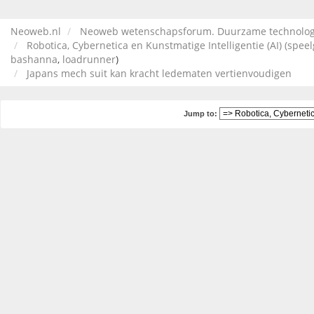
Neoweb.nl
Neoweb wetenschapsforum. Duurzame technologi
Robotica, Cybernetica en Kunstmatige Intelligentie (AI) (speel
bashanna
,
loadrunner
)
Japans mech suit kan kracht ledematen vertienvoudigen
Jump to: