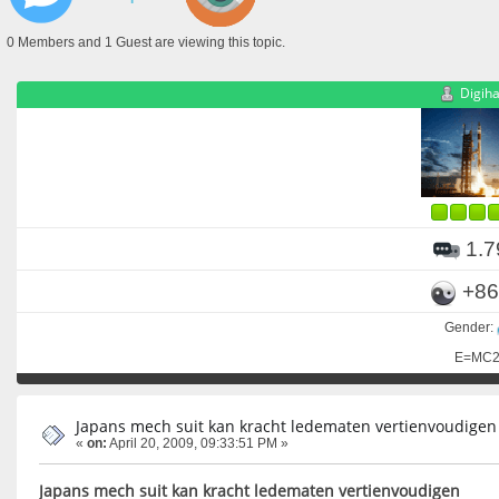
0 Members and 1 Guest are viewing this topic.
Digih
1.7
+86
Gender:
E=MC
Japans mech suit kan kracht ledematen vertienvoudigen
«
on:
April 20, 2009, 09:33:51 PM »
Japans mech suit kan kracht ledematen vertienvoudigen