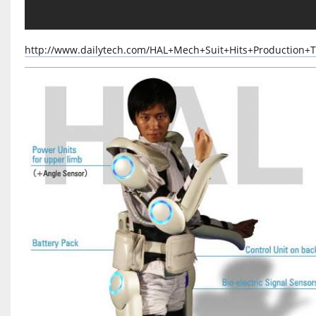
http://www.dailytech.com/HAL+Mech+Suit+Hits+Production+