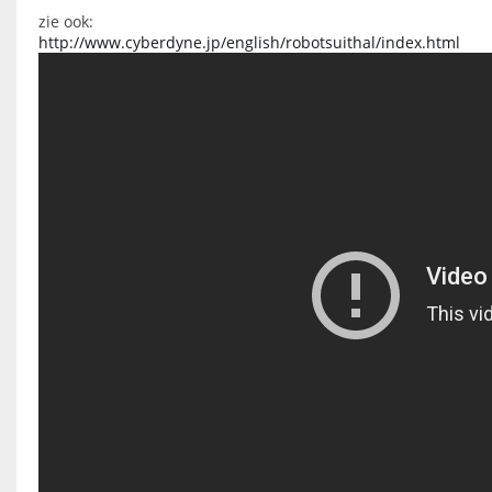
zie ook:
http://www.cyberdyne.jp/english/robotsuithal/index.html