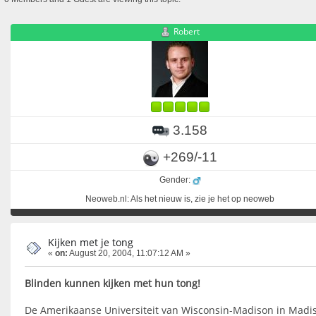
Robert
3.158
+269/-11
Gender:
Neoweb.nl: Als het nieuw is, zie je het op neoweb
Kijken met je tong
«
on:
August 20, 2004, 11:07:12 AM »
Blinden kunnen kijken met hun tong!
De Amerikaanse Universiteit van Wisconsin-Madison in Madi