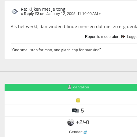
Re: Kijken met je tong
«
Reply #2 on:
January 12, 2005, 11:10:00 AM »
Als het werkt, dan vinden blinde mensen dat niet zo erg denk 
Report to moderator
Logg
"One small step for man, one giant leap for mankind"
dantalion
5
+2/-0
Gender: