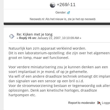
+269/-11
Gender:
Neoweb.nl: Als het nieuw is, zie je het op neoweb
Re: Kijken met je tong
«
Reply #6 on:
January 22, 2007, 10:10:09 AM »
Natuurlijk kan zo'n apparaat verkleind worden.
Dit is een laboratorium-opstelling; die zijn over het algemeen
groot en lomp, maar wel functioneel.
Voor verdere miniaturisering zou je kunnen denken aan een
soort implantaat in je mond, of op je gehemelte.
Via wifi of een andere draadloze techniek ontvangt dit implan
dan signalen van een sensor op een bril o.i.d.
Voor de stroomvoorziening bestaan er tegenwoordig ook aller
oplossingen. Denk aan kinetische horloges, draadloze
hartpompen etc.
Report to moderator
Logg