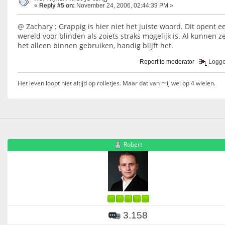
«
Reply #5 on:
November 24, 2006, 02:44:39 PM »
@ Zachary : Grappig is hier niet het juiste woord. Dit opent e
wereld voor blinden als zoiets straks mogelijk is. Al kunnen z
het alleen binnen gebruiken, handig blijft het.
Report to moderator
Logg
Het leven loopt niet altijd op rolletjes. Maar dat van mij wel op 4 wielen.
Robert
3.158