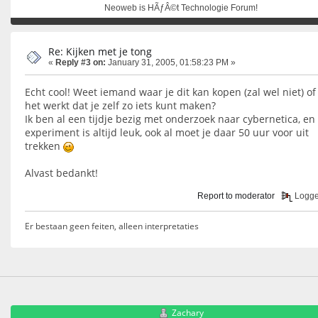
Neoweb is HÃƒÂ©t Technologie Forum!
Re: Kijken met je tong
«
Reply #3 on:
January 31, 2005, 01:58:23 PM »
Echt cool! Weet iemand waar je dit kan kopen (zal wel niet) of
het werkt dat je zelf zo iets kunt maken?
Ik ben al een tijdje bezig met onderzoek naar cybernetica, en
experiment is altijd leuk, ook al moet je daar 50 uur voor uit
trekken
Alvast bedankt!
Report to moderator
Logg
Er bestaan geen feiten, alleen interpretaties
Zachary