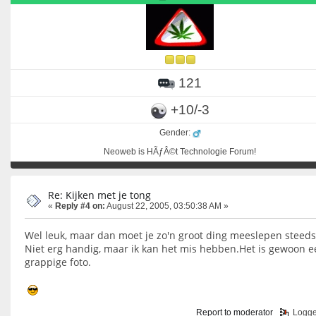
121
+10/-3
Gender:
Neoweb is HÃƒÂ©t Technologie Forum!
Re: Kijken met je tong
«
Reply #4 on:
August 22, 2005, 03:50:38 AM »
Wel leuk, maar dan moet je zo'n groot ding meeslepen steeds.
Niet erg handig, maar ik kan het mis hebben.Het is gewoon e
grappige foto.
Report to moderator
Logg