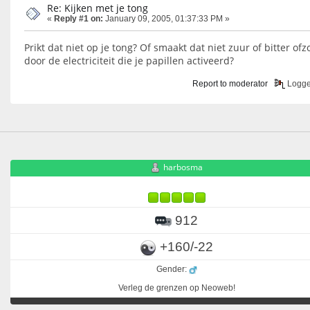
Re: Kijken met je tong
«
Reply #1 on:
January 09, 2005, 01:37:33 PM »
Prikt dat niet op je tong? Of smaakt dat niet zuur of bitter ofzo
door de electriciteit die je papillen activeerd?
Report to moderator
Logg
harbosma
912
+160/-22
Gender:
Verleg de grenzen op Neoweb!